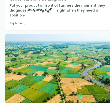
Put your product in front of farmers the moment they
diagnose
మొక్కజొన్న స్మట్
— right when they need a
solution.
Explore
→