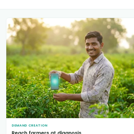
DEMAND CREATION
Reach farmers at diagnosis