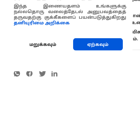
இந்த இணையதளம் உங்களுக்கு
வளமான மணலை உபயோகிக்கவும்.
நல்லதொரு வலைத்தேடல் அனுபவத்தைத்
பீன்ஸ் அல்லது பயறுவகை தாவரங்களை கொண்ட
தருவதற்கு குக்கீகளைப் பயன்படுத்துகிறது
சிற்றுண்ணிகளின் வாழ்க்கை சுழற்சியினை உட
தனியுரிமை அறிக்கை
விவசாயத்தில் பயன்படுத்தும் அனைத்து கருவிகள
மற்றும் சுகாதாரத்துடன் பயன்படுத்த வேண்டும்.
மறுக்கவும்
ஏற்கவும்
பகிரவும்