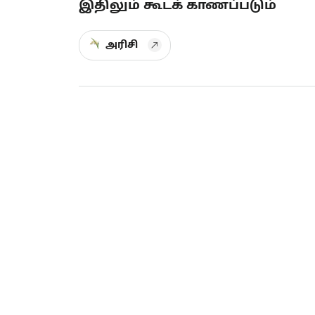
இதிலும் கூடக் காணப்படும்
அரிசி