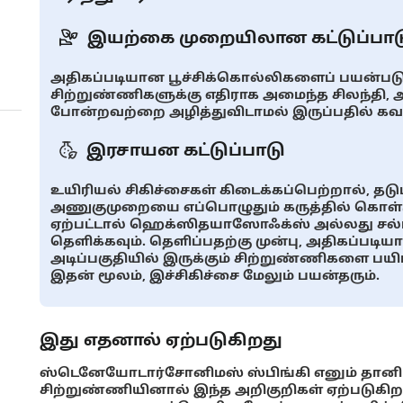
இயற்கை முறையிலான கட்டுப்பாட
அதிகப்படியான பூச்சிக்கொல்லிகளைப் பயன்ப
சிற்றுண்ணிகளுக்கு எதிராக அமைந்த சிலந்தி,
போன்றவற்றை அழித்துவிடாமல் இருப்பதில் கவ
இரசாயன கட்டுப்பாடு
உயிரியல் சிகிச்சைகள் கிடைக்கப்பெற்றால், த
அணுகுமுறையை எப்பொழுதும் கருத்தில் கொள்ளு
ஏற்பட்டால் ஹெக்ஸிதயாஸோஃக்ஸ் அல்லது சல்பர
தெளிக்கவும். தெளிப்பதற்கு முன்பு, அதிகப்படியா
அடிப்பகுதியில் இருக்கும் சிற்றுண்ணிகளை பயிர
இதன் மூலம், இச்சிகிச்சை மேலும் பயன்தரும்.
இது எதனால் ஏற்படுகிறது
ஸ்டெனேயோடார்சோனிமஸ் ஸ்பிங்கி எனும் தானியத
சிற்றுண்ணியினால் இந்த அறிகுறிகள் ஏற்படுகிற