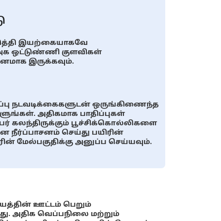
ு
டுத்தி இயற்கையாகவே
 அக ஒட்டுண்ணி குளவிகள்
னமாக இருக்கவும்.
டுப்பு நடவடிக்கைகளுடன் ஒருங்கிணைந்த
ங்கள். அதிகமாக பாதிப்புகள்
் கலந்திருக்கும் பூச்சிக்கொல்லிகளை
ன நீர்ப்பாசனம் செய்து பயிரின்
ின் மேல்பகுதிக்கு அனுப்ப செய்யவும்.
்தின் ஊட்டம் பெறும்
து. அதிக வெப்பநிலை மற்றும்