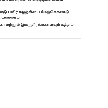
ு பயிர் சுழற்சியை மேற்கொண்டு
ைக்கலாம்.
் மற்றும் இயந்திரங்களையும் சுத்தம்