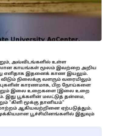
ும், அவ்விடங்களில் உள்ள
த்திலான காயங்கள் மூலம் இவற்றை அறிய
ோது எளிதாக இதனைக் காண இயலும்.
 விடும் நிலைக்கு வளரும் வரையிலும்
திப்புகளின் காரணமாக, பிற நோய்களை
ள் மற்றும் இலை உறைகளை (இலை உறை
். இது பூக்களின் மலட்டுத் தன்மை,
ும் "கிளி மூக்கு தானியம்"
ாற்றம் ஆகியவற்றினை ஏற்படுத்தும்.
ுக்கியமான பூச்சியினங்களில் இதுவும்