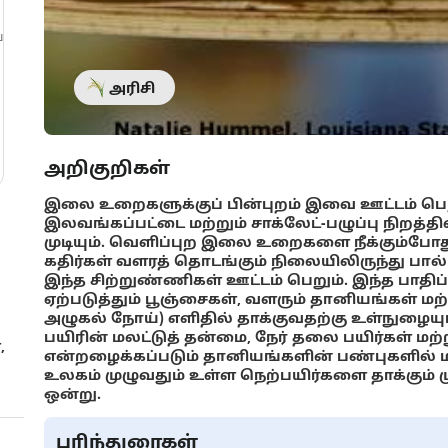
்
அரிசி
அறிகுறிகள்
இலை உறைகளுக்குப் பின்புறம் இவை ஊட்டம் பெற
இலவங்கப்பட்டை மற்றும் சாக்லேட்-பழுப்பு நிற
முடியும். வெளிப்புற இலை உறைகளை நீக்கும்ப
கதிர்கள் வளரத் தொடங்கும் நிலையிலிருந்து பால்
இந்த சிற்றுண்ணிகள் ஊட்டம் பெறும். இந்த பா
ஏற்படுத்தும் பூஞ்சைகள், வளரும் தானியங்க
அழுகல் நோய்) எளிதில் தாக்குவதற்கு உள்நுழையும
பயிரின் மலட்டுத் தன்மை, நேர் தலை பயிர்கள் மற்ற
,
என்றழைக்கப்படும் தானியங்களின் பண்புகளில் ம
உலகம் முழுவதும் உள்ள நெற்பயிர்களை தாக்கும் ம
ஒன்று.
பரிந்துரைகள்