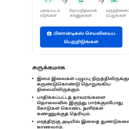
புகைப்படம்
நோயறிதலைக்
மருந்தினைப
எடுங்கள்
காணுங்கள்
பெறுங்கள்
பிளான்டிக்ஸ் செயலியைப்
பெற்றிடுங்கள்
சுருக்கமாக
இளம் இலைகள் பழுப்பு நிறத்திலிருக்கும
சுருண்டுகொண்டு நொறுங்கிய
நிலையிலிருக்கும்.
பாதிக்கப்பட்டத் தாவரங்களை
தொலைவில் இருந்து பார்க்கும்போது
கோடுகள் கொண்ட தளிர்கள்
கண்ணுக்குத் தெரியும்.
மரத்திற்கு அடியில் இலைத் துண்டுகள
காணலாம்.