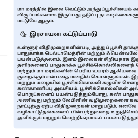
மா மரத்தில் இலை வெட்டும் அந்துப்பூச்சியைக் க
விருப்பங்களாக இருப்பது தடுப்பு நடவடிக்கை
மட்டுமே ஆகும்.
இரசாயன கட்டுப்பாடு
உள்ளூர் விதிமுறைகளின்படி, அந்துப்பூச்சி தாக்
பாதுகாக்க டெல்டாமெத்ரின் மற்றும் ஃபென்வல
பயன்படுத்தலாம். இளம் இலைகள் சிறியதாக இருக
தளிர்களைப் பாதுகாக்க பூச்சிக்கொல்லிகளைத் த
மற்றும் மா மரங்களின் பெரிய உயரம் ஆகியவை 
குறைக்கும் என்பதை மனதில் கொள்ளுங்கள். இந்த
மற்றும் மழையில் பூச்சிக்கொல்லி கழுவிச் சென்
கண்காணிப்பு அவசியம். பூச்சிக்கொல்லிகள் அ
பொருட்களைப் பயன்படுத்தும்போது, ​​கண் பாதுக
அணிவது மற்றும் லேபிளின் வழிமுறைகளை கவன
நாட்டிற்கு ஏற்ப விதிமுறைகள் மாறுபடும், எனவே 
வழிகாட்டுதல்களைப் பின்பற்றுவதை உறுதிசெய்யவ
அளிக்கும் மற்றும் வெற்றிகரமாகப் பயன்படுத்தும