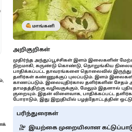
்
மாங்கனி
அறிகுறிகள்
முதிர்ந்த அந்துப்பூச்சிகள் இளம் இலைகளின் மே
நிறமாகி, சுருண்டு கொண்டு, நொறுங்கிய நிலையில
பாதிக்கப்பட்ட தாவரங்களை தொலைவில் இருந்து
தளிர்கள் கண்ணுக்குப் புலப்படும். இளம் இலைகளின
்,
காணப்படும். இலையுதிர்கால தளிர்களின் சேதம் ஆண
தாமதத்திற்கு வழிவகுக்கும், மேலும் இதனால் புதி
குறையும். இதன் விளைவாக, பாதிக்கப்பட்ட தளிர
போராடும், இது இறுதியில் பழத்தோட்டத்தின் ஒட்
பரிந்துரைகள்
ைக்
இயற்கை முறையிலான கட்டுப்பாட