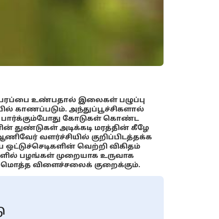
ற்பரப்பை உண்பதால் இலைகள் பழுப்பு
் காணப்படும். அந்துப்பூச்சிகளால்
 பார்க்கும்போது கோடுகள் கொண்ட
் துண்டுகள் அடிக்கடி மரத்தின் கீழே
ிவேர் வளர்ச்சியில் குறிப்பிடத்தக்க
ய ஒட்டுச்செடிகளின் வெற்றி விகிதம்
்களில் பழங்கள் முறையாக உருவாக
டுமொத்த விளைச்சலைக் குறைக்கும்.
ு