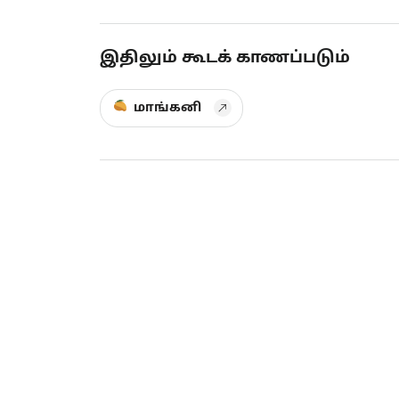
இதிலும் கூடக் காணப்படும்
மாங்கனி