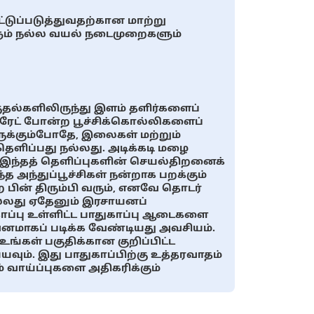
ட்டுப்படுத்துவதற்கான மாற்று
களும் நல்ல வயல் நடைமுறைகளும்
குதல்களிலிருந்து இளம் தளிர்களைப்
ேரேட் போன்ற பூச்சிக்கொல்லிகளைப்
்கும்போதே, ​​இலைகள் மற்றும்
ெளிப்பது நல்லது. அடிக்கடி மழை
இந்தத் தெளிப்புகளின் செயல்திறனைக்
 அந்துப்பூச்சிகள் நன்றாக பறக்கும்
ற பின் திரும்பி வரும், எனவே தொடர்
ல்லது ஏதேனும் இரசாயனப்
ாப்பு உள்ளிட்ட பாதுகாப்பு ஆடைகளை
மாகப் படிக்க வேண்டியது அவசியம்.
உங்கள் பகுதிக்கான குறிப்பிட்ட
ும். இது பாதுகாப்பிற்கு உத்தரவாதம்
் வாய்ப்புகளை அதிகரிக்கும்