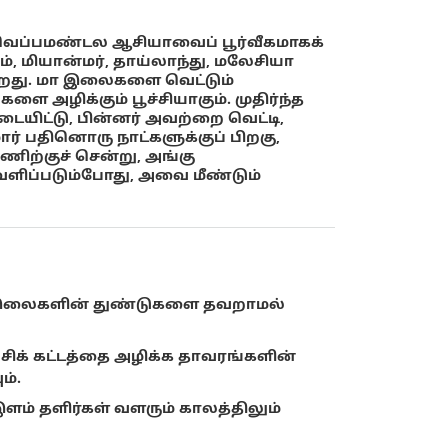
ு வெப்பமண்டல ஆசியாவைப் பூர்வீகமாகக்
, மியான்மர், தாய்லாந்து, மலேசியா
கிறது. மா இலைகளை வெட்டும்
ை அழிக்கும் பூச்சியாகும். முதிர்ந்த
ையிட்டு, பின்னர் அவற்றை வெட்டி,
ர் பதினொரு நாட்களுக்குப் பிறகு,
ணிற்குச் சென்று, அங்கு
வெளிப்படும்போது, ​​அவை மீண்டும்
ந்த இலைகளின் துண்டுகளை தவறாமல்
ற்சிக் கட்டத்தை அழிக்க தாவரங்களின்
ம்.
ளம் தளிர்கள் வளரும் காலத்திலும்