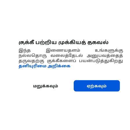
குக்கீ பற்றிய முக்கியத் தகவல்
இந்த இணையதளம் உங்களுக்கு
நல்லதொரு வலைத்தேடல் அனுபவத்தைத்
தருவதற்கு குக்கீகளைப் பயன்படுத்துகிறது
தனியுரிமை அறிக்கை
மறுக்கவும்
ஏற்கவும்