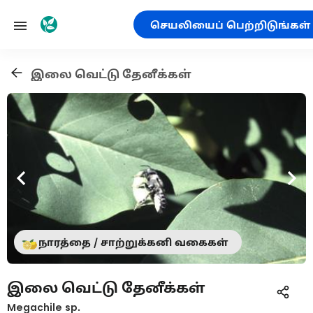
செயலியைப் பெற்றிடுங்கள்
இலை வெட்டு தேனீக்கள்
நாரத்தை / சாற்றுக்கனி வகைகள்
இலை வெட்டு தேனீக்கள்
Megachile sp.