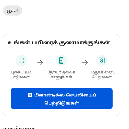
பூச்சி
உங்கள் பயிரைக் குணமாக்குங்கள்
புகைப்படம்
நோயறிதலைக்
மருந்தினைப்
எடுங்கள்
காணுங்கள்
பெறுங்கள்
பிளான்டிக்ஸ் செயலியைப்
பெற்றிடுங்கள்
சுருக்கமாக