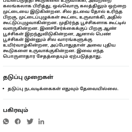
பயன்படுத்தி கூடுகளை உருவாக்கி, அவற்றை
கலங்கலாக பிரித்து, ஒவ்வொரு கலத்திலும் ஒற்றை
முட்டையை இடுகின்றன. சில தடவை தோல் உரிந்த
பிறகு, முட்டைப்புழுக்கள் கூட்டை உருவாக்கி, அதில்
கூட்டுப்புழுவாகின்றன. முதிர்ந்த பூச்சிகளாக கூட்டில்
வளருகின்றன. இனச்சேர்க்கைக்குப் பிறகு ஆண்
பூச்சிகள் இறந்துவிடுகின்றன, ஆனால் பெண்
பூச்சிகள் இன்னும் சில வாரங்களுக்கு
உயிர்வாழ்கின்றன, அப்போதுதான் அவை புதிய
கூடுகளை உருவாக்குகின்றன. இவை எந்த
பொருளாதார சேதத்தையும் ஏற்படுத்தாது.
தடுப்பு முறைகள்
தடுப்பு நடவடிக்கைகள் எதுவும் தேவையில்லை.
பகிரவும்