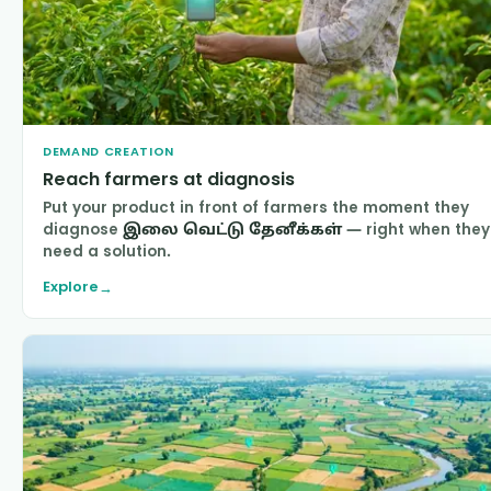
DEMAND CREATION
Reach farmers at diagnosis
Put your product in front of farmers the moment they
diagnose
இலை வெட்டு தேனீக்கள்
— right when they
need a solution.
Explore
→