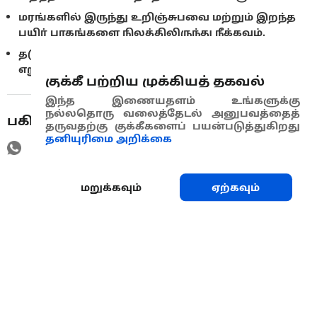
மரங்களில் இருந்து உறிஞ்சுபவை மற்றும் இறந்த
பயிர் பாகங்களை நிலத்திலிருந்து நீக்கவும்.
தடுப்புகள் மற்றும் பொறிகளைப் பயன்படுத்தி
எறும்புகள் மற்றும் பூச்சிகளைக் கட்டுப்படுத்தவும்.
குக்கீ பற்றிய முக்கியத் தகவல்
இந்த இணையதளம் உங்களுக்கு
நல்லதொரு வலைத்தேடல் அனுபவத்தைத்
பகிரவும்
தருவதற்கு குக்கீகளைப் பயன்படுத்துகிறது
தனியுரிமை அறிக்கை
மறுக்கவும்
ஏற்கவும்