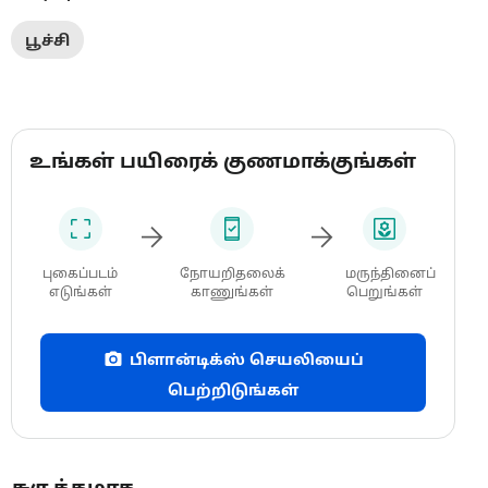
பூச்சி
உங்கள் பயிரைக் குணமாக்குங்கள்
புகைப்படம்
நோயறிதலைக்
மருந்தினைப்
எடுங்கள்
காணுங்கள்
பெறுங்கள்
பிளான்டிக்ஸ் செயலியைப்
பெற்றிடுங்கள்
சுருக்கமாக