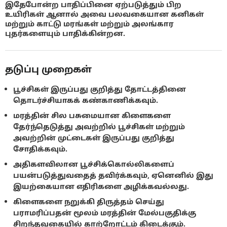
இதேபோன்ற பாதிப்பினை ஏற்படுத்தும் பிற
உயிரிகள் ஆனால் அவை பலவகையான கனிகள்
மற்றும் காட்டு மரங்கள் மற்றும் அலங்கார
புதர்களையும் பாதிக்கின்றன.
தடுப்பு முறைகள்
பூச்சிகள் இருப்பது குறித்து தோட்டத்தினை
தொடர்ச்சியாகக் கண்காணிக்கவும்.
மரத்தின் சில பசுமையான கிளைகளை
தேர்ந்தெடுத்து அவற்றில் பூச்சிகள் மற்றும்
அவற்றின் முட்டைகள் இருப்பது குறித்து
சோதிக்கவும்.
அதிகளவிலான பூச்சிக்கொல்லிகளைப்
பயன்படுத்துவதைத் தவிர்க்கவும், ஏனெனில் இது
இயற்கையான எதிரிகளை அழிக்கவல்லது.
கிளைகளை நறுக்கி திருத்தம் செய்து
பராமரிப்பதன் மூலம் மரத்தின் மேல்பகுதிக்கு
சிறந்தவகையில் காற்றோட்டம் கிடைக்கும்.