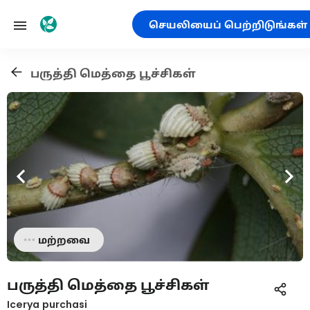
செயலியைப் பெற்றிடுங்கள்
பருத்தி மெத்தை பூச்சிகள்
மற்றவை
பருத்தி மெத்தை பூச்சிகள்
Icerya purchasi