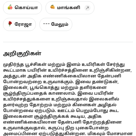
கொய்யா
மாங்கனி
ரோஜா
மேலும்
அறிகுறிகள்
முதிர்ந்த பூச்சிகள் மற்றும் இளம் உயிரிகள் சேர்ந்து
கூட்டமாக பயிரின் உயிர்ச்சத்தினை உறிஞ்சிகின்றன,
அத்துடன் அதிக எண்ணிக்கையிலான தேன்பனி
போன்றவற்றை உருவாக்கும். இவை தண்டுகள்,
இலைகள், பூங்கொத்து மற்றும் தளிர்களை
சூழ்ந்திருப்பதைக் காணலாம். இவை பயிரின்
உயிர்ச்சத்துக்களை உறிஞ்சுவதால் இலைகளில்
தளர்வுற்ற தோற்றம் மற்றும் கிளைகள் அழிதல்
போன்றவை ஏற்படும். ஊட்டம் பெறும்போது கூட
இலைகளை சூழ்ந்திருக்கக் கூடிய, அதிக
எண்ணிக்கையிலான தேன்பனி தோற்றத்தினை
உருவாக்குவதால், கருப்பு நிற புகைபோன்ற
அமைப்பினை ஏற்படுத்துகின்றன. மிகவும் மோசமான