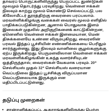
தாவரப் பொருட்களிலிருந்து பெறப்பட்ட துண்டுகள்
மூலமும் தொடர்ந்து பரவுகிறது. வெள்ளை ஈக்கள்
நிலவும் காற்று மூலம் கொண்டு செல்லப்பட்டு, பல
கிலோமீட்டர் தூரத்திற்கு வைரஸை பரப்பலாம்.
மரவள்ளிக்கிழங்கு வகைகள் வைரஸ் மூலம் எளிதில்
பாதிக்கப்படுகின்றன, ஆனால் பொதுவாக இளம்
இலைகள் முதலில் அறிகுறிகளைக் காட்டுகின்றன,
ஏனெனில் வெள்ளை ஈக்கள் இளமையான, மென்
திசுக்களையே உண்ண விரும்புகிறது. வைரஸின்
பரவல் இந்தப் பூச்சியின் எண்ணிக்கையை பெரிதும்
சார்ந்துள்ளது, இது நிலவும் வானிலை சூழல்களுக்கு
ஏற்ப இருக்கிறது. பெருமளவிலான வெள்ளை ஈக்கள்
மரவள்ளிக்கிழங்கின் உகந்த வளர்ச்சியுடன்
ஒத்திருந்தால், வைரஸ்கள் வேகமாக பரவும். 20°
செல்சியஸ் முதல் 32° செல்சியஸ் வரையான
வெப்பநிலை இந்தப் பூச்சிக்கு விருப்பமான
வெப்பநிலையாக இருக்கும் என
மதிப்பிடப்பட்டுள்ளது.
தடுப்பு முறைகள்
சான்றளிக்கப்பட்ட ஆதாரங்களிலிருந்து பெற்ற