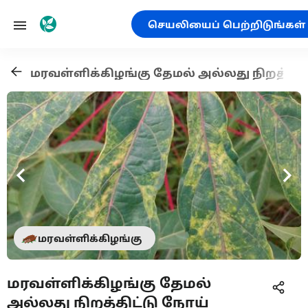
செயலியைப் பெற்றிடுங்கள்
மரவள்ளிக்கிழங்கு தேமல் அல்லது நிறத்திட
மரவள்ளிக்கிழங்கு
மரவள்ளிக்கிழங்கு தேமல்
அல்லது நிறத்திட்டு நோய்