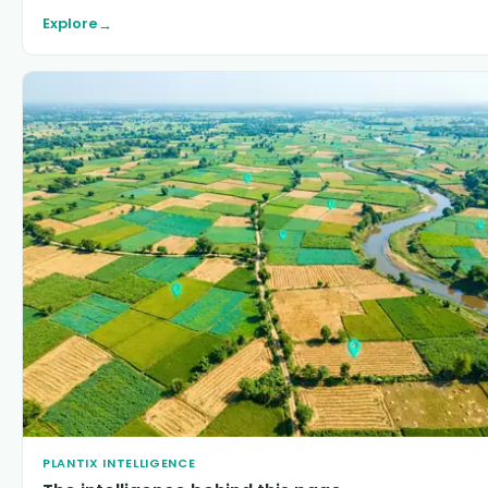
Explore
→
PLANTIX INTELLIGENCE