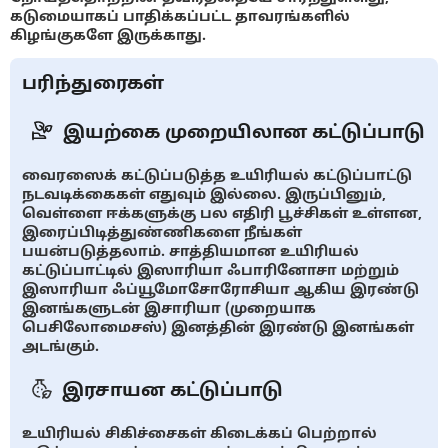
கடுமையாகப் பாதிக்கப்பட்ட தாவரங்களில்
கிழங்குகளே இருக்காது.
பரிந்துரைகள்
இயற்கை முறையிலான கட்டுப்பாடு
வைரஸைக் கட்டுப்படுத்த உயிரியல் கட்டுப்பாட்டு
நடவடிக்கைகள் எதுவும் இல்லை. இருப்பினும்,
வெள்ளை ஈக்களுக்கு பல எதிரி பூச்சிகள் உள்ளன,
இரைப்பிடித்துண்ணிகளை நீங்கள்
பயன்படுத்தலாம். சாத்தியமான உயிரியல்
கட்டுப்பாட்டில் இஸாரியா ஃபாரினோசா மற்றும்
இஸாரியா ஃப்யூமோசோரோசியா ஆகிய இரண்டு
இனங்களுடன் இசாரியா (முறையாக
பெசிலோமைசஸ்) இனத்தின் இரண்டு இனங்கள்
அடங்கும்.
இரசாயன கட்டுப்பாடு
உயிரியல் சிகிச்சைகள் கிடைக்கப் பெற்றால்