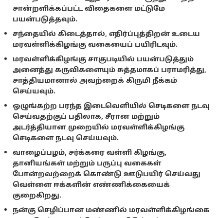
சான்றளிக்கப்பட்ட விதைகளை மட்டுமே
பயன்படுத்தவும்.
சந்தையில் கிடைத்தால், எதிர்ப்புத்திறன் உடைய
மரவள்ளிக்கிழங்கு வகையைப் பயிரிடவும்.
மரவள்ளிக்கிழங்கு சாகுபடியில் பயன்படுத்தும்
அனைத்து கருவிகளையும் சுத்தமாகப் பராமரித்து,
சாத்தியமானால் அவற்றைக் கிருமி நீக்கம்
செய்யவும்.
ஒழுங்கற்ற பரந்த இடைவெளியில் செடிகளை நடவு
செய்வதற்குப் பதிலாக, சீரான மற்றும்
அடர்த்தியான முறையில் மரவள்ளிக்கிழங்கு
செடிகளை நடவு செய்யவும்.
வாழைப்பழம், சர்க்கரை வள்ளி கிழங்கு,
தானியங்கள் மற்றும் பருப்பு வகைகள்
போன்றவற்றைக் கொண்டு ஊடுபயிர் செய்வது
வெள்ளை ஈக்களின் எண்ணிக்கையைக்
குறைகிறது.
நன்கு செழிப்பான மண்ணில் மரவள்ளிக்கிழங்கை