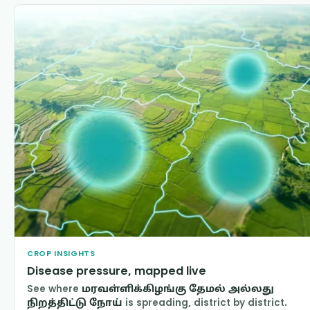
CROP INSIGHTS
Disease pressure, mapped live
See where
மரவள்ளிக்கிழங்கு தேமல் அல்லது
நிறத்திட்டு நோய்
is spreading, district by district.