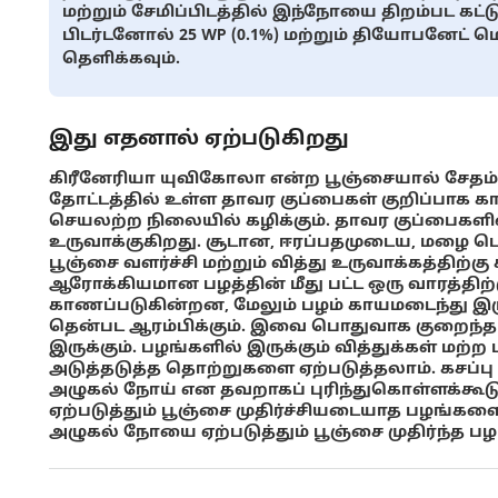
மற்றும் சேமிப்பிடத்தில் இந்நோயை திறம்பட கட்டு
பிடர்டனோல் 25 WP (0.1%) மற்றும் தியோபனேட் ம
தெளிக்கவும்.
இது எதனால் ஏற்படுகிறது
கிரீனேரியா யுவிகோலா என்ற பூஞ்சையால் சேதம் ஏ
தோட்டத்தில் உள்ள தாவர குப்பைகள் குறிப்பாக க
செயலற்ற நிலையில் கழிக்கும். தாவர குப்பைகளில
உருவாக்குகிறது. சூடான, ஈரப்பதமுடைய, மழை
பூஞ்சை வளர்ச்சி மற்றும் வித்து உருவாக்கத்திற்
ஆரோக்கியமான பழத்தின் மீது பட்ட ஒரு வாரத்திற்க
காணப்படுகின்றன, மேலும் பழம் காயமடைந்து இரு
தென்பட ஆரம்பிக்கும். இவை பொதுவாக குறைந்த 
இருக்கும். பழங்களில் இருக்கும் வித்துக்கள் மற்
அடுத்தடுத்த தொற்றுகளை ஏற்படுத்தலாம். கசப்பு 
அழுகல் நோய் என தவறாகப் புரிந்துகொள்ளக்கூடும
ஏற்படுத்தும் பூஞ்சை முதிர்ச்சியடையாத பழங்களை 
அழுகல் நோயை ஏற்படுத்தும் பூஞ்சை முதிர்ந்த பழ