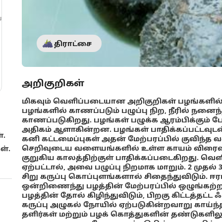
்
திராட்சை
அறிகுறிகள்
மிகவும் வெளிப்படையான அறிகுறிகள் பழங்களில்
பழங்களில் காணப்படும் பழுப்பு நிற, நீரில் நன
காணப்படுகிறது. பழங்கள் பழுக்க ஆரம்பிக்கும்
அதிகம் ஆளாகின்றன. பழங்கள் பாதிக்கப்பட்டவு
்.
கனி கட்டமைப்புகள் அதன் மேற்பரப்பில் குவிந
செறிவுடைய வளையங்களில் உள்ள காயம் விரைவா
ள்.
குறுகிய காலத்திற்குள் பாதிக்கப்படைகிறது. வெ
ஏற்பட்டால், அவை பழுப்பு நிறமாக மாறும். 2 முதல் 
சிறு கருப்பு கொப்புளங்களால் சிதைந்துவிடும். 
ஒன்றிணைந்து பழத்தின் மேற்பரப்பில் ஒழுங்கற
பழத்தின் தோல் கிழிந்துவிடும், பிறகு கிட்டத்தட
கருப்பு அழுகல் நோயில் ஏற்படுகின்றவாறு காய்ந்த
தளிர்கள் மற்றும் பழக் கொத்துகளின் தண்டுகளில