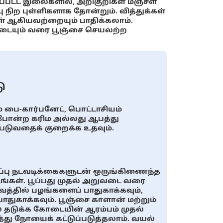
பட்ட இலைகளில், அறிகுறிகள் மஞ்சள்
்பு நிற புள்ளிகளாக தோன்றும். வித்துக்கள்
கள் ஆகியவற்றையும் பாதிக்கலாம்.
்சியடையும் வரை பூஞ்சை செயலற்ற
ு
 பை-கார்பனேட், பொட்டாசியம்
 போன்ற கரிம அல்லது ஆபத்து
டுவதைக் குறைக்க உதவும்.
டுப்பு நடவடிக்கைகளுடன் ஒருங்கிணைந்த
்கள். பூப்பது முதல் அறுவடை வரை
்தில் பழங்களைப் பாதுகாக்கவும்,
ாதுகாக்கவும். பூஞ்சை காளான் மற்றும்
் தடுக்க கோடையின் ஆரம்பம் முதல்
து நோயைக் கட்டுப்படுத்தலாம். வயல்