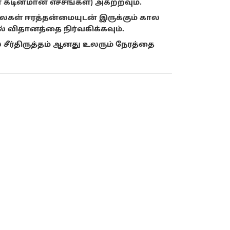
கடினமான எச்சங்கள்) அகற்றவும்.
ைகள் ஈரத்தன்மையுடன் இருக்கும் கால
 விதானத்தை நிர்வகிக்கவும்.
சீர்திருத்தம் ஆனது உலரும் நேரத்தை