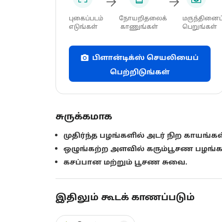
புகைப்படம்
நோயறிதலைக்
மருந்தினைப
எடுங்கள்
காணுங்கள்
பெறுங்கள்
பிளான்டிக்ஸ் செயலியைப்
பெற்றிடுங்கள்
சுருக்கமாக
முதிர்ந்த பழங்களில் அடர் நிற காயங்கள
ஒழுங்கற்ற அளவில் கரும்பூசண பழங்க
கசப்பான மற்றும் பூசண சுவை.
இதிலும் கூடக் காணப்படும்