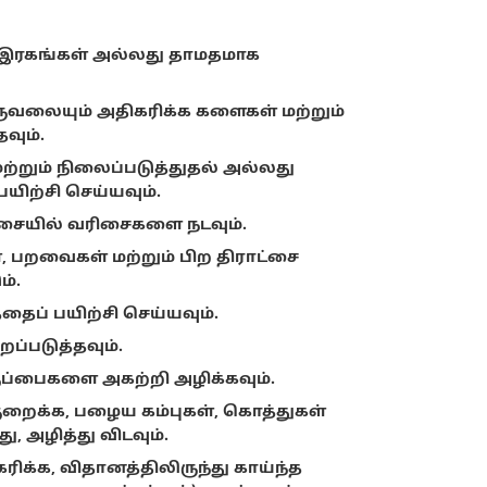
ண்ட இரகங்கள் அல்லது தாமதமாக
ுவலையும் அதிகரிக்க களைகள் மற்றும்
வும்.
மற்றும் நிலைப்படுத்துதல் அல்லது
ற்சி செய்யவும்.
திசையில் வரிசைகளை நடவும்.
ள், பறவைகள் மற்றும் பிற திராட்சை
்.
தைப் பயிற்சி செய்யவும்.
ப்படுத்தவும்.
குப்பைகளை அகற்றி அழிக்கவும்.
றைக்க, பழைய கம்புகள், கொத்துகள்
ு, அழித்து விடவும்.
ரிக்க, விதானத்திலிருந்து காய்ந்த