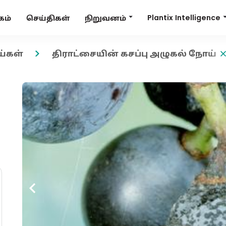
Plantix Intelligence
நிறுவனம்
கம்
செய்திகள்
ய்கள்
திராட்சையின் கசப்பு அழுகல் நோய்