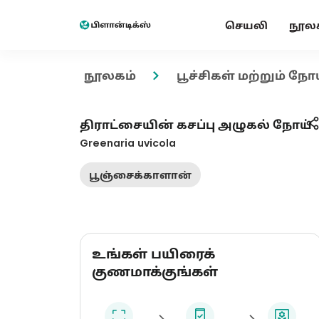
செயலி
நூல
நூலகம்
பூச்சிகள் மற்றும் நோ
திராட்சையின் கசப்பு அழுகல் நோய்
Greenaria uvicola
பூஞ்சைக்காளான்
உங்கள் பயிரைக்
குணமாக்குங்கள்