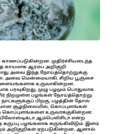
 காணப்படுகின்றன. முதிர்ச்சியடைந்த
ைந்த காயமாக ஆரம்ப அறிகுறி
 போது அவை இந்த நோய்த்தொற்றுக்கு
டன், அவை மென்மையாகி, சிறிய பூஞ்சை
்த வளையங்களாக உருவாகின்றன.
க பரவுகிறது, முழு பழமும் பொதுவாக
ளிர் நிறமுள்ள பழங்கள் நோய்த்தொற்று
3 நாட்களுக்குப் பிறகு, பழத்தின் தோல்
ஈரமான சூழ்நிலையில், கொப்புளங்கள்
்ற கொப்புளங்களை உருவாக்குகின்றன.
்ட ஃபிலோஸ்டிக்டா ஆம்பெலிசிடா என்ற
 கருப்பு பழங்களாக சுருங்கிவிடும். இளம்
ும் அறிகுறிகள் ஏற்படுகின்றன, ஆனால்