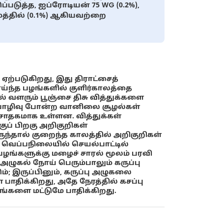
ப்படுத்த, ஐப்ரோடியன் 75 WG (0.2%),
ெத்தில் (0.1%) ஆகியவற்றை
ற்படுகிறது, இது திராட்சைத்
ாய்ந்த பழங்களில் குளிர்காலத்தை
் வளரும் பூஞ்சை திசு வித்துக்களை
 பொழிவு போன்ற வானிலை சூழல்கள்
கு சாதகமாக உள்ளன. வித்துக்கள்
ுப் பிறகு அறிகுறிகள்
ந்தால் குறைந்த காலத்தில் அறிகுறிகள்
வெப்பநிலையில் செயல்பாட்டில்
ற பழங்களுக்கு மழைச் சாரல் மூலம் பரவி
அழுகல் நோய் பெரும்பாலும் கருப்பு
்; இருப்பினும், கருப்பு அழுகலை
பாதிக்கிறது, அதே நேரத்தில் கசப்பு
ங்களை மட்டுமே பாதிக்கிறது.