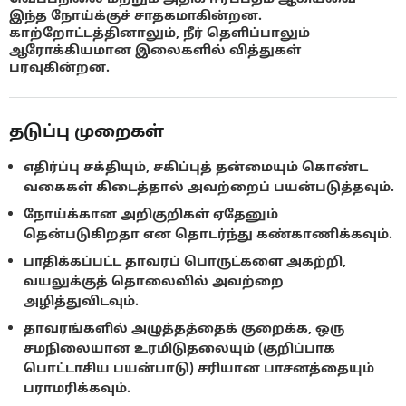
இந்த நோய்க்குச் சாதகமாகின்றன.
காற்றோட்டத்தினாலும், நீர் தெளிப்பாலும்
ஆரோக்கியமான இலைகளில் வித்துகள்
பரவுகின்றன.
தடுப்பு முறைகள்
எதிர்ப்பு சக்தியும், சகிப்புத் தன்மையும் கொண்ட
வகைகள் கிடைத்தால் அவற்றைப் பயன்படுத்தவும்.
நோய்க்கான அறிகுறிகள் ஏதேனும்
தென்படுகிறதா என தொடர்ந்து கண்காணிக்கவும்.
பாதிக்கப்பட்ட தாவரப் பொருட்களை அகற்றி,
வயலுக்குத் தொலைவில் அவற்றை
அழித்துவிடவும்.
தாவரங்களில் அழுத்தத்தைக் குறைக்க, ஒரு
சமநிலையான உரமிடுதலையும் (குறிப்பாக
பொட்டாசிய பயன்பாடு) சரியான பாசனத்தையும்
பராமரிக்கவும்.