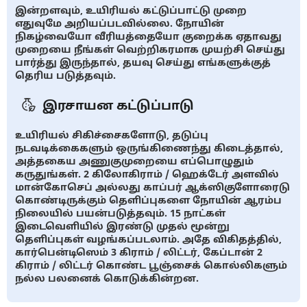
இன்றளவும், உயிரியல் கட்டுப்பாட்டு முறை
எதுவுமே அறியப்படவில்லை. நோயின்
நிகழ்வையோ வீரியத்தையோ குறைக்க ஏதாவது
முறையை நீங்கள் வெற்றிகரமாக முயற்சி செய்து
பார்த்து இருந்தால், தயவு செய்து எங்களுக்குத்
தெரிய படுத்தவும்.
இரசாயன கட்டுப்பாடு
உயிரியல் சிகிச்சைகளோடு, தடுப்பு
நடவடிக்கைகளும் ஒருங்கிணைந்து கிடைத்தால்,
அத்தகைய அணுகுமுறையை எப்பொழுதும்
கருதுங்கள். 2 கிலோகிராம் / ஹெக்டேர் அளவில்
மான்கோசெப் அல்லது காப்பர் ஆக்ஸிகுளோரைடு
கொண்டிருக்கும் தெளிப்புகளை நோயின் ஆரம்ப
நிலையில் பயன்படுத்தவும். 15 நாட்கள்
இடைவெளியில் இரண்டு முதல் மூன்று
தெளிப்புகள் வழங்கப்படலாம். அதே விகிதத்தில்,
கார்பென்டிஸெம் 3 கிராம் / லிட்டர், கேப்டான் 2
கிராம் / லிட்டர் கொண்ட பூஞ்சைக் கொல்லிகளும்
நல்ல பலனைக் கொடுக்கின்றன.