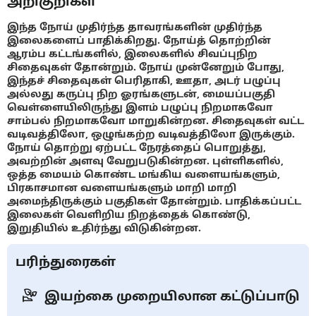
அறிகுறிகள்
இந்த நோய் முதிர்ந்த தாவரங்களின் முதிர்ந்த
இலைகளைப் பாதிக்கிறது. நோய்த் தொற்றின்
ஆரம்ப கட்டங்களில், இலைகளில் சிவப்புநிற
சிதைவுகள் தோன்றும். நோய் முன்னேறும் போது,
இந்தச் சிதைவுகள் பெரிதாகி, ஊதா, அடர் பழுப்பு
அல்லது கருப்பு நிற ஓரங்களுடன், மையப்பகுதி
வெள்ளையிலிருந்து இளம் பழுப்பு நிறமாகவோ
சாம்பல் நிறமாகவோ மாறுகின்றன. சிதைவுகள் வட்ட
வடிவத்திலோ, ஒழுங்கற்ற வடிவத்திலோ இருக்கும்.
நோய் தொற்று ஏற்பட்ட நேரத்தைப் பொறுத்து,
அவற்றின் அளவு வேறுபடுகின்றன. புள்ளிகளில்,
ஒத்த மையம் கொண்ட மங்கிய வளையங்களும்,
பிரகாசமான வளையங்களும் மாறி மாறி
அமைந்திருக்கும் பகுதிகள் தோன்றும். பாதிக்கப்பட்ட
இலைகள் வெளிறிய நிறத்தைக் கொண்டு,
இறுதியில் உதிர்ந்து விடுகின்றன.
பரிந்துரைகள்
இயற்கை முறையிலான கட்டுப்பாடு