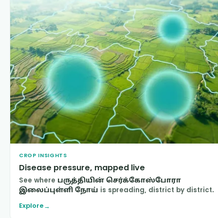
CROP INSIGHTS
Disease pressure, mapped live
See where
பருத்தியின் செர்க்கோஸ்போரா
இலைப்புள்ளி நோய்
is spreading, district by district.
Explore
→