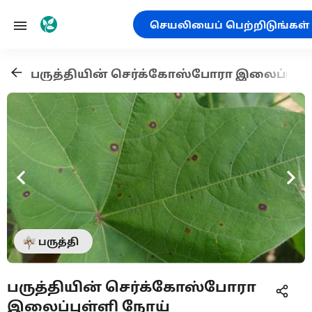
செயலியைப் பெற்றிடுங்கள்
பருத்தியின் செர்க்கோஸ்போரா இலைப்புள்
பருத்தி
பருத்தியின் செர்க்கோஸ்போரா
இலைப்புள்ளி நோய்