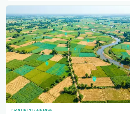
PLANTIX INTELLIGENCE
The intelligence behind this page
Explore the live agronomic data that powers Plantix