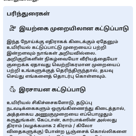
பரிந்துரைகள்
இயற்கை முறையிலான கட்டுப்பாடு
இந்த நோய்க்கு எதிராகக் கிடைக்கும் ஏதேனும்
உயிரியல் கட்டுப்பாட்டு முறையைப் பற்றி
இன்றளவும் நாங்கள் அறியவில்லை.
அறிகுறிகளின் நிகழ்வையோ வீரியத்தையோ
குறைக்க ஏதாவது வெற்றிகரமான முறையைப்
பற்றி உங்களுக்குத் தெரிந்திருந்தால், தயவு
செய்து எங்களைத் தொடர்பு கொள்ளவும்.
இரசாயன கட்டுப்பாடு
உயிரியல் சிகிச்சைகளோடு, தடுப்பு
நடவடிக்கைகளும் ஒருங்கிணைந்து கிடைத்தால்,
அத்தகைய அணுகுமுறையை எப்பொழுதும்
கருதுங்கள். கேப்டான், கார்பாக்ஸின் அல்லது
திராம் (வழக்கமாக 2 கிராம் / கிலோ
விதைகளுக்கு) போன்ற பூஞ்சைக் கொல்லிகளை