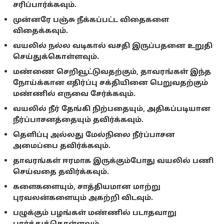
சரிப்பார்க்கவும்.
முன்னரே பஞ்சு நீக்கப்பட்ட விதைகளை
விதைக்கவும்.
வயலில் நல்ல வடிகால் வசதி இருப்பதனை உறுதி
செய்துக்கொள்ளவும்.
மண்ணை செறிவூட்டுவதற்கும், தாவரங்கள் இந்த
நோய்க்கான எதிர்ப்பு சக்தியினை பெறுவதற்கும்
மண்ணில் எருவை சேர்க்கவும்.
வயலில் நீர் தேங்கி நிற்பதையும், அதிகப்படியான
நீர்ப்பாசனத்தையும் தவிர்க்கவும்.
தெளிப்பு அல்லது மேல்நிலை நீர்ப்பாசன
அமைப்பை தவிர்க்கவும்.
தாவரங்கள் ஈரமாக இருக்கும்போது வயலில் பணி
செய்வதை தவிர்க்கவும்.
களைகளையும், சாத்தியமான மாற்று
புரவலன்களையும் அகற்றி விடவும்.
பழுக்கும் பழங்கள் மண்ணில் படாதவாறு
பார்த்துக்கொள்ளவும்.