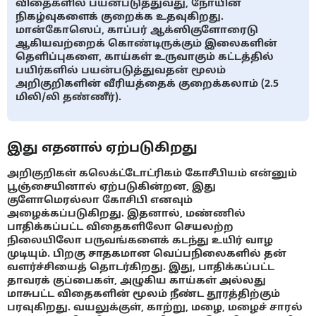
விதைகளில் பயன்படுத்துவது, நோயின்
நிகழ்வுகளைக் குறைக்க உதவுகிறது.
மான்கோஸெப், காப்பர் ஆக்ஸிகுளோரைடு
ஆகியவற்றைக் கொண்டிருக்கும் இலைகளின்
தெளிப்புகளை, காய்கள் உருவாகும் கட்டத்தில்
பயிர்களில் பயன்படுத்துவதன் மூலம்
அறிகுறிகளின் வீரியத்தைக் குறைக்கலாம் (2.5
மிலி/லி தண்ணீர்).
இது எதனால் ஏற்படுகிறது
அறிகுறிகள் கலெக்ட்டோட்ரிகம் கோசீபியம் என்னும்
பூஞ்சையினால் ஏற்படுகின்றன, இது
குளோமெரல்லா கோசிபி எனவும்
அழைக்கப்படுகிறது. இதனால், மண்ணில்
பாதிக்கப்பட்ட விதைகளிலோ செயலற்ற
நிலையிலோ பருவங்களைக் கடந்து உயிர் வாழ
முடியும். பிறகு சாதகமான வெப்பநிலைகளில் தன்
வளர்ச்சியைத் தொடர்கிறது. இது, பாதிக்கப்பட்ட
தாவரக் குப்பைகள், அழுகிய காய்கள் அல்லது
மாசுபட்ட விதைகளின் மூலம் நீண்ட தூரத்திற்கும்
பரவுகிறது. வயலுக்குள், காற்று, மழை, மழைச் சாரல்