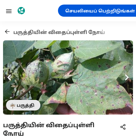
செயலியைப் பெற்றிடுங்கள்
பருத்தியின் விதைப்புள்ளி நோய்
பருத்தி
பருத்தியின் விதைப்புள்ளி
நோய்