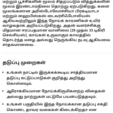
மற்றும் பூச்சிகளின் மூலம் சிதறப்படும் வித்துக்களின்
மூலம் இரண்டாம்நிலை தொற்று ஏற்படுகிறது. களை
மூலங்களான அரிஸ்டோலோச்சியா பிரக்டியாடா
மற்றும் ஹைபிஸ்கஸ் டைவர்சிஃபோலியஸ்
ஆகியவற்றிலும் இந்த நோய்க் காரணிகள் உயிர்
வாழ்வதாக அறியப்படுகிறது. அதன் வளர்ச்சிக்கு
மிதமான ஈரப்பதமான வானிலை (29 முதல் 33 டிகிரி
செல்சியஸ்), காய்கள் உருவாகும் காலத்தில்
தொடர்ந்த மழை அல்லது நெருங்கிய நடவு ஆகியவை
சாதகமானவை.
தடுப்பு முறைகள்
உங்கள் நாட்டில் இருக்கக்கூடிய சாத்தியமான
தடுப்பு கட்டுப்பாடுகள் குறித்து அறிந்து
கொள்ளவும்.
ஆரோக்கியமான நோய்க்கிருமிகளற்ற விதைகள்
அல்லது நாற்றுகள் மட்டுமே பயன்படுத்தவும்.
உங்கள் பகுதியில் இந்த நோய்க்கான தடுப்பு சக்தி
கொண்ட தாவர வகைகள் கிடைக்கிறதா என