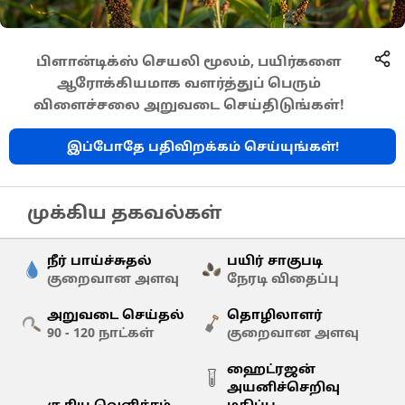
பிளான்டிக்ஸ் செயலி மூலம், பயிர்களை
ஆரோக்கியமாக வளர்த்துப் பெரும்
விளைச்சலை அறுவடை செய்திடுங்கள்!
இப்போதே பதிவிறக்கம் செய்யுங்கள்!
முக்கிய தகவல்கள்
நீர் பாய்ச்சுதல்
பயிர் சாகுபடி
குறைவான அளவு
நேரடி விதைப்பு
அறுவடை செய்தல்
தொழிலாளர்
90 - 120
நாட்கள்
குறைவான அளவு
ஹைட்ரஜன்
அயனிச்செறிவு
சூரிய வெளிச்சம்
மதிப்பு