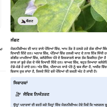
ਬੈਂਗਣ
ਲੱਛਣ
ਮੈਗਨੀਸ਼ੀਅਮ ਦੀ ਘਾਟ ਵਾਲੇ ਪੌਦਿਆਂ ਵਿੱਚ, ਆਮ ਤੌਰ ਤੇ ਹਲਕੇ ਹਰੇ ਰੰਗ ਦੀਆਂ ਬਿੰਦ
ਆਂ
ਦਿਖਾਈ ਦਿੰਦੇ ਹਨ। ਅਨਾਜ ਵਿੱਚ, ਪੱਤਿਆਂ ਵਿੱਚ ਹਲਕੀ ਘਾਟ ਦੇ ਨਾਲ ਇੱਕ ਸਿੱਧੀ ਹਰ
ਗੰਭੀਰ ਮਾਮਲਿਆਂ ਵਿੱਚ, ਕਲੋਰੋਸਿਸ ਪੱਤੇ ਦੇ ਵਿਚਕਾਰਲੇ ਭਾਗ ਤੱਕ ਵਿਕਸਿਤ ਹੁੰਦਾ ਹੈ ਅਤ
ਲਾਲ ਜਾਂ ਭੂਰੇ ਰੰਗ ਦੇ ਧੱਬੇ ਦਿਖਾਈ ਦਿੰਦੇ ਹਨ। ਬਾਅਦ ਵਿੱਚ, ਬਹੁਤ ਜਿਆਦਾ ਕਲੋਰੋਟਿਕ 
ਟੇਡੇ-ਮੇਡੇ ਹੋ ਜਾਂਦੇ ਹਨ। ਅੰਤ ਵਿੱਚ, ਪੀਲਾਪਨ ਸਾਰੇ ਪੱਤੇ ਨੂੰ ਢਕ ਲੈਂਦਾ ਹੈ, ਅਖੀਰ ਵਿੱਚ
ਵਿਕਾਸ ਰੁਕ ਜਾਂਦਾ ਹੈ, ਜਿਸਦੇ ਸਿੱਟੇ ਵਜੋਂ ਪੌਦਿਆਂ ਦੀ ਸ਼ਕਤੀ ਘੱਟ ਹੋ ਜਾਂਦੀ ਹੈ।
ਸਿਫਾਰਸ਼ਾਂ
ਜੈਵਿਕ ਨਿਯੰਤਰਣ
ਉਨ੍ਹਾਂ ਪਦਾਰਥਾਂ ਦੀ ਵਰਤੋਂ ਕਰੋ ਜਿਨ੍ਹਾਂ ਵਿੱਚ ਮੈਗਨੀਸ਼ੀਅਮ ਹੋਵੇ ਜਿਵੇਂ ਕਿ ਅਲਗਲ ਚ