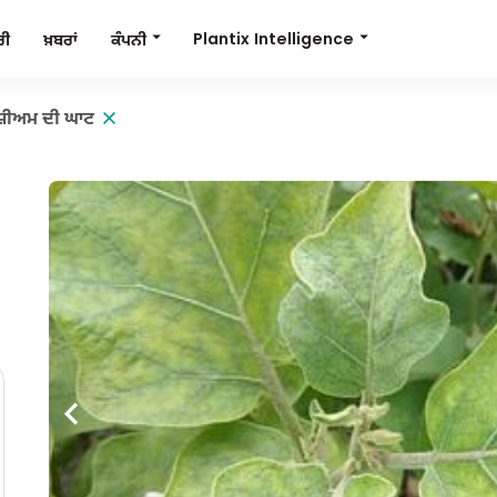
Plantix Intelligence
ਕੰਪਨੀ
ਰੀ
ਖ਼ਬਰਾਂ
ਸ਼ੀਅਮ ਦੀ ਘਾਟ