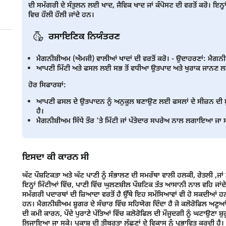
ਦੀ ਸਮੱਗਰੀ ਦੇ ਸੰਤੁਲਨ ਲਈ ਖਾਦ, ਜੈਵਿਕ ਖਾਦ ਜਾਂ ਕੰਪੋਸਟ ਦੀ ਵਰਤੋਂ ਕਰੋ। ਇਨ੍ਹਾ
ਵਿਚ ਹੌਲੀ ਹੌਲੀ ਜਾਂਦੇ ਹਨ।
ਰਸਾਇਣਿਕ ਨਿਯੰਤਰਣ
ਮੈਗਨੀਸ਼ੀਅਮ (ਐਮਜੀ) ਵਾਲੀਆਂ ਖਾਦਾਂ ਦੀ ਵਰਤੋਂ ਕਰੋ। - ਉਦਾਹਰਣਾਂ: 
ਆਪਣੀ ਮਿੱਟੀ ਅਤੇ ਫਸਲ ਲਈ ਸਭ ਤੋਂ ਵਧੀਆ ਉਤਪਾਦ ਅਤੇ ਖੁਰਾਕ ਜਾਨਣ 
ਹੋਰ ਸਿਫਾਰਸ਼ਾਂ:
ਆਪਣੀ ਫਸਲ ਦੇ ਉਤਪਾਦਨ ਨੂੰ ਅਨੁਕੂਲ ਬਣਾਉਣ ਲਈ ਫਸਲਾਂ ਦੇ ਸੀਜ਼ਨ ਦੀ ਸ਼ੁਰੂ
ਹੈ।
ਮੈਗਨੀਸ਼ੀਅਮ ਸਿੱਧੇ ਤੌਰ 'ਤੇ ਮਿੱਟੀ ਜਾਂ ਪੱਤੇਦਾਰ ਸਪਰੇਅ ਨਾਲ ਲਗਾਇਆ ਜਾ 
ਇਸਦਾ ਕੀ ਕਾਰਨ ਸੀ
ਘੱਟ ਪੌਸ਼ਟਿਕਤਾ ਅਤੇ ਘੱਟ ਪਾਣੀ ਨੂੰ ਸੰਭਾਲਣ ਦੀ ਸਮਰੱਥਾ ਵਾਲੀ ਹਲਕੀ, ਰੇਤਲੀ ,ਜਾ
ਇਨ੍ਹਾਂ ਮਿੱਟੀਆਂ ਵਿੱਚ, ਪਾਣੀ ਵਿੱਚ ਘੁਲਣਸ਼ੀਲ ਪੌਸ਼ਟਿਕ ਤੱਤ ਆਸਾਨੀ ਨਾਲ ਵਹਿ ਜਾਂਦੇ ਹ
ਸਮੱਗਰੀ ਪਦਾਰਥਾਂ ਦੀ ਜ਼ਿਆਦਾ ਵਰਤੋਂ ਹੈ ਉੱਥੇ ਇਹ ਸਮੱਸਿਆਵਾਂ ਵੀ ਹੋ ਸਕਦੀਆਂ
ਹਨ। ਮੈਗਨੀਸ਼ੀਅਮ ਸ਼ੂਗਰ ਦੇ ਸੰਚਾਰ ਵਿੱਚ ਸਹਿਯੋਗ ਦਿੰਦਾ ਹੈ ਜੋ ਕਲੋਰੋਫਿਲ ਅਣੂਆਂ
ਦੀ ਕਮੀ ਕਾਰਨ, ਪੌਦੇ ਪੁਰਾਣੇ ਪੱਤਿਆਂ ਵਿੱਚ ਕਲੋਰੋਫਿਲ ਦੀ ਮੌਜੂਦਗੀ ਨੂੰ ਘਟਾਉਣਾ ਸ਼ੁਰ
ਲਿਜਾਇਆ ਜਾ ਸਕੇ। ਪ੍ਰਕਾਸ਼ ਦੀ ਤੀਬਰਤਾ ਲੱਛਣਾਂ ਦੇ ਵਿਕਾਸ ਨੂੰ ਪ੍ਰਭਾਵਿਤ ਕਰਦੀ ਹੈ। ਵ