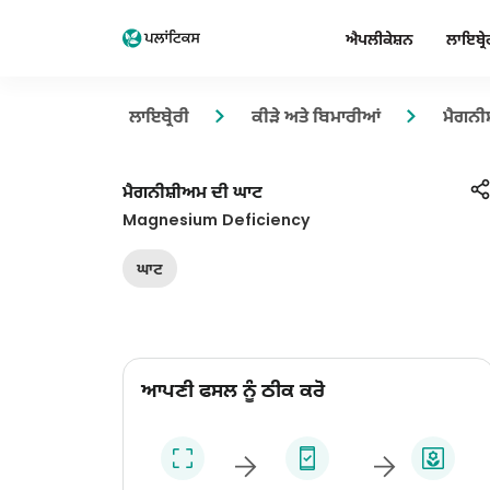
ਐਪਲੀਕੇਸ਼ਨ
ਲਾਇਬ੍ਰੇ
ਲਾਇਬ੍ਰੇਰੀ
ਕੀੜੇ ਅਤੇ ਬਿਮਾਰੀਆਂ
ਮੈਗਨੀ
ਮੈਗਨੀਸ਼ੀਅਮ ਦੀ ਘਾਟ
Magnesium Deficiency
ਘਾਟ
ਆਪਣੀ ਫਸਲ ਨੂੰ ਠੀਕ ਕਰੋ