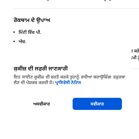
ਰੋਕਥਾਮ ਦੇ ਉਪਾਅ
ਮਿੱਟੀ ਵਿੱਚ ਪੀ.
ਐਚ.
ਅਤੇ ਚੂਨੇ ਦੀ ਮਾਤਰਾ ਦੀ ਜਾਂਚ ਕਰੋ ਅਤੇ ਜੇ ਲੋੜ ਹੋਵੇ ਤਾਂ ਅਨੁਕੂਲ ਸੀਮਾ ਪ੍ਰਾਪਤ 
ਜ਼ਿਆਦਾ ਪਾਣੀ ਨਾ ਦਿਓ। ਵਧੇਰੇ ਪੋਟਾਸ਼ ਖਾਦ ਦੀ ਵਰਤੋਂ ਨਾ ਕਰੋ। ਮਿੱਟੀ ਦੀ ਨਮੀ
ਕੂਕੀਜ਼ ਦੀ ਜਰੂਰੀ ਜਾਣਕਾਰੀ
ਇਹ ਸਾਈਟ ਕੂਕੀਜ਼ ਦੀ ਵਰਤੋਂ ਕਰਕੇ ਤੁਹਾਨੂੰ ਵਧੀਆ ਬਰਾਉਜ਼ਿੰਗ ਤਜ਼ੁਰਬਾ
ਸਾਂਝਾ ਕਰੋ
ਲੈਣ ਦੀ ਪੇਸ਼ਕਸ਼ ਕਰਦੀ ਹੈ।
ਪ੍ਰਾਇਵੇਸੀ ਨੋਟਿਸ
ਅਸਵੀਕਾਰ
ਸਵੀਕਾਰ