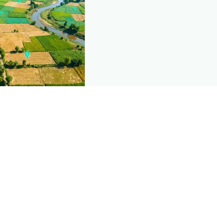
ind this page
omic data that powers