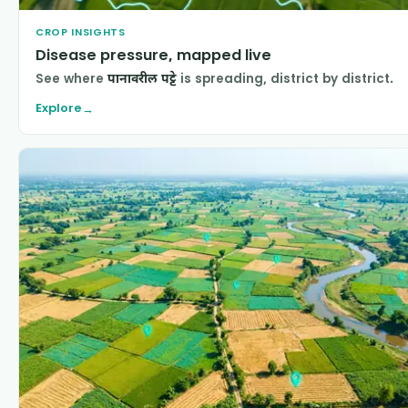
CROP INSIGHTS
Disease pressure, mapped live
See where
पानावरील पट्टे
is spreading, district by district.
Explore
→