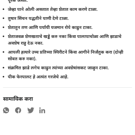
पूरक असते.
जेव्हा पाने ओली असतात तेव्हा शेतात काम करणे टाळा.
तुषार सिंचन पद्धतीने पाणी देणे टाळा.
शेतातुन तण आणि पर्यायी यजमान रोपे काढुन टाका.
शेताजवळ शेणखताचे खड्डे करु नका किंवा पालापाचोळा आणि झाडाचे
अवशेष राहु देऊ नका.
आपली हत्यारे उच्च प्रतिच्या स्पिरीटने किंवा आगीने निर्जंतुक करा (दोन्ही
सोबत करु नका).
संक्रमित झाडे लगेच काढुन त्यांच्या अवशेषांसकट जाळुन टाका.
पीक फेरपालट हे अत्यंत गरजेचे आहे.
सामायिक करा