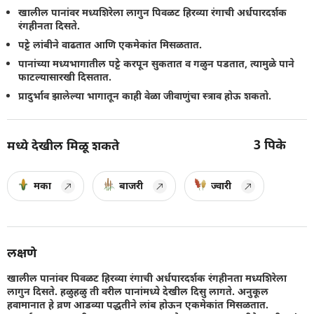
खालील पानांवर मध्यशिरेला लागुन पिवळट हिरव्या रंगाची अर्धपारदर्शक
रंगहीनता दिसते.
पट्टे लांबीने वाढतात आणि एकमेकांत मिसळतात.
पानांच्या मध्यभागातील पट्टे करपून सुकतात व गळुन पडतात, त्यामुळे पाने
फाटल्यासारखी दिसतात.
प्रादुर्भाव झालेल्या भागातून काही वेळा जीवाणुंचा स्त्राव होऊ शकतो.
3
पिके
मध्ये देखील मिळू शकते
मका
बाजरी
ज्वारी
लक्षणे
खालील पानांवर पिवळट हिरव्या रंगाची अर्धपारदर्शक रंगहीनता मध्यशिरेला
लागुन दिसते. हळुहळु ती वरील पानांमध्ये देखील दिसु लागते. अनुकूल
हवामानात हे व्रण आडव्या पद्धतीने लांब होऊन एकमेकांत मिसळतात.