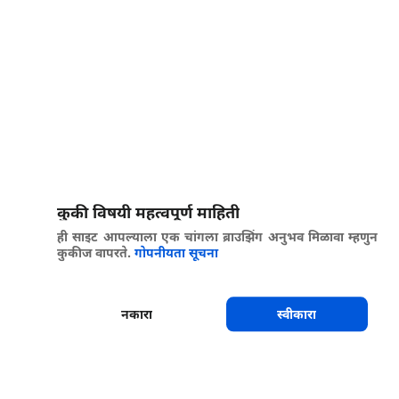
कुकी विषयी महत्वपूर्ण माहिती
ही साइट आपल्याला एक चांगला ब्राउझिंग अनुभव मिळावा म्हणुन
कुकीज वापरते.
गोपनीयता सूचना
नकारा
स्वीकारा