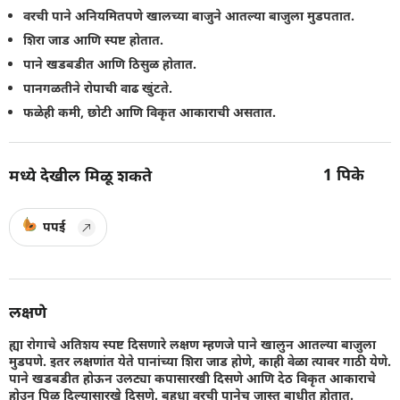
वरची पाने अनियमितपणे खालच्या बाजुने आतल्या बाजुला मुडपतात.
शिरा जाड आणि स्पष्ट होतात.
पाने खडबडीत आणि ठिसुळ होतात.
पानगळतीने रोपाची वाढ खुंटते.
फळेही कमी, छोटी आणि विकृत आकाराची असतात.
1
पिके
मध्ये देखील मिळू शकते
पपई
लक्षणे
ह्या रोगाचे अतिशय स्पष्ट दिसणारे लक्षण म्हणजे पाने खालुन आतल्या बाजुला
मुडपणे. इतर लक्षणांत येते पानांच्या शिरा जाड होणे, काही वेळा त्यावर गाठी येणे.
पाने खडबडीत होऊन उलट्या कपासारखी दिसणे आणि देठ विकृत आकाराचे
होउन पिळ दिल्यासारखे दिसणे. बहुधा वरची पानेच जास्त बाधीत होतात.