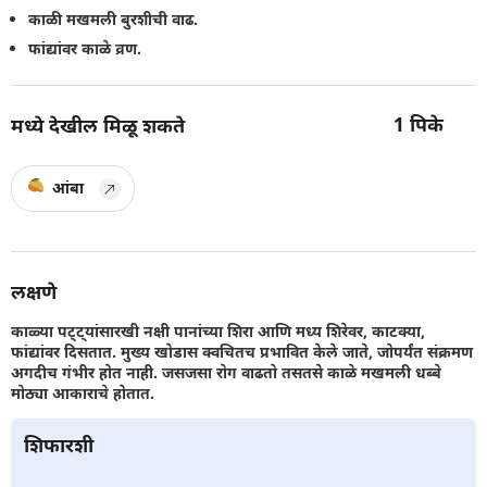
काळी मखमली बुरशीची वाढ.
फांद्यांवर काळे व्रण.
1
पिके
मध्ये देखील मिळू शकते
आंबा
लक्षणे
काळ्या पट्ट्यांसारखी नक्षी पानांच्या शिरा आणि मध्य शिरेवर, काटक्या,
फांद्यांवर दिसतात. मुख्य खोडास क्वचितच प्रभावित केले जाते, जोपर्यंत संक्रमण
अगदीच गंभीर होत नाही. जसजसा रोग वाढतो तसतसे काळे मखमली धब्बे
मोठ्या आकाराचे होतात.
शिफारशी