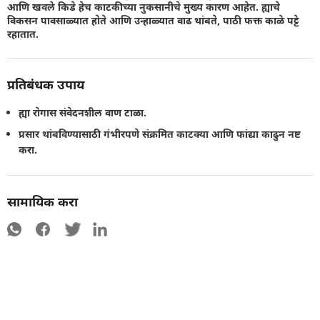
आणि खवले किडे हेच काटकीच्या नुकसानीचे मुख्य कारण आहेत. ह्याचे
विकसन पावसाळ्यात होते आणि उन्हाळ्यात वाढ थांबते, पाठी फक्त काळे पट्टे
रहातात.
प्रतिबंधक उपाय
ह्या रोगास संवेदनशील वाण टाळा.
प्रसार थांबविण्यासाठी गंभीरपणे संक्रमित काटक्या आणि फांद्या काढुन नष्ट
करा.
सामायिक करा