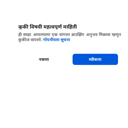
कुकी विषयी महत्वपूर्ण माहिती
ही साइट आपल्याला एक चांगला ब्राउझिंग अनुभव मिळावा म्हणुन
कुकीज वापरते.
गोपनीयता सूचना
नकारा
स्वीकारा