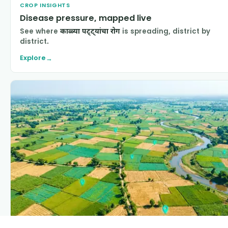
CROP INSIGHTS
Disease pressure, mapped live
See where
काळ्या पट्ट्यांचा रोग
is spreading, district by
district.
Explore
→