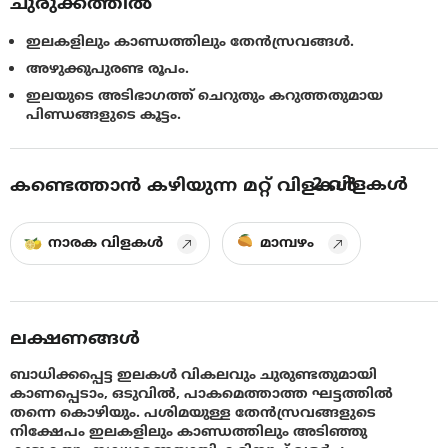
ചുരുക്കത്തിൽ
ഇലകളിലും കാണ്ഡത്തിലും തേൻ‌സ്രവങ്ങൾ.
അഴുക്കുപുരണ്ട രൂപം.
ഇലയുടെ അടിഭാഗത്ത് ചെറുതും കറുത്തതുമായ
പിണ്ഡങ്ങളുടെ കൂട്ടം.
2
വിളകൾ
കണ്ടെത്താൻ കഴിയുന്ന മറ്റ് വിളകൾ
നാരക വിളകൾ
മാമ്പഴം
ലക്ഷണങ്ങൾ
ബാധിക്കപ്പെട്ട ഇലകൾ വികലവും ചുരുണ്ടതുമായി
കാണപ്പെടാം, ഒടുവിൽ, പാകമെത്താത്ത ഘട്ടത്തിൽ
തന്നെ കൊഴിയും. പശിമയുള്ള തേൻസ്രവങ്ങളുടെ
നിക്ഷേപം ഇലകളിലും കാണ്ഡത്തിലും അടിഞ്ഞു