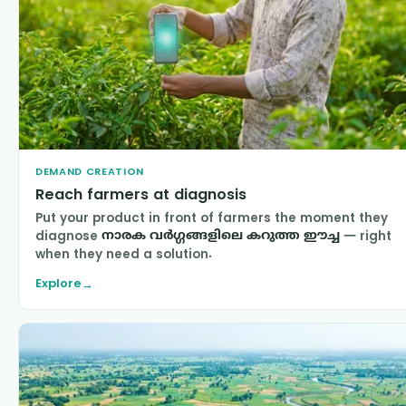
DEMAND CREATION
Reach farmers at diagnosis
Put your product in front of farmers the moment they
diagnose
നാരക വർഗ്ഗങ്ങളിലെ കറുത്ത ഈച്ച
— right
when they need a solution.
Explore
→