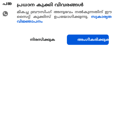
പങ്കുവെയ്ക്കുക
പ്രധാന കുക്കി വിവരങ്ങള്‍
മികച്ച ബ്രൗസിംഗ് അനുഭവം നൽകുന്നതിന് ഈ
സൈറ്റ് കുക്കിസ് ഉപയോഗിക്കുന്നു.
സ്വകാര്യത
വിജ്ഞാപനം
നിരസിക്കുക
അംഗീകരിക്കുക