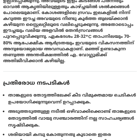
ഉല്പാദിപ്പിക്കുന്നു. അവയുടെ ഇളം കീടങ്ങൾ പരന്നതും
ഓവൽ ആകൃതിയിലുള്ളതും കാഴ്ച്ചയിൽ ശൽക്കങ്ങൾ
പോലെയുമാണ്. കോശങ്ങളിലെ സ്രവം ഇലകളിൽ നിന്ന്
കറുത്ത ഈച്ച അവയുടെ നീണ്ടു കൂര്‍ത്ത തുലയ്ക്കാന്‍
കഴിയുന്ന സ്റ്റൈലറ്റിലൂടെ വലിച്ചെടുക്കുന്നു. അതോടൊപ്പം
ഈച്ചയും വലിയ അളവിൽ തേൻസ്രവങ്ങൾ
പുറപ്പെടുവിക്കുന്നു. ഏകദേശം 28-32°C താപനിലയും 70-
80% ആപേക്ഷിക ആർദ്രതയും ഇവയുടെ വികസനത്തിന്
അനുയോജ്യമായ അവസ്ഥകളാണ്. മഞ്ഞ് ഉണ്ടാകുന്ന
തണുത്ത അന്തരീക്ഷത്തിൽ എ. വോഗ്ലൂമിക്ക്
അതിജീവിക്കാൻ കഴിയില്ല.
പ്രതിരോധ നടപടികൾ
താങ്കളുടെ തോട്ടത്തിലേക്ക് കീട വിമുക്തമായ ചെടികൾ
ഉപയോഗിക്കുന്നുവെന്ന് ഉറപ്പാക്കുക.
അടുത്തടുത്തുള്ള നടീൽ ഒഴിവാക്കിക്കൊണ്ട് താങ്കളുടെ
തോട്ടത്തിൽ വായു സഞ്ചാരത്തിന് നല്ല സാഹചര്യങ്ങൾ
സൃഷ്ടിക്കുക.
ശരിയായി കമ്പു കോതുന്നതു കൂടാതെ ഇതര