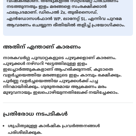
വിഷകരമാണ്. തണ്ടുകളില്‍ സിട്രിമെറ്റ് പരിചരണം
നടത്തുന്നതും ഇളം മരങ്ങളെ സംരക്ഷിക്കാന്‍
ഫലപ്രദമാണ്. ഡിപെല്‍ 2x, തുരിസൈഡ്,
എന്‍ഡോസള്‍ഫാന്‍ WP, ലാനേറ്റ് SL, എന്നിവ പുറമേ
ആവരണം ചെയ്യുന്ന രീതിയില്‍ തളിച്ച് പ്രയോഗിക്കാം.
അതിന് എന്താണ് കാരണം
നാരകവര്‍ഗ്ഗ പൂമ്പാറ്റകളുടെ പുഴുക്കളാണ് കാരണം.
പുഴുക്കള്‍ നഴ്സറി ഘട്ടത്തിലുള്ള ഇളം
ഇലച്ചാര്‍ത്തുകകളാണ് ആഹരിക്കുന്നത്, കൂടാതെ
വളര്‍ച്ചയെത്തിയ മരങ്ങളുടെ ഇളം കാമ്പും ഭക്ഷിക്കും.
പൂര്‍ണ്ണ വളര്‍ച്ചയെത്തിയ പുഴുക്കള്‍ക്ക് പച്ച
നിറമായിരിക്കും. ഗുരുതരമായ ആക്രമണം മരം
മുഴുവനായും ഇലപൊഴിയുന്നതിലേക്ക് നയിച്ചേക്കാം.
പ്രതിരോധ നടപടികൾ
ശുചിത്വമുള്ള കാർഷിക പ്രവർത്തനങ്ങൾ
പരിശീലിക്കുക.