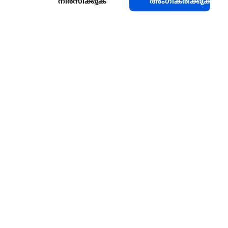
നിരസിക്കുക
അംഗീകരിക്കുക