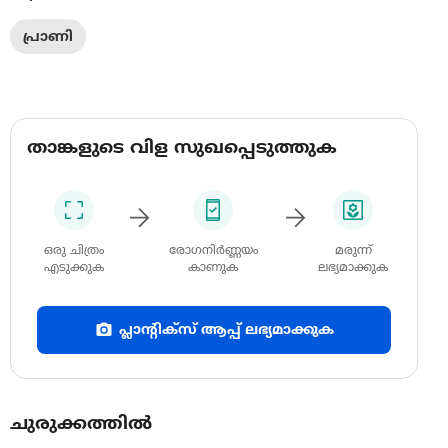
പ്രാണി
താങ്കളുടെ വിള സുഖപ്പെടുത്തുക
ഒരു ചിത്രം
രോഗനിർണ്ണയം
മരുന്ന്
എടുക്കുക
കാണുക
ലഭ്യമാക്കുക
പ്ലാന്റിക്സ് ആപ്പ് ലഭ്യമാക്കുക
ചുരുക്കത്തിൽ