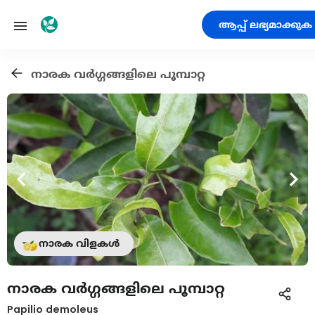
ആപ്പ് ലഭ്യമാക്കുക
നാരക വര്‍ഗ്ഗങ്ങളിലെ പൂമ്പാറ്റ
നാരക വിളകൾ
നാരക വര്‍ഗ്ഗങ്ങളിലെ പൂമ്പാറ്റ
Papilio demoleus