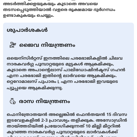
അടര്‍ത്തിക്കളയുകയും കൂടാതെ അവയെ
തടസപ്പെടുത്തിയാല്‍ വളരെ രൂക്ഷമായ ദുര്‍ഗന്ധം
ഉണ്ടാകുകയും ചെയ്യും.
ശുപാർശകൾ
ജൈവ നിയന്ത്രണം
ഒയെന്സിര്‍റ്റസ് ഇനത്തിലെ പരഭോജികളില്‍ ചിലവ
നാരകവര്‍ഗ്ഗ പൂമ്പാറ്റയുടെ മുട്ടകള്‍ ആക്രമിക്കും,
കൂടാതെ അപാന്‍റെലാസ് പാലിഡോഷിന്‍ക്ടസ് ഗഹന്‍
എന്ന പരഭോജി ഇതിൻ്റെ ലാര്‍വയെ ആക്രമിക്കും.
റ്റെറോമാലസ് പുപാരം L എന്ന പരഭോജി ഇവയുടെ
പ്യൂപ്പയെ ആക്രമിക്കുന്നു.
രാസ നിയന്ത്രണം
ഫെനിത്രോതയന്‍ അല്ലെങ്കില്‍ ഫെന്‍തയന്‍ 15 ദിവസ
ഇടവേളകളില്‍ 2-3 പ്രാവശ്യം തളിക്കുക. അസോഡ്രിന്‍
തായ്ത്തടിയില്‍ പ്രയോഗിക്കുന്നത് 10 മില്ലി മീറ്ററില്‍
കുറഞ്ഞ നാരകവര്‍ഗ്ഗ പൂമ്പാറ്റയുടെ ലാര്‍വകള്‍ക്ക്