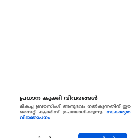
പ്രധാന കുക്കി വിവരങ്ങള്‍
മികച്ച ബ്രൗസിംഗ് അനുഭവം നൽകുന്നതിന് ഈ
സൈറ്റ് കുക്കിസ് ഉപയോഗിക്കുന്നു.
സ്വകാര്യത
വിജ്ഞാപനം