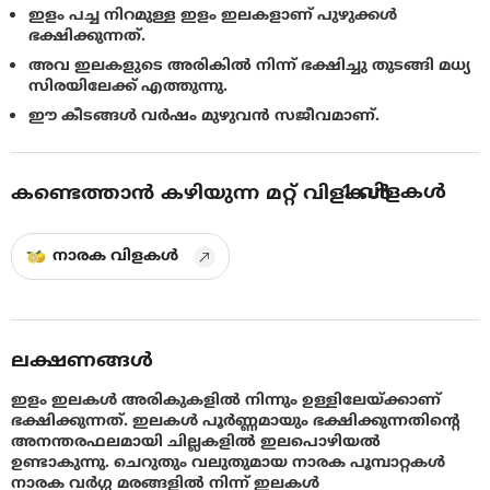
ഇളം പച്ച നിറമുള്ള ഇളം ഇലകളാണ് പുഴുക്കള്‍
ഭക്ഷിക്കുന്നത്.
അവ ഇലകളുടെ അരികില്‍ നിന്ന് ഭക്ഷിച്ചു തുടങ്ങി മധ്യ
സിരയിലേക്ക് എത്തുന്നു.
ഈ കീടങ്ങള്‍ വര്‍ഷം മുഴുവന്‍ സജീവമാണ്.
1
വിളകൾ
കണ്ടെത്താൻ കഴിയുന്ന മറ്റ് വിളകൾ
നാരക വിളകൾ
ലക്ഷണങ്ങൾ
ഇളം ഇലകള്‍ അരികുകളില്‍ നിന്നും ഉള്ളിലേയ്ക്കാണ്
ഭക്ഷിക്കുന്നത്. ഇലകള്‍ പൂര്‍ണ്ണമായും ഭക്ഷിക്കുന്നതിൻ്റെ
അനന്തരഫലമായി ചില്ലകളില്‍ ഇലപൊഴിയല്‍
ഉണ്ടാകുന്നു. ചെറുതും വലുതുമായ നാരക പൂമ്പാറ്റകള്‍
നാരക വര്‍ഗ്ഗ മരങ്ങളില്‍ നിന്ന് ഇലകൾ