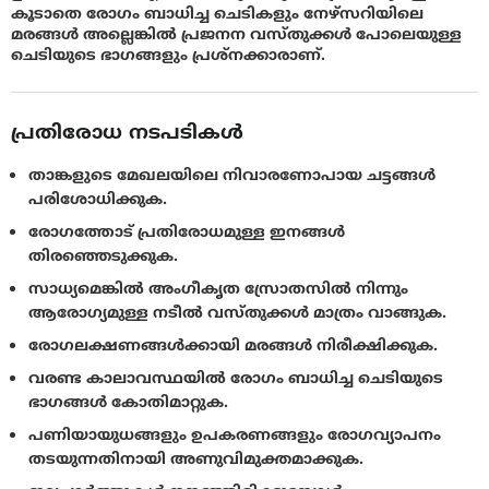
കൂടാതെ രോഗം ബാധിച്ച ചെടികളും നേഴ്സറിയിലെ
മരങ്ങള്‍ അല്ലെങ്കില്‍ പ്രജനന വസ്തുക്കള്‍ പോലെയുള്ള
ചെടിയുടെ ഭാഗങ്ങളും പ്രശ്നക്കാരാണ്.
പ്രതിരോധ നടപടികൾ
താങ്കളുടെ മേഖലയിലെ നിവാരണോപായ ചട്ടങ്ങള്‍
പരിശോധിക്കുക.
രോഗത്തോട്‌ പ്രതിരോധമുള്ള ഇനങ്ങള്‍
തിരഞ്ഞെടുക്കുക.
സാധ്യമെങ്കില്‍ അംഗീകൃത സ്രോതസില്‍ നിന്നും
ആരോഗ്യമുള്ള നടീല്‍ വസ്തുക്കള്‍ മാത്രം വാങ്ങുക.
രോഗലക്ഷണങ്ങള്‍ക്കായി മരങ്ങള്‍ നിരീക്ഷിക്കുക.
വരണ്ട കാലാവസ്ഥയില്‍ രോഗം ബാധിച്ച ചെടിയുടെ
ഭാഗങ്ങള്‍ കോതിമാറ്റുക.
പണിയായുധങ്ങളും ഉപകരണങ്ങളും രോഗവ്യാപനം
തടയുന്നതിനായി അണുവിമുക്തമാക്കുക.