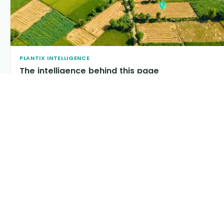
PLANTIX INTELLIGENCE
The intelligence behind this page
Explore the live agronomic data that powers Plantix
disease pages.
Discover
→