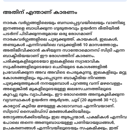
അതിന് എന്താണ് കാരണം
നാരക വര്‍ഗ്ഗങ്ങളിലെയും ബന്ധപ്പെട്ടവയിലെയും വാണിജ്യ
ഇനങ്ങളെ ബാധിക്കുന്ന ഗുരുതരവും ഉയര്‍ന്ന രീതിയില്‍
പടര്‍ന്ന് പിടിക്കുന്നതുമായ ഒരു രോഗമാണ്
നാരകവര്‍ഗ്ഗങ്ങളിലെ പുഴുക്കുത്ത്. കായകള്‍, ഇലകള്‍,
തണ്ടുകള്‍ എന്നിവയിലെ വടുക്കളില്‍ 10 മാസത്തോളം
അതിജീവിക്കാന്‍ കഴിയുന്ന സാന്തോമൊനസ് സിട്രി എന്ന
ബാക്ടീരിയയാണ് ഈ രോഗത്തിന് കാരണം.
പരിക്കുകളിലൂടെയോ ഇലകളിലെ സ്വാഭാവിക
സുഷിരങ്ങളിലൂടെയോ ചെടിയുടെ കോശങ്ങളില്‍
പ്രവേശിക്കുന്ന അവ അവിടെ പെരുകുന്നു. ഇലകളിലും മറ്റു
കോശങ്ങളിലും രൂപപ്പെടുന്ന ബാക്ടീരിയ നിറഞ്ഞ
പുഴുക്കുത്തുകള്‍ നനയുമ്പോള്‍ പുറത്തു വന്ന് മഴവെള്ളം
അല്ലെങ്കില്‍ മുകളിലൂടെയുള്ള ജലസേചനത്തിലൂടെ
കുറച്ചു ദൂരം വ്യാപിക്കും. ഈ രോഗത്തെ അനുകൂലിക്കുന്ന
വ്യവസ്ഥകള്‍ ഉയര്‍ന്ന ആര്‍ദ്രത, ചൂട് (20 മുതല്‍ 30 °C),
കാറ്റോട് കൂടിയ മഴയുള്ള കാലാവസ്ഥ എന്നിവയാണ്.
സിട്രസ് സൈലിഡ്സ് മരങ്ങള്‍ക്കിടയിലും
തോട്ടങ്ങള്‍ക്കിടയിലും ഇല തുരപ്പന്മാര്‍, പക്ഷികള്‍ എന്നിവ
പോലെ തന്നെ അണുബാധയുള്ള പണിയായുധങ്ങള്‍,
ഉപകരണങ്ങള്‍ എന്നിവയിലൂടെയും സംക്രമിക്കും. ഇത്