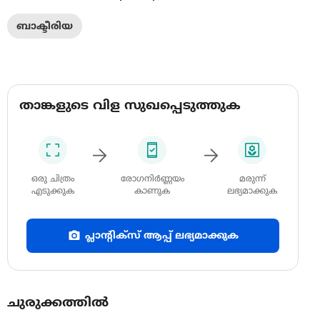
ബാക്ടീരിയ
താങ്കളുടെ വിള സുഖപ്പെടുത്തുക
ഒരു ചിത്രം
രോഗനിർണ്ണയം
മരുന്ന്
എടുക്കുക
കാണുക
ലഭ്യമാക്കുക
പ്ലാന്റിക്സ് ആപ്പ് ലഭ്യമാക്കുക
ചുരുക്കത്തിൽ