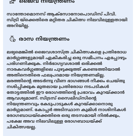
ജൈവ നിയന്ത്രണം
സാന്തോമൊനസ് ആക്സോനോപൊഡിസ് പിവി.
സിട്രി യ്ക്കെതിരെ മറ്റിതര ചികിത്സ നിലവിലുള്ളതായി
അറിയില്ല.
രാസ നിയന്ത്രണം
ലഭ്യമെങ്കില്‍ ജൈവശാസ്ത്ര ചികിത്സകളെ പ്രതിരോധ
മാര്‍ഗ്ഗങ്ങളുമായി ഏകീകരിച്ച ഒരു സമീപനം എപ്പോഴും
പരിഗണിക്കുക. നിര്‍ഭാഗ്യവശാല്‍ ഒരിക്കല്‍
നാരകവര്‍ഗ്ഗങ്ങളിലെ പുഴുക്കുത്ത് കണ്ടെത്തിയാല്‍
അതിനെതിരെ ഫലപ്രദമായ നിയന്ത്രണമില്ല.
മരത്തിന്റെ അടര്‍ന്നു വീണ ഭാഗങ്ങള്‍ നീക്കം ചെയ്തു
നശിപ്പിക്കുക മുതലായ പ്രതിരോധ നടപടികള്‍
തോട്ടത്തില്‍ ഈ രോഗത്തിന്റെ പ്രഭാവം കുറയ്ക്കാന്‍
ആവശ്യമാണ്‌. സിട്രസ് സൈലിഡ്സിന്റെ
നിയന്ത്രണവും കേടുപാടുകള്‍ കുറയ്ക്കാനൊരു
മാര്‍ഗ്ഗമാണ്. കോപ്പര്‍ അടിസ്ഥാന കുമിള്‍ നാശിനികള്‍
രോഗബാധയ്ക്കെതിരെ ഒരു തടസമായി നില്‍ക്കും,
പക്ഷേ അവ നിലവിലുള്ള രോഗബാധയ്ക്ക്
ചികിത്സയല്ല.