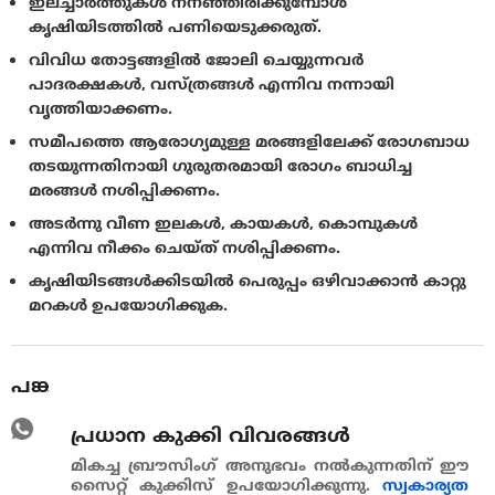
ഇലച്ചാര്‍ത്തുകള്‍ നനഞ്ഞിരിക്കുമ്പോള്‍
കൃഷിയിടത്തില്‍ പണിയെടുക്കരുത്.
വിവിധ തോട്ടങ്ങളില്‍ ജോലി ചെയ്യുന്നവര്‍
പാദരക്ഷകള്‍, വസ്ത്രങ്ങള്‍ എന്നിവ നന്നായി
വൃത്തിയാക്കണം.
സമീപത്തെ ആരോഗ്യമുള്ള മരങ്ങളിലേക്ക് രോഗബാധ
തടയുന്നതിനായി ഗുരുതരമായി രോഗം ബാധിച്ച
മരങ്ങള്‍ നശിപ്പിക്കണം.
അടര്‍ന്നു വീണ ഇലകള്‍, കായകള്‍, കൊമ്പുകള്‍
എന്നിവ നീക്കം ചെയ്ത്‌ നശിപ്പിക്കണം.
കൃഷിയിടങ്ങള്‍ക്കിടയില്‍ പെരുപ്പം ഒഴിവാക്കാന്‍ കാറ്റു
മറകള്‍ ഉപയോഗിക്കുക.
പങ്കുവെയ്ക്കുക
പ്രധാന കുക്കി വിവരങ്ങള്‍
മികച്ച ബ്രൗസിംഗ് അനുഭവം നൽകുന്നതിന് ഈ
സൈറ്റ് കുക്കിസ് ഉപയോഗിക്കുന്നു.
സ്വകാര്യത