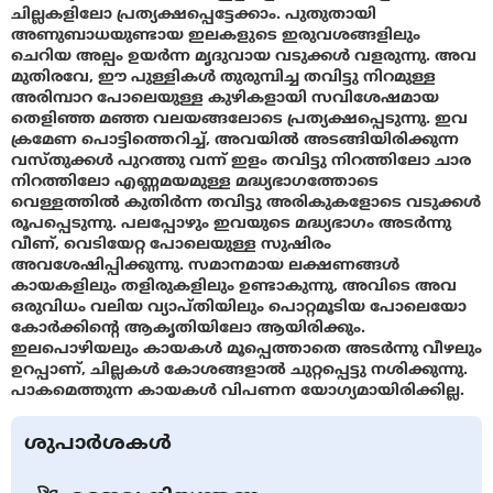
ചില്ലകളിലോ പ്രത്യക്ഷപ്പെട്ടേക്കാം. പുതുതായി
അണുബാധയുണ്ടായ ഇലകളുടെ ഇരുവശങ്ങളിലും
ചെറിയ അല്പം ഉയര്‍ന്ന മൃദുവായ വടുക്കള്‍ വളരുന്നു. അവ
മുതിരവേ, ഈ പുള്ളികള്‍ തുരുമ്പിച്ച തവിട്ടു നിറമുള്ള
അരിമ്പാറ പോലെയുള്ള കുഴികളായി സവിശേഷമായ
തെളിഞ്ഞ മഞ്ഞ വലയങ്ങലോടെ പ്രത്യക്ഷപ്പെടുന്നു. ഇവ
ക്രമേണ പൊട്ടിത്തെറിച്ച്, അവയില്‍ അടങ്ങിയിരിക്കുന്ന
വസ്തുക്കള്‍ പുറത്തു വന്ന് ഇളം തവിട്ടു നിറത്തിലോ ചാര
നിറത്തിലോ എണ്ണമയമുള്ള മദ്ധ്യഭാഗത്തോടെ
വെള്ളത്തില്‍ കുതിര്‍ന്ന തവിട്ടു അരികുകളോടെ വടുക്കള്‍
രൂപപ്പെടുന്നു. പലപ്പോഴും ഇവയുടെ മദ്ധ്യഭാഗം അടര്‍ന്നു
വീണ്, വെടിയേറ്റ പോലെയുള്ള സുഷിരം
അവശേഷിപ്പിക്കുന്നു. സമാനമായ ലക്ഷണങ്ങള്‍
കായകളിലും തളിരുകളിലും ഉണ്ടാകുന്നു, അവിടെ അവ
ഒരുവിധം വലിയ വ്യാപ്തിയിലും പൊറ്റമൂടിയ പോലെയോ
കോര്‍ക്കിന്റെ ആകൃതിയിലോ ആയിരിക്കും.
ഇലപൊഴിയലും കായകള്‍ മൂപ്പെത്താതെ അടര്‍ന്നു വീഴലും
ഉറപ്പാണ്, ചില്ലകള്‍ കോശങ്ങളാല്‍ ചുറ്റപ്പെട്ടു നശിക്കുന്നു.
പാകമെത്തുന്ന കായകള്‍ വിപണന യോഗ്യമായിരിക്കില്ല.
ശുപാർശകൾ