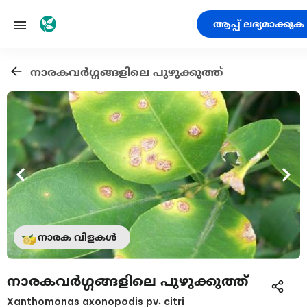
ആപ്പ് ലഭ്യമാക്കുക
നാരകവര്‍ഗ്ഗങ്ങളിലെ പുഴുക്കുത്ത്
നാരക വിളകൾ
നാരകവര്‍ഗ്ഗങ്ങളിലെ പുഴുക്കുത്ത്
Xanthomonas axonopodis pv. citri