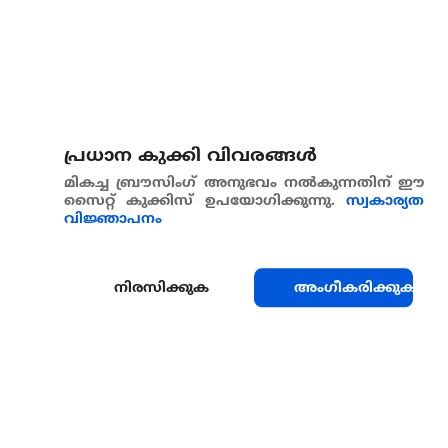
പ്രധാന കുക്കി വിവരങ്ങള്‍
മികച്ച ബ്രൗസിംഗ് അനുഭവം നൽകുന്നതിന് ഈ
സൈറ്റ് കുക്കിസ് ഉപയോഗിക്കുന്നു.
സ്വകാര്യത
വിജ്ഞാപനം
നിരസിക്കുക
അംഗീകരിക്കുക