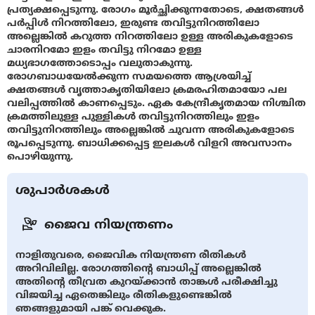
പ്രത്യക്ഷപ്പെടുന്നു. രോഗം മൂർച്ഛിക്കുന്നതോടെ, ക്ഷതങ്ങൾ
പർപ്പിൾ നിറത്തിലോ, ഇരുണ്ട തവിട്ടുനിറത്തിലോ
അല്ലെങ്കിൽ കറുത്ത നിറത്തിലോ ഉള്ള അരികുകളോടെ
ചാരനിറമോ ഇളം തവിട്ടു നിറമോ ഉള്ള
മധ്യഭാഗത്തോടൊപ്പം വലുതാകുന്നു.
രോഗബാധയേല്‍ക്കുന്ന സമയത്തെ ആശ്രയിച്ച്
ക്ഷതങ്ങൾ വൃത്താകൃതിയിലോ ക്രമരഹിതമായോ പല
വലിപ്പത്തില്‍ കാണപ്പെടും. ഏക കേന്ദ്രീകൃതമായ നിശ്ചിത
ക്രമത്തിലുള്ള പുള്ളികള്‍ തവിട്ടുനിറത്തിലും ഇളം
തവിട്ടുനിറത്തിലും അല്ലെങ്കിൽ ചുവന്ന അരികുകളോടെ
രൂപപ്പെടുന്നു. ബാധിക്കപ്പെട്ട ഇലകൾ വിളറി അവസാനം
പൊഴിയുന്നു.
ശുപാർശകൾ
ജൈവ നിയന്ത്രണം
നാളിതുവരെ, ജൈവിക നിയന്ത്രണ രീതികൾ
അറിവിലില്ല. രോഗത്തിൻ്റെ ബാധിപ്പ് അല്ലെങ്കിൽ
അതിൻ്റെ തീവ്രത കുറയ്ക്കാൻ താങ്കൾ പരീക്ഷിച്ചു
വിജയിച്ച ഏതെങ്കിലും രീതികളുണ്ടെങ്കിൽ
ഞങ്ങളുമായി പങ്ക് വെക്കുക.