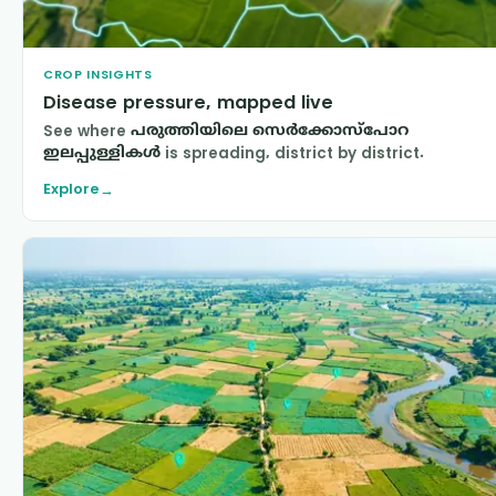
CROP INSIGHTS
Disease pressure, mapped live
See where
പരുത്തിയിലെ സെർക്കോസ്പോറ
ഇലപ്പുള്ളികൾ
is spreading, district by district.
Explore
→