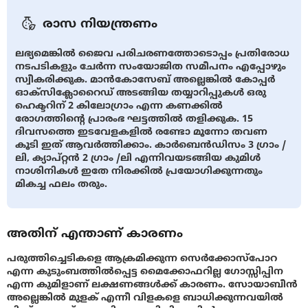
രാസ നിയന്ത്രണം
ലഭ്യമെങ്കിൽ ജൈവ പരിചരണത്തോടൊപ്പം പ്രതിരോധ
നടപടികളും ചേർന്ന സംയോജിത സമീപനം എപ്പോഴും
സ്വീകരിക്കുക. മാൻകോസേബ് അല്ലെങ്കിൽ കോപ്പർ
ഓക്സിക്ലോറൈഡ് അടങ്ങിയ തയ്യാറിപ്പുകൾ ഒരു
ഹെക്ടറിന് 2 കിലോഗ്രാം എന്ന കണക്കില്‍
രോഗത്തിൻ്റെ പ്രാരംഭ ഘട്ടത്തിൽ തളിക്കുക. 15
ദിവസത്തെ ഇടവേളകളിൽ രണ്ടോ മൂന്നോ തവണ
കൂടി ഇത് ആവർത്തിക്കാം. കാർബെൻഡിസം 3 ഗ്രാം /
ലി, ക്യാപ്റ്റൻ 2 ഗ്രാം /ലി എന്നിവയടങ്ങിയ കുമിള്‍
നാശിനികള്‍ ഇതേ നിരക്കില്‍ പ്രയോഗിക്കുന്നതും
മികച്ച ഫലം തരും.
അതിന് എന്താണ് കാരണം
പരുത്തിച്ചെടികളെ ആക്രമിക്കുന്ന സെർക്കോസ്പോറ
എന്ന കുടുംബത്തിൽപ്പെട്ട മൈക്കോഫറില്ല ഗോസ്സിപ്പിന
എന്ന കുമിളാണ് ലക്ഷണങ്ങൾക്ക് കാരണം. സോയാബീൻ
അല്ലെങ്കിൽ മുളക് എന്നീ വിളകളെ ബാധിക്കുന്നവയിൽ