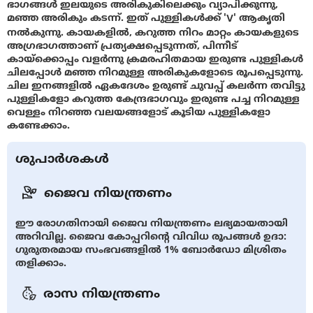
ഭാഗങ്ങള്‍ ഇലയുടെ അരികുകിലെക്കും വ്യാപിക്കുന്നു,
മഞ്ഞ അരികും കടന്ന്. ഇത് പുള്ളികള്‍ക്ക് 'V' ആകൃതി
നല്‍കുന്നു. കായകളില്‍, കറുത്ത നിറം മാറ്റം കായകളുടെ
അഗ്രഭാഗത്താണ് പ്രത്യക്ഷപ്പെടുന്നത്, പിന്നീട്
കായ്ക്കൊപ്പം വളര്‍ന്നു ക്രമരഹിതമായ ഇരുണ്ട പുള്ളികള്‍
ചിലപ്പോള്‍ മഞ്ഞ നിറമുള്ള അരികുകളോടെ രൂപപ്പെടുന്നു.
ചില ഇനങ്ങളില്‍ ഏകദേശം ഉരുണ്ട് ചുവപ്പ് കലര്‍ന്ന തവിട്ടു
പുള്ളികളോ കറുത്ത കേന്ദ്രഭാഗവും ഇരുണ്ട പച്ച നിറമുള്ള
വെള്ളം നിറഞ്ഞ വലയങ്ങളോട് കൂടിയ പുള്ളികളോ
കണ്ടേക്കാം.
ശുപാർശകൾ
ജൈവ നിയന്ത്രണം
ഈ രോഗതിനായി ജൈവ നിയന്ത്രണം ലഭ്യമായതായി
അറിവില്ല. ജൈവ കോപ്പറിന്റെ വിവിധ രൂപങ്ങള്‍ ഉദാ:
ഗുരുതരമായ സംഭവങ്ങളില്‍ 1% ബോര്‍ഡോ മിശ്രിതം
തളിക്കാം.
രാസ നിയന്ത്രണം