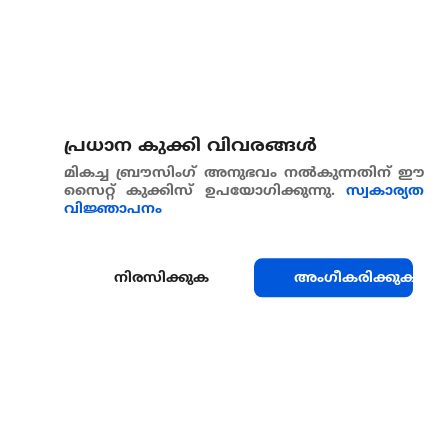
പ്രധാന കുക്കി വിവരങ്ങള്‍
മികച്ച ബ്രൗസിംഗ് അനുഭവം നൽകുന്നതിന് ഈ
സൈറ്റ് കുക്കിസ് ഉപയോഗിക്കുന്നു.
സ്വകാര്യത
വിജ്ഞാപനം
നിരസിക്കുക
അംഗീകരിക്കുക