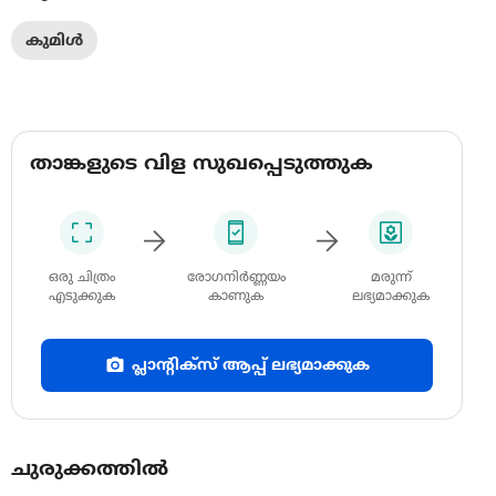
കുമിൾ
താങ്കളുടെ വിള സുഖപ്പെടുത്തുക
ഒരു ചിത്രം
രോഗനിർണ്ണയം
മരുന്ന്
എടുക്കുക
കാണുക
ലഭ്യമാക്കുക
പ്ലാന്റിക്സ് ആപ്പ് ലഭ്യമാക്കുക
ചുരുക്കത്തിൽ