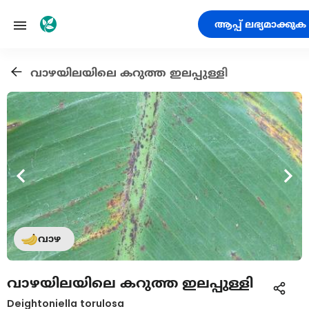
ആപ്പ് ലഭ്യമാക്കുക
വാഴയിലയിലെ കറുത്ത ഇലപ്പുള്ളി
വാഴ
വാഴയിലയിലെ കറുത്ത ഇലപ്പുള്ളി
Deightoniella torulosa