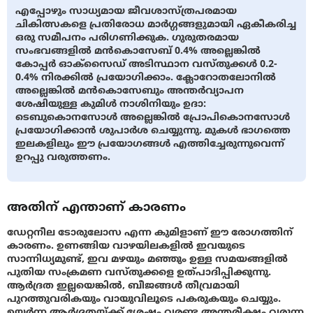
എപ്പോഴും സാധ്യമായ ജീവശാസ്ത്രപരമായ
ചികിത്സകളെ പ്രതിരോധ മാര്‍ഗ്ഗങ്ങളുമായി ഏകീകരിച്ച
ഒരു സമീപനം പരിഗണിക്കുക. ഗുരുതരമായ
സംഭവങ്ങളില്‍ മന്‍കൊസേബ് 0.4% അല്ലെങ്കില്‍
കോപ്പര്‍ ഓക്സൈഡ് അടിസ്ഥാന വസ്തുക്കള്‍ 0.2-
0.4% നിരക്കില്‍ പ്രയോഗിക്കാം. ക്ലോറോതലോനില്‍
അല്ലെങ്കില്‍ മന്‍കൊസേബും അന്തര്‍വ്യാപന
ശേഷിയുള്ള കുമിള്‍ നാശിനിയും ഉദാ:
ടെബുകൊനസോള്‍ അല്ലെങ്കില്‍ പ്രോപികൊനസോള്‍
പ്രയോഗിക്കാന്‍ ശുപാര്‍ശ ചെയ്യുന്നു. മുകള്‍ ഭാഗത്തെ
ഇലകളിലും ഈ പ്രയോഗങ്ങള്‍ എത്തിച്ചേരുന്നുവെന്ന്
ഉറപ്പു വരുത്തണം.
അതിന് എന്താണ് കാരണം
ഡേറ്റനീല ടോരുലോസ എന്ന കുമിളാണ് ഈ രോഗത്തിന്
കാരണം. ഉണങ്ങിയ വാഴയിലകളില്‍ ഇവയുടെ
സാന്നിധ്യമുണ്ട്, ഇവ മഴയും മഞ്ഞും ഉള്ള സമയങ്ങളില്‍
പുതിയ സംക്രമണ വസ്തുക്കളെ ഉത്പാദിപ്പിക്കുന്നു.
ആര്‍ദ്രത ഇല്ലയെങ്കില്‍, ബീജങ്ങള്‍ തീവ്രമായി
പുറത്തുവരികയും വായുവിലൂടെ പകരുകയും ചെയ്യും.
ഉയര്‍ന്ന ആര്‍ദ്രതയ്ക്ക് ശേഷം വരണ്ട അന്തരീക്ഷം വരുന്ന