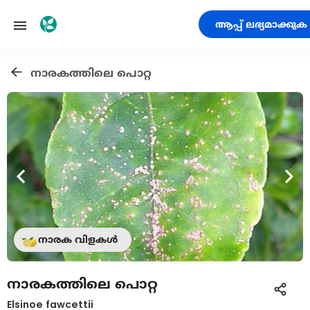
ആപ്പ് ലഭ്യമാക്കുക
നാരകത്തിലെ പൊറ്റ
നാരക വിളകൾ
നാരകത്തിലെ പൊറ്റ
Elsinoe fawcettii