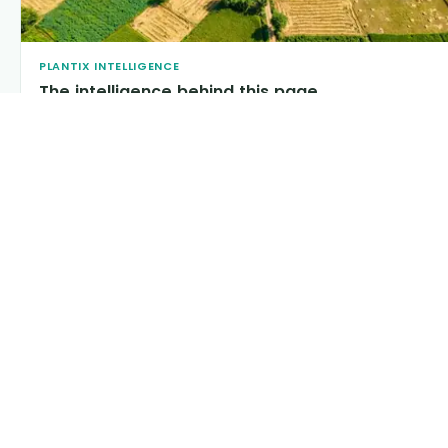
PLANTIX INTELLIGENCE
The intelligence behind this page
Explore the live agronomic data that powers Plantix
disease pages.
Discover
→