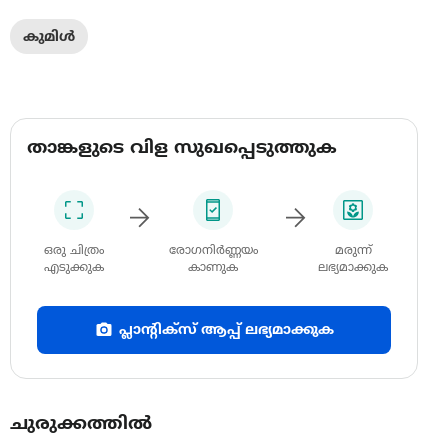
കുമിൾ
താങ്കളുടെ വിള സുഖപ്പെടുത്തുക
ഒരു ചിത്രം
രോഗനിർണ്ണയം
മരുന്ന്
എടുക്കുക
കാണുക
ലഭ്യമാക്കുക
പ്ലാന്റിക്സ് ആപ്പ് ലഭ്യമാക്കുക
ചുരുക്കത്തിൽ