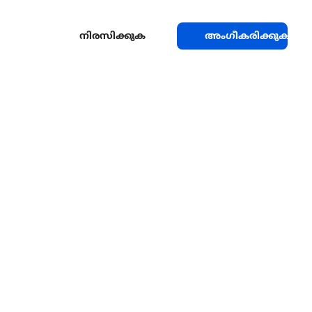
നിരസിക്കുക
അംഗീകരിക്കുക