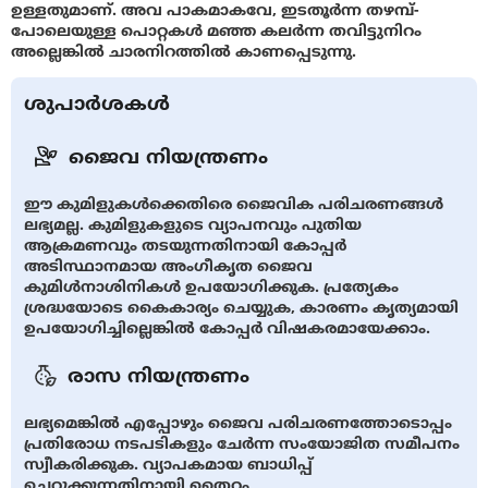
ഉള്ളതുമാണ്. അവ പാകമാകവേ, ഇടതൂർന്ന തഴമ്പ്-
പോലെയുള്ള പൊറ്റകൾ മഞ്ഞ കലർന്ന തവിട്ടുനിറം
അല്ലെങ്കിൽ ചാരനിറത്തിൽ കാണപ്പെടുന്നു.
ശുപാർശകൾ
ജൈവ നിയന്ത്രണം
ഈ കുമിളുകൾക്കെതിരെ ജൈവിക പരിചരണങ്ങൾ
ലഭ്യമല്ല. കുമിളുകളുടെ വ്യാപനവും പുതിയ
ആക്രമണവും തടയുന്നതിനായി കോപ്പര്‍
അടിസ്ഥാനമായ അംഗീകൃത ജൈവ
കുമിള്‍നാശിനികൾ ഉപയോഗിക്കുക. പ്രത്യേകം
ശ്രദ്ധയോടെ കൈകാര്യം ചെയ്യുക, കാരണം കൃത്യമായി
ഉപയോഗിച്ചില്ലെങ്കിൽ കോപ്പര്‍ വിഷകരമായേക്കാം.
രാസ നിയന്ത്രണം
ലഭ്യമെങ്കിൽ എപ്പോഴും ജൈവ പരിചരണത്തോടൊപ്പം
പ്രതിരോധ നടപടികളും ചേർന്ന സംയോജിത സമീപനം
സ്വീകരിക്കുക. വ്യാപകമായ ബാധിപ്പ്
ചെറുക്കുന്നതിനായി തൈറം,