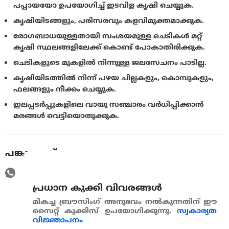
പപ്പായയോ ഉപയോഗിച്ച് ഇടവിള കൃഷി ചെയ്യുക.
കൃഷിയിടങ്ങളും, പരിസരവും കളവിമുക്തമാക്കുക.
രോഗബാധയുള്ളതായി സംശയമുള്ള ചെടികൾ മറ്റ്
കൃഷി സ്ഥലങ്ങളിലേക്ക് കൊണ്ട് പോകാതിരിക്കുക.
ചെടികളുടെ മുകളില്‍ നിന്നുള്ള ജലസേചനം പാടില്ല.
കൃഷിയിടത്തിൽ നിന്ന് പഴയ ചില്ലകളും, കൊമ്പുകളും,
ഫലങ്ങളും നീക്കം ചെയ്യുക.
ഇലപ്പടർപ്പുകളിലെ വായൂ സഞ്ചാരം വര്‍ധിപ്പിക്കാന്‍
മരങ്ങൾ വെട്ടിയൊതുക്കുക.
പങ്കുവെയ്ക്കുക
പ്രധാന കുക്കി വിവരങ്ങള്‍
മികച്ച ബ്രൗസിംഗ് അനുഭവം നൽകുന്നതിന് ഈ
സൈറ്റ് കുക്കിസ് ഉപയോഗിക്കുന്നു.
സ്വകാര്യത
വിജ്ഞാപനം