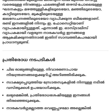
വരെയുള്ള നിറങ്ങളും ഫലങ്ങളിൽ തഴമ്പ്-പോലെയുള്ള
ഘടനകളും മഴത്തുള്ളികളിലൂടെയോ, മഞ്ഞിലൂടെയോ,
കാറ്റിലൂടെയോ, മുകളിലൂടെയുള്ള
ജലസേചനത്തിലൂടെയോ വ്യാപിക്കുന്ന ബീജങ്ങളാണ്.
രണ്ട് ഇനങ്ങളിൽ നിന്നും ഇ. ഫോസെറ്റിയാണ്
വ്യാപകമായിട്ടുള്ളത്, എന്നാൽ ഇ. ഓസ്‌ട്രാലിസ്
വ്യാപകമായി വളരുന്ന നാരകവര്‍ഗ്ഗ ഇനങ്ങളെ
ആക്രമിക്കുന്നതിനാൽ ഇതിന് സാമ്പത്തികപരമായി
പ്രാധാന്യമുണ്ട്.
പ്രതിരോധ നടപടികൾ
ചില രാജ്യങ്ങളിലുള്ള, നിവാരണോപായ
നിയന്ത്രണങ്ങളെക്കുറിച്ച് അറിഞ്ഞിരിക്കുക.
സാക്ഷ്യപ്പെടുത്തിയ സ്രോതസുകളില്‍ നിന്നുള്ള നടീല്‍
വസ്തുക്കള്‍ ഉപയോഗിക്കുക.
ലഭ്യമെങ്കിൽ, പ്രതിരോധശേഷിയുള്ള ഇനങ്ങൾ
തിരഞ്ഞെടുക്കുക.
നാരകവര്‍ഗ്ഗമല്ലാത്ത വെണ്ണപ്പഴമോ അല്ലെങ്കിൽ