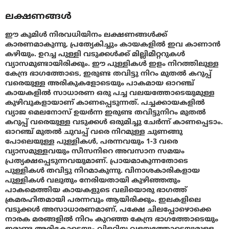
ലക്ഷണങ്ങൾ
ഈ കുമിള്‍ നിരവധിയിനം ലക്ഷണങ്ങള്‍ക്ക്
കാരണമാകുന്നു, പ്രത്യേകിച്ചും കായകളില്‍ ഇവ കാണാന്‍
കഴിയും. ഉറച്ച പുള്ളി വടുക്കള്‍ക്ക് മില്ലിമീറ്ററുകള്‍
വ്യാസമുണ്ടായിരിക്കും. ഈ പുള്ളികള്‍ ഇളം നിറത്തിലുള്ള
കേന്ദ്ര ഭാഗത്തോടെ, ഇരുണ്ട തവിട്ടു നിറം മുതല്‍ കറുപ്പ്
വരെയുള്ള അരികുകളോടെയും പാകമായ ഓറഞ്ച്
കായകളില്‍ സാധാരണ ഒരു പച്ച വലയത്തോടെയുമുള്ള
കുഴിവുകളായാണ് കാണപ്പെടുന്നത്. പച്ചക്കായകളില്‍
വ്യാജ മെലനോസ് ഉയര്‍ന്ന ഇരുണ്ട തവിട്ടുനിറം മുതല്‍
കറുപ്പ് വരെയുള്ള വടുക്കള്‍ ഒരുമിച്ചു ചേര്‍ന്ന് കാണപ്പെടാം.
ഓറഞ്ച് മുതല്‍ ചുവപ്പ് വരെ നിറമുള്ള ചുണങ്ങു
പോലെയുള്ള പുള്ളികള്‍, പരന്നവയും 1-3 വരെ
വ്യാസമുള്ളവയും സീസനിറെ അവസാന സമയം
പ്രത്യക്ഷപ്പെടുന്നവയുമാണ്. പ്രായമാകുന്നതോടെ
പുള്ളികള്‍ തവിട്ടു നിറമാകുന്നു. വിനാശകാരികളായ
പുള്ളികള്‍ വലുതും നേരിയതായി കുഴിഞ്ഞതും
പാകമെത്തിയ കായകളുടെ വലിയൊരു ഭാഗത്ത്
ക്രമരഹിതമായി പരന്നവും ആയിരിക്കും. ഇലകളിലെ
വടുക്കള്‍ അസാധാരണമാണ്, പക്ഷേ ചിലപ്പോഴൊക്കെ
നാരക മരങ്ങളില്‍ നിറം കുറഞ്ഞ കേന്ദ്ര ഭാഗത്തോടെയും
ഇരുണ്ട അരികോടെയും വിളറിയ വളയത്തോടെയുമുള്ള