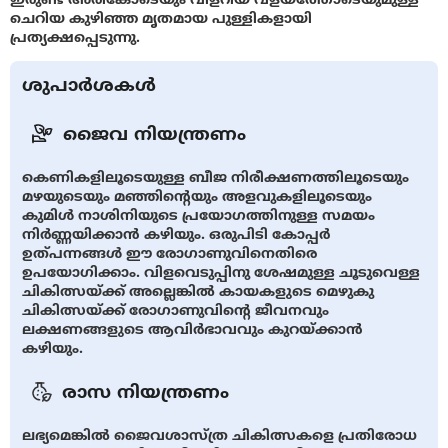
ചെറിയ കുഴിഞ്ഞ മൃതമായ പുള്ളികളായി
പ്രത്യക്ഷപ്പെടുന്നു.
ശുപാർശകൾ
ജൈവ നിയന്ത്രണം
കെണികളിലൂടെയുള്ള ബീജ നിരീക്ഷണത്തിലൂടെയും
മഴയുടെയും മഞ്ഞിന്റെയും അളവുകളിലൂടെയും
കുമിള്‍ നാശിനിയുടെ പ്രയോഗത്തിനുള്ള സമയം
നിര്‍ണ്ണയിക്കാന്‍ കഴിയും. ഒരുപിടി കോപ്പര്‍
ഉത്പന്നങ്ങള്‍ ഈ രോഗാണുവിനെതിരെ
ഉപയോഗിക്കാം. വിളവെടുപ്പിനു ശേഷമുള്ള ചൂടുവെള്ള
ചികിത്സയ്ക്ക് അല്ലെങ്കില്‍ കായകളുടെ മെഴുകു
ചികിത്സയ്ക്ക് രോഗാണുവിന്റെ ജീവനവും
ലക്ഷണങ്ങളുടെ ആവിര്‍ഭാവവും കുറയ്ക്കാന്‍
കഴിയും.
രാസ നിയന്ത്രണം
ലഭ്യമെങ്കില്‍ ജൈവശാസ്ത്ര ചികിത്സകളെ പ്രതിരോധ