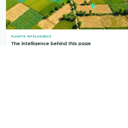
PLANTIX INTELLIGENCE
The intelligence behind this page
Explore the live agronomic data that powers Plantix
disease pages.
Discover
→