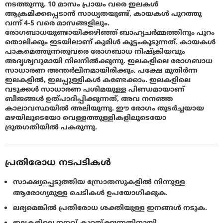
നടത്തുന്നു. 10 മാസം പ്രായം വരെ ഇലകള്‍
ആക്രമിക്കപ്പെടാന്‍ സാധ്യതയുണ്ട്, കായകള്‍ പുറത്തു
വന്ന് 4-5 വരെ മാസങ്ങളിലും.
രോഗബാധയുണ്ടായിക്കഴിഞ്ഞ് ബാഹ്യചര്‍മ്മത്തിനും പുറം
തൊലിക്കും ഇടയിലാണ് കുമിള്‍ കൂട്ടംകൂടുന്നത്. കായകള്‍
പാകമെത്തുന്നതുവരെ രോഗബാധ നിഷ്ക്രിയവും
അദൃശ്യവുമായി നിലനില്‍ക്കുന്നു. ഇലകളിലെ രോഗബാധ
സാധാരണ അന്തര്‍ലീനമായിരിക്കും, പക്ഷേ മുതിര്‍ന്ന
ഇലകളില്‍, ഇലപ്പുള്ളികള്‍ കണ്ടേക്കാം. ഇലകളിലെ
വടുക്കള്‍ സാധാരണ പശിമയുള്ള പിണ്ഡമായാണ്
ബീജങ്ങള്‍ ഉത്പാദിപ്പിക്കുന്നത്, അവ നനഞ്ഞ
കാലാവസ്ഥയില്‍ അലിയുന്നു. ഈ രോഗം തുടര്‍ച്ചയായ
മഴയിലൂടെയോ വെള്ളത്തുള്ളികളിലൂടെയോ
ദ്രുതഗതിയില്‍ പകരുന്നു.
പ്രതിരോധ നടപടികൾ
സാക്ഷ്യപ്പെടുത്തിയ സ്രോതസുകളില്‍ നിന്നുള്ള
ആരോഗ്യമുള്ള ചെടികള്‍ ഉപയോഗിക്കുക.
ലഭ്യമെങ്കില്‍ പ്രതിരോധ ശക്തിയുള്ള ഇനങ്ങള്‍ നടുക.
ഇലകളിലെ നനവ് കുറയ്ക്കുന്നതിനായി