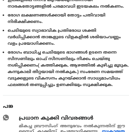
നാരകതോട്ടങ്ങളില്‍ പരമാവധി ഇടയകലം നല്‍കണം.
രോഗ ലക്ഷണങ്ങള്‍ക്കായി തോട്ടം പതിവായി
നിരീക്ഷിക്കണം.
ചെടിയുടെ സ്വാഭാവിക പ്രതിരോധ ശക്തി
വര്‍ധിപ്പിക്കാന്‍ താങ്കളുടെ വിളകളില്‍ ശരിയാംവണ്ണം
വളം പ്രയോഗിക്കണം.
രോഗം ബാധിച്ച ചെടിയുടെ ഭാഗങ്ങള്‍ ഉടനെ തന്നെ
സീസണിലും ഓഫ് സീസണിലും നീക്കം ചെയ്തു
നശിപ്പിക്കണം( കത്തിക്കുക, ആഴത്തില്‍ കുഴിച്ചു മൂടുക,
കന്നുകാലി തീറ്റയായി നല്‍കുക.) സംഭരണ സമയത്ത്
വടുക്കളുടെ വികസനം കുറയ്ക്കാന്‍ സാധ്യമാംവിധം
ഫലങ്ങള്‍ തണുപ്പിച്ചും ഉണക്കിയും സൂക്ഷിക്കുക.
പങ്കുവെയ്ക്കുക
പ്രധാന കുക്കി വിവരങ്ങള്‍
മികച്ച ബ്രൗസിംഗ് അനുഭവം നൽകുന്നതിന് ഈ
സൈറ്റ് കുക്കിസ് ഉപയോഗിക്കുന്നു.
സ്വകാര്യത