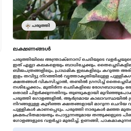
പരുത്തി
ലക്ഷണങ്ങൾ
പരുത്തിയിലെ അന്ത്രാക്നോസ് ചെടിയുടെ വളർച്ചയുടെ ഏ
ഇത് എല്ലാ കലകളെയും ബാധിച്ചേക്കും. തൈച്ചെടികള
ബീജപത്രങ്ങളിലും, പ്രാഥമിക ഇലകളിലും കറുത്ത അര
ഇളം തവിട്ടു നിറത്തിൽ വൃത്താകൃതിയിലുള്ള പുള്ളികള്‍ 
ക്ഷതങ്ങൾ വികസിച്ചാൽ, തണ്ടില്‍ ഗ്രസിച്ച് തൈച്ചെ
നശിച്ചേക്കാം. മുതിർന്ന ചെടികളിലെ രോഗബാധയും ര
തൊലി പിളർക്കുന്നതിനും തുണ്ടുകളായി മുറിഞ്ഞുപോകു
പരുത്തി ഗോളങ്ങളിൽ, ആര്‍ദ്രമായ കാലാവസ്ഥയില്‍ ദ്
നിറങ്ങളുള്ള കുഴിഞ്ഞ ക്ഷതങ്ങളായി മാറുന്ന ചെറിയ 
പുള്ളികൾ കാണപ്പെടും. പരുത്തി നാരുകൾ മഞ്ഞ മുതൽ
ക്രമരഹിതമായതും പൊട്ടുന്നതുമായ തന്തുക്കളുടെ പിണ്ഡ
ഗോളങ്ങളുടെ വളർച്ചാ മുരടിച്ച്, ഉണങ്ങി, പാകമാകുന