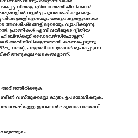
ണിൽ നിന്നും മറ്റൊന്നിലേക്ക്
ക്കപ്പെട്ട വിത്തുകളിലോ അതിജീവിക്കാൻ
്യങ്ങളിൽ വളർച്ച പുനരാരംഭിക്കുകയും
റ വിത്തുകളിലൂടെയും, കേടുപാടുകളുണ്ടായ
െ അവശിഷ്‌ടങ്ങളിലൂടെയും വ്യാപിക്കുന്നു.
ക്കൽ, പ്രാണികൾ എന്നിവയിലൂടെ ദ്വിതീയ
ാറ്റ, ഹിബിസ്കസ്സ് ഡൈവേഴ്സിഫോല്ലസ്
 അതിജീവിക്കുന്നതായി കാണപ്പെടുന്നു.
°C വരെ), പരുത്തി ഗോളങ്ങൾ രൂപപ്പെടുന്ന
്ക്ക് അനുകൂല ഘടകങ്ങളാണ്.
 അറിഞ്ഞിരിക്കുക.
നടീൽ വസ്തുക്കളോ മാത്രം ഉപയോഗിക്കുക.
കാൻ ശേഷിയുള്ള ഇനങ്ങൾ ലഭ്യമാണോയെന്ന്
ുവരുത്തുക.