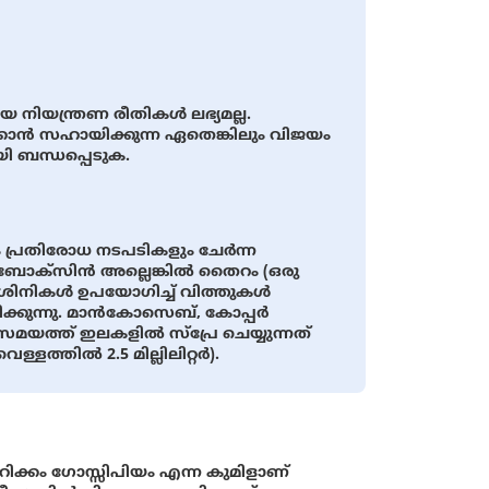
യന്ത്രണ രീതികൾ ലഭ്യമല്ല.
ാൻ സഹായിക്കുന്ന ഏതെങ്കിലും വിജയം
ി ബന്ധപ്പെടുക.
 പ്രതിരോധ നടപടികളും ചേർന്ന
ർബോക്സിൻ അല്ലെങ്കിൽ തൈറം (ഒരു
നാശിനികള്‍ ഉപയോഗിച്ച് വിത്തുകൾ
ിക്കുന്നു. മാൻകോസെബ്, കോപ്പർ
യത്ത് ഇലകളില്‍ സ്പ്രേ ചെയ്യുന്നത്
ള്ളത്തിൽ 2.5 മില്ലിലിറ്റർ).
റിക്കം ഗോസ്സിപിയം എന്ന കുമിളാണ്