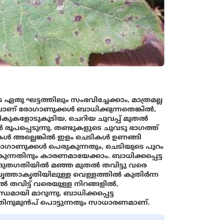
തു ഘട്ടത്തിലും സംഭവിച്ചേക്കാം, മാത്രമല്ല
ിലാണ് രോഗാണുക്കൾ ബാധിക്കുന്നതെങ്കിൽ,
ികുകളോടുകൂടിയ, ചെറിയ ചുവപ്പ് മുതൽ
രൂപപ്പെടുന്നു. തണ്ടുകളുടെ ചുവടു ഭാഗത്ത്‌
ടികൾ അല്ലെങ്കിൽ ഇളം ചെടികൾ ഉണങ്ങി
ോഗാണുക്കൾ പെരുകുന്നതും, ചെടിയുടെ പുറം
ന്നതിനും കാരണമായേക്കാം. ബാധിക്കപ്പെട്ട
രുതഗതിയില്‍ മഞ്ഞ മുതല്‍ തവിട്ടു വരെ
വൃത്താകൃതിയിലുള്ള വെള്ളത്തിൽ കുതിർന്ന
 തവിട്ട് വരെയുള്ള നിറങ്ങളിൽ,
മായി മാറുന്നു. ബാധിക്കപ്പെട്ട
്നതിനുമുൻപ് പൊട്ടുന്നതും സാധാരണമാണ്.