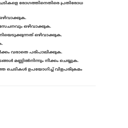
ത്ത് ചെടികളെ രോഗത്തിനെതിരെ പ്രതിരോധ
ഒഴിവാക്കുക.
ലസേചനവും ഒഴിവാക്കുക.
െടുക്കുന്നത് ഒഴിവാക്കുക.
.
ർക്കം വരാതെ പരിപാലിക്കുക.
്ങൾ മണ്ണിൽനിന്നും നീക്കം ചെയ്യുക.
 ചെടികള്‍ ഉപയോഗിച്ച് വിളപരിക്രമം