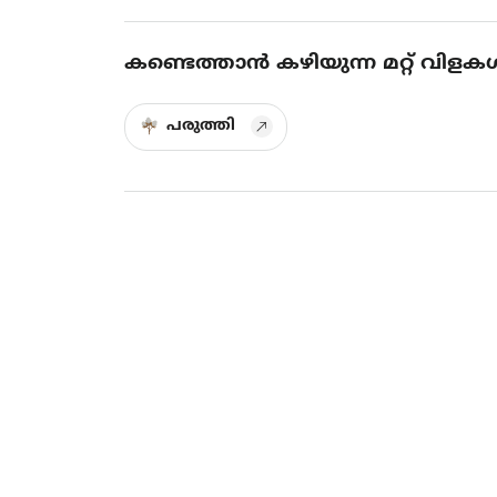
കണ്ടെത്താൻ കഴിയുന്ന മറ്റ് വിളക
പരുത്തി