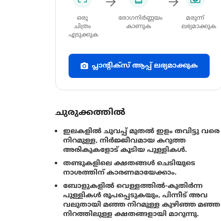
ഒരു
രോഗനിർണ്ണയം
മരുന്ന്
ചിത്രം
കാണുക
ലഭ്യമാക്കുക
എടുക്കുക
പ്ലാന്റിക്സ് ആപ്പ് ലഭ്യമാക്കുക
ചുരുക്കത്തിൽ
ഇലകളിൽ ചുവപ്പ് മുതൽ ഇളം തവിട്ടു വരെ
നിറമുള്ള, നിർജ്ജീവമായ കറുത്ത
അരികുകളോട് കൂടിയ പുള്ളികൾ.
തണ്ടുകളിലെ ക്ഷതങ്ങൾ ചെടിയുടെ
നാശത്തിന് കാരണമായേക്കാം.
ബോളുകളിൽ വെള്ളത്തിൽ-കുതിർന്ന
പുള്ളികള്‍ രൂപപ്പെടുകയും, പിന്നീട് അവ
വലുതായി മഞ്ഞ നിറമുള്ള കുഴിഞ്ഞ മഞ്ഞ
നിറത്തിലുള്ള ക്ഷതങ്ങളായി മാറുന്നു.