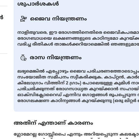
ശുപാർശകൾ
ൾ
ജൈവ നിയന്ത്രണം
നാളിതുവരെ, ഈ രോഗത്തിനെതിരെ ജൈവികപരമായ നി
രോഗബാധയെ ലക്ഷണങ്ങളുടെ കാഠിന്യമോ കുറയ്ക്ക
വരിച്ച രീതികൾ താങ്കൾക്കറിയാമെങ്കിൽ ഞങ്ങളുമായ
രാസ നിയന്ത്രണം
ലഭ്യമെങ്കിൽ എപ്പോഴും ജൈവ പരിചരണത്തോടൊപ്പം
സംയോജിത സമീപനം സ്വീകരിക്കുക. കാപ്റ്റൻ, കാ
കിലോഗ്രാം വിത്തിന് 2 ഗ്രാം) പോലെയുള്ള കുമിള്‍ 
പരിചരിക്കുന്നത് രോഗസാധ്യത കുറയ്ക്കാന്‍ സഹായ
ഓക്സിക്ലോറൈഡ് എന്നിവ ഗോളങ്ങൾ രൂപപ്പെടുന്ന സമ
രോഗലക്ഷണ കാഠിന്യങ്ങള്‍ കുറയ്ക്കുന്നു (ഒരു ലിറ്റർ വെ
അതിന് എന്താണ് കാരണം
ഗ്ലോമേറല്ല ഗോസ്സിപൈ എന്നും അറിയപ്പെടുന്ന കലക്ടോ