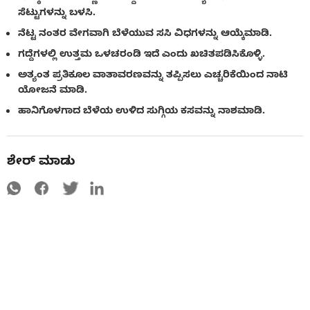
ಸೆಟ್ಟುಗಳನ್ನು ಬಳಸಿ.
ನೆಟ್ಟ ನಂತರ ವೇಗವಾಗಿ ಬೆಳೆಯುವ ಸಸಿ ವಿಧಗಳನ್ನು ಆಯ್ಕೆಮಾಡಿ.
ಗದ್ದೆಗಳಲ್ಲಿ ಉತ್ತಮ ಒಳಚರಂಡಿ ಇದೆ ಎಂದು ಖಚಿತಪಡಿಸಿಕೊಳ್ಳಿ.
ಅತ್ಯಂತ ಪ್ರತಿಕೂಲ ವಾತಾವರಣವನ್ನು ತಪ್ಪಿಸಲು ಎಚ್ಚರಿಕೆಯಿಂದ ನಾಟಿ
ಯೋಜನೆ ಮಾಡಿ.
ಹಾನಿಗೊಳಗಾದ ಬೆಳೆಯ ಉಳಿದ ಸುಗ್ಗಿಯ ಕಸವನ್ನು ನಾಶಮಾಡಿ.
ಶೇರ್ ಮಾಡು