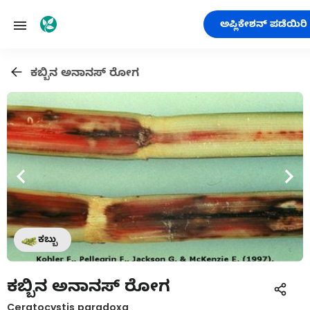
ಅಪ್ಲಿಕೇಶನ್ ಪಡೆಯಿರಿ
ಕಬ್ಬಿನ ಅನಾನಸ್ ರೋಗ
ಕಬ್ಬು
ಕಬ್ಬಿನ ಅನಾನಸ್ ರೋಗ
Ceratocystis paradoxa