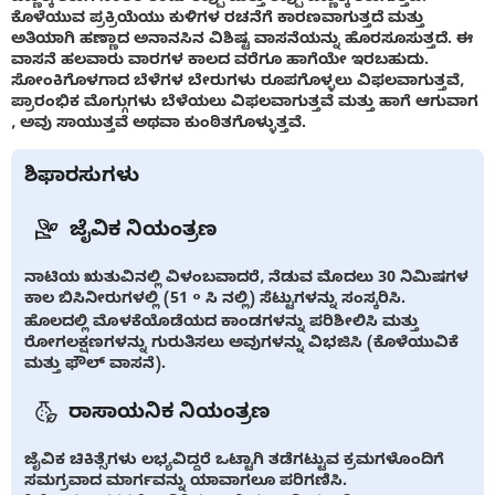
ಕೊಳೆಯುವ ಪ್ರಕ್ರಿಯೆಯು ಕುಳಿಗಳ ರಚನೆಗೆ ಕಾರಣವಾಗುತ್ತದೆ ಮತ್ತು
ಅತಿಯಾಗಿ ಹಣ್ಣಾದ ಅನಾನಸಿನ ವಿಶಿಷ್ಟ ವಾಸನೆಯನ್ನು ಹೊರಸೂಸುತ್ತದೆ. ಈ
ವಾಸನೆ ಹಲವಾರು ವಾರಗಳ ಕಾಲದ ವರೆಗೂ ಹಾಗೆಯೇ ಇರಬಹುದು.
ಸೋಂಕಿಗೊಳಗಾದ ಬೆಳೆಗಳ ಬೇರುಗಳು ರೂಪಗೊಳ್ಳಲು ವಿಫಲವಾಗುತ್ತವೆ,
ಪ್ರಾರಂಭಿಕ ಮೊಗ್ಗುಗಳು ಬೆಳೆಯಲು ವಿಫಲವಾಗುತ್ತವೆ ಮತ್ತು ಹಾಗೆ ಆಗುವಾಗ
, ಅವು ಸಾಯುತ್ತವೆ ಅಥವಾ ಕುಂಠಿತಗೊಳ್ಳುತ್ತವೆ.
ಶಿಫಾರಸುಗಳು
ಜೈವಿಕ ನಿಯಂತ್ರಣ
ನಾಟಿಯ ಋತುವಿನಲ್ಲಿ ವಿಳಂಬವಾದರೆ, ನೆಡುವ ಮೊದಲು 30 ನಿಮಿಷಗಳ
ಕಾಲ ಬಿಸಿನೀರುಗಳಲ್ಲಿ (51 ° ಸಿ ನಲ್ಲಿ) ಸೆಟ್ಟುಗಳನ್ನು ಸಂಸ್ಕರಿಸಿ.
ಹೊಲದಲ್ಲಿ ಮೊಳಕೆಯೊಡೆಯದ ಕಾಂಡಗಳನ್ನು ಪರಿಶೀಲಿಸಿ ಮತ್ತು
ರೋಗಲಕ್ಷಣಗಳನ್ನು ಗುರುತಿಸಲು ಅವುಗಳನ್ನು ವಿಭಜಿಸಿ (ಕೊಳೆಯುವಿಕೆ
ಮತ್ತು ಫೌಲ್ ವಾಸನೆ).
ರಾಸಾಯನಿಕ ನಿಯಂತ್ರಣ
ಜೈವಿಕ ಚಿಕಿತ್ಸೆಗಳು ಲಭ್ಯವಿದ್ದರೆ ಒಟ್ಟಾಗಿ ತಡೆಗಟ್ಟುವ ಕ್ರಮಗಳೊಂದಿಗೆ
ಸಮಗ್ರವಾದ ಮಾರ್ಗವನ್ನು ಯಾವಾಗಲೂ ಪರಿಗಣಿಸಿ.