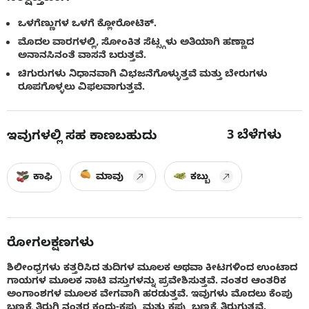
ಒಳಗೆಣ್ಣುಗಳ ಒಳಗೆ ಕ್ಲೋರೋಟಿಕ್.
ಮೊದಲ ವಾರಗಳಲ್ಲಿ, ಸೋಂಕಿತ ಸೆಟ್ಸ್ಗಳು ಅತಿಯಾಗಿ ಹಣ್ಣಾದ
ಅನಾನಸಿನಂತೆ ವಾಸನೆ ಬರುತ್ತವೆ.
ಚಿಗುರುಗಳು ನಿಧಾನವಾಗಿ ವಿಭಜನೆಗೊಳ್ಳುತ್ತವೆ ಮತ್ತು ಬೇರುಗಳು
ರೂಪಗೊಳ್ಳಲು ವಿಫಲವಾಗುತ್ತವೆ.
3
ಬೆಳೆಗಳು
ಇವುಗಳಲ್ಲಿ ಸಹ ಕಾಣಬಹುದು
ಕಾಫಿ
ಮಾವು
ಕಬ್ಬು
ರೋಗಲಕ್ಷಣಗಳು
ಶಿಲೀಂಧ್ರಗಳು ಕತ್ತರಿಸಿದ ತುದಿಗಳ ಮೂಲಕ ಅಥವಾ ಕೀಟಗಳಿಂದ ಉಂಟಾದ
ಗಾಯಗಳ ಮೂಲಕ ನಾಟಿ ವಸ್ತುಗಳನ್ನು ಪ್ರವೇಶಿಸುತ್ತವೆ. ನಂತರ ಆಂತರಿಕ
ಅಂಗಾಂಶಗಳ ಮೂಲಕ ವೇಗವಾಗಿ ಹರಡುತ್ತವೆ. ಇವುಗಳು ಮೊದಲು ಕೆಂಪು
ಬಣ್ಣಕ್ಕೆ ತಿರುಗಿ ನಂತರ ಕಂದು-ಕಪ್ಪು ಮತ್ತು ಕಪ್ಪು ಬಣ್ಣಕ್ಕೆ ತಿರುಗುತ್ತವೆ.