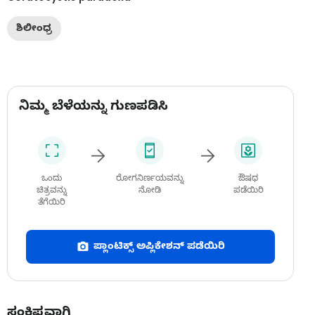
ಶಿಲೀಂಧ್ರ
ನಿಮ್ಮ ಬೆಳೆಯನ್ನು ಗುಣಪಡಿಸಿ
ಒಂದು
ರೋಗನಿರ್ಣಯವನ್ನು
ಔಷಧ
ಚಿತ್ರವನ್ನು
ನೋಡಿ
ಪಡೆಯಿರಿ
ತೆಗೆಯಿರಿ
ಪ್ಲಾಂಟಿಕ್ಸ್ ಅಪ್ಲಿಕೇಶನ್ ಪಡೆಯಿರಿ
ಸಂಕ್ಷಿಪ್ತವಾಗಿ