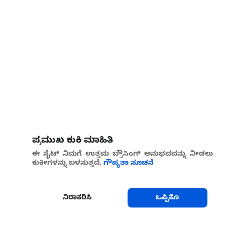
ಪ್ರಮುಖ ಕುಕಿ ಮಾಹಿತಿ
ಈ ಸೈಟ್ ನಿಮಗೆ ಉತ್ತಮ ಬ್ರೌಸಿಂಗ್ ಅನುಭವವನ್ನು ನೀಡಲು
ಕುಕೀಗಳನ್ನು ಬಳಸುತ್ತದೆ.
ಗೌಪ್ಯತಾ ಸೂಚನೆ
ನಿರಾಕರಿಸಿ
ಒಪ್ಪಿಕೊ