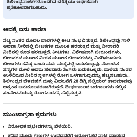
ಶಿಲೀಂಧ್ರನಾಶಕಗಳೊಂದಿಗಿನ ಚಿಕಿತ್ಸೆಯು ಆರ್ಥಿಕವಾಗಿ
ಪ್ರತಿಕೂಲವಾಗಬಹುದು.
ಅದಕ್ಕೆ ಏನು ಕಾರಣ
ನೆಟ್ಟ ನಂತರ ಮೊದಲ ವಾರಗಳಲ್ಲಿ ಕೀಟ ಸಂಭವಿಸುತ್ತದೆ. ಶಿಲೀಂಧ್ರವು ಗಾಳಿ
ಅಥವಾ ನೀರಿನಲ್ಲಿ ಬೀಜಕಗಳ ಮೂಲಕ ಹರಡುತ್ತದೆ ಮತ್ತು ನೀರಾವರಿ
ನೀರಿನಲ್ಲಿ ಕೂಡ ಹರಡುತ್ತದೆ. ಕೀಟಗಳು, ವಿಶೇಷವಾಗಿ ಜೀರುಂಡೆಗಳು,
ಬೀಜಕಗಳ ಮೂಲಕ ನೀರಸ ಮೂಲಕ ಬೀಜಕಗಳನ್ನು ವಿತರಿಸಬಹುದು.
ಬೀಜಗಳು ಕನಿಷ್ಠ ಒಂದು ವರ್ಷ ಮಣ್ಣಿನಲ್ಲಿ ಬದುಕಬಲ್ಲವು. ಸೋಂಕಿತ
ಸಸ್ಯಗಳ ಮೇಲೆ ಅವರು ಹಲವಾರು ತಿಂಗಳು ಬದುಕಬಲ್ಲದು. ಮಳೆಯ ನಂತರ
ಉಳಿದಿರುವ ನೀರಿನ ಸ್ಥಳಗಳಲ್ಲಿ ರೋಗ ಒಳಗಾಗುವುದನ್ನು ಹೆಚ್ಚಿಸಬಹುದು..
ಶಿಲೀಂಧ್ರದ ಬೆಳವಣಿಗೆ ಮತ್ತು ವಿಭಜನೆಗೆ 28 ಡಿಗ್ರಿ ಸೆಲ್ಸಿಯಸ್ ತಾಪಮಾನವು
ಅತ್ಯಂತ ಅನುಕೂಲಕರವಾಗಿರುತ್ತದೆ. ದೀರ್ಘಕಾಲದ ಬರಗಾಲಗಳು ಕಬ್ಬಿನ
ಸಂವೇದನೆಯನ್ನು ರೋಗಕಾರಕಕ್ಕೆ ಹೆಚ್ಚಿಸುತ್ತವೆ.
ಮುಂಜಾಗ್ರತಾ ಕ್ರಮಗಳು
ನಿರೋಧಕ ಪ್ರಭೇದಗಳನ್ನು ಬೆಳೆಯಿರಿ.
ಕನಿಷ್ಠ ಮೂರು ಗೆಣ್ಣುಗಳ ಉದ್ದದವರೆಗೆ ಆರೋಗ್ಯಕರ ನಾಟಿ ಮಾಡುವ