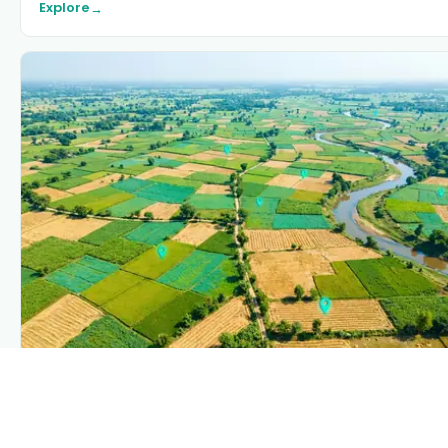
Explore
→
PLANTIX INTELLIGENCE
The intelligence behind this page