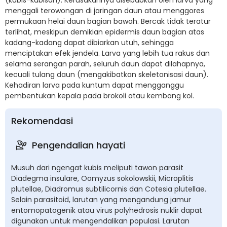
menggali terowongan di jaringan daun atau menggores
permukaan helai daun bagian bawah. Bercak tidak teratur
terlihat, meskipun demikian epidermis daun bagian atas
kadang-kadang dapat dibiarkan utuh, sehingga
menciptakan efek jendela. Larva yang lebih tua rakus dan
selama serangan parah, seluruh daun dapat dilahapnya,
kecuali tulang daun (mengakibatkan skeletonisasi daun).
Kehadiran larva pada kuntum dapat mengganggu
pembentukan kepala pada brokoli atau kembang kol.
Rekomendasi
Pengendalian hayati
Musuh dari ngengat kubis meliputi tawon parasit
Diadegma insulare, Oomyzus sokolowskii, Microplitis
plutellae, Diadromus subtilicornis dan Cotesia plutellae.
Selain parasitoid, larutan yang mengandung jamur
entomopatogenik atau virus polyhedrosis nuklir dapat
digunakan untuk mengendalikan populasi. Larutan