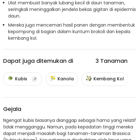
Ulat membuat banyak lubang kecil di daun tanaman,
seringkali meninggalkan jendela bekas gigitan di epidermis
daun.
Mereka juga mencemari hasil panen dengan membentuk
kepompong di bagian dalam kuntum brokoli dan kepala
kembang kol.
Dapat juga ditemukan di
3
Tanaman
Kubis
Kanola
Kembang Kol
Gejala
Ngengat kubis biasanya dianggap sebagai hama yang relatif
tidak mengganggu. Namun, pada kepadatan tinggi mereka
dapat menjadi masalah bagi tanaman-tanaman Brassica
(kubis-kubisan). Kerusakannya disebabkan oleh larva yang