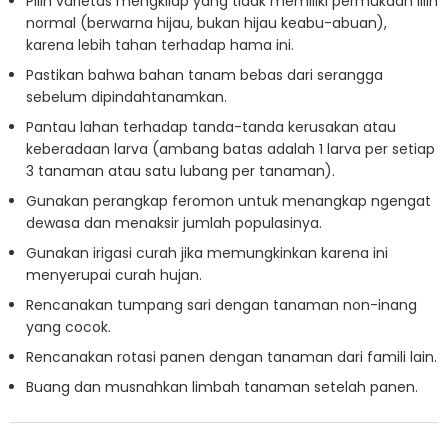
Pilih varietas mengkilap yang tidak memiliki permukaan lilin
normal (berwarna hijau, bukan hijau keabu-abuan),
karena lebih tahan terhadap hama ini.
Pastikan bahwa bahan tanam bebas dari serangga
sebelum dipindahtanamkan.
Pantau lahan terhadap tanda-tanda kerusakan atau
keberadaan larva (ambang batas adalah 1 larva per setiap
3 tanaman atau satu lubang per tanaman).
Gunakan perangkap feromon untuk menangkap ngengat
dewasa dan menaksir jumlah populasinya.
Gunakan irigasi curah jika memungkinkan karena ini
menyerupai curah hujan.
Rencanakan tumpang sari dengan tanaman non-inang
yang cocok.
Rencanakan rotasi panen dengan tanaman dari famili lain.
Buang dan musnahkan limbah tanaman setelah panen.