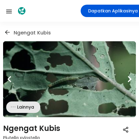
Dapatkan Aplikasinya
Ngengat Kubis
Lainnya
Ngengat Kubis
Plutella xylostella