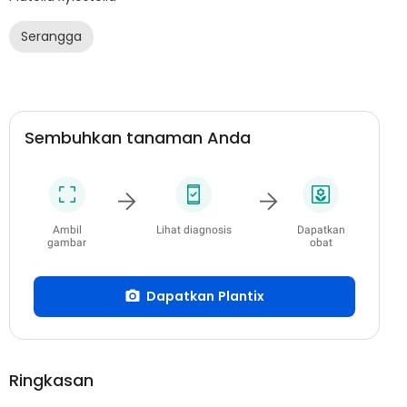
Serangga
Sembuhkan tanaman Anda
Ambil
Lihat diagnosis
Dapatkan
gambar
obat
Dapatkan Plantix
Ringkasan