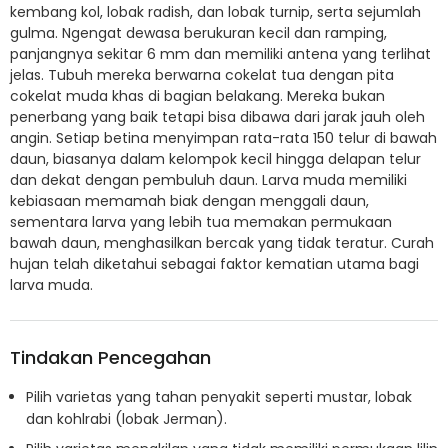
kembang kol, lobak radish, dan lobak turnip, serta sejumlah
gulma. Ngengat dewasa berukuran kecil dan ramping,
panjangnya sekitar 6 mm dan memiliki antena yang terlihat
jelas. Tubuh mereka berwarna cokelat tua dengan pita
cokelat muda khas di bagian belakang. Mereka bukan
penerbang yang baik tetapi bisa dibawa dari jarak jauh oleh
angin. Setiap betina menyimpan rata-rata 150 telur di bawah
daun, biasanya dalam kelompok kecil hingga delapan telur
dan dekat dengan pembuluh daun. Larva muda memiliki
kebiasaan memamah biak dengan menggali daun,
sementara larva yang lebih tua memakan permukaan
bawah daun, menghasilkan bercak yang tidak teratur. Curah
hujan telah diketahui sebagai faktor kematian utama bagi
larva muda.
Tindakan Pencegahan
Pilih varietas yang tahan penyakit seperti mustar, lobak
dan kohlrabi (lobak Jerman).