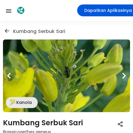
Dapatkan Aplikasinya
Kumbang Serbuk Sari
Kanola
Kumbang Serbuk Sari
Brassicogethes aeneus