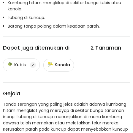
Kumbang hitam mengkilap di sekitar bunga kubis atau
kanola.
Lubang di kuncup.
Batang tanpa polong dalam keadaan parah.
Dapat juga ditemukan di
2
Tanaman
Kubis
Kanola
Gejala
Tanda serangan yang paling jelas adalah adanya kumbang
hitam mengkilat yang merayap di sekitar bunga tanaman
inang. Lubang di kuncup menunjukkan di mana kumbang
dewasa telah memakan atau meletakkan telur mereka.
Kerusakan parah pada kuncup dapat menyebabkan kuncup