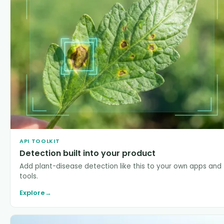
API TOOLKIT
Detection built into your product
Add plant-disease detection like this to your own apps and
tools.
Explore
→