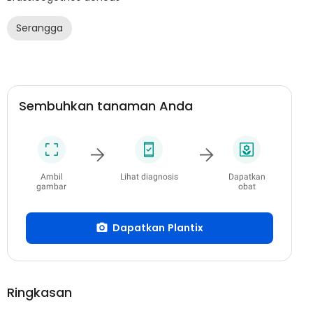
Serangga
Sembuhkan tanaman Anda
Ambil
Lihat diagnosis
Dapatkan
gambar
obat
Dapatkan Plantix
Ringkasan