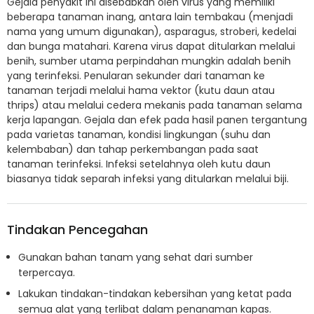
Gejala penyakit ini disebabkan oleh virus yang memiliki
beberapa tanaman inang, antara lain tembakau (menjadi
nama yang umum digunakan), asparagus, stroberi, kedelai
dan bunga matahari. Karena virus dapat ditularkan melalui
benih, sumber utama perpindahan mungkin adalah benih
yang terinfeksi. Penularan sekunder dari tanaman ke
tanaman terjadi melalui hama vektor (kutu daun atau
thrips) atau melalui cedera mekanis pada tanaman selama
kerja lapangan. Gejala dan efek pada hasil panen tergantung
pada varietas tanaman, kondisi lingkungan (suhu dan
kelembaban) dan tahap perkembangan pada saat
tanaman terinfeksi. Infeksi setelahnya oleh kutu daun
biasanya tidak separah infeksi yang ditularkan melalui biji.
Tindakan Pencegahan
Gunakan bahan tanam yang sehat dari sumber
terpercaya.
Lakukan tindakan-tindakan kebersihan yang ketat pada
semua alat yang terlibat dalam penanaman kapas.