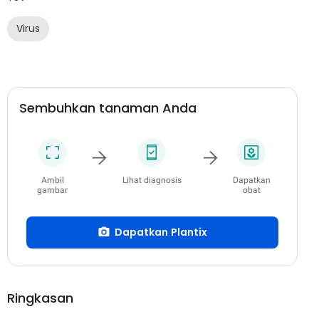
Virus
Sembuhkan tanaman Anda
Ambil
Lihat diagnosis
Dapatkan
gambar
obat
Dapatkan Plantix
Ringkasan