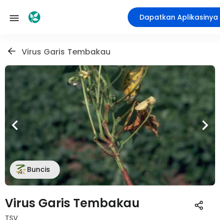
Dapatkan Aplikasinya
Virus Garis Tembakau
Buncis
Virus Garis Tembakau
TSV