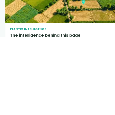
PLANTIX INTELLIGENCE
The intelligence behind this page
Explore the live agronomic data that powers Plantix disease
pages.
Discover
→