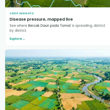
CROP INSIGHTS
Disease pressure, mapped live
See where
Bercak Daun pada Tomat
is spreading, district
by district.
Explore
→