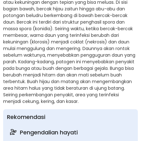
atau kekuningan dengan tepian yang bisa meluas. Di sisi
bagian bawah, bercak hijau zaitun hingga abu-abu dan
potongan beludru berkembang di bawah bercak-bercak
daun. Bercak ini terdiri dari struktur penghasil spora dan
massa spora (konidia). Seiring waktu, ketika bercak-bercak
membesar, warna daun yang terinfeksi berubah dari
kekuningan (klorosis) menjadi coklat (nekrosis) dan daun
mulai menggulung dan mengering. Daunnya akan rontok
sebelum waktunya, menyebabkan pengguguran daun yang
parah. Kadang-kadang, patogen ini menyebabkan penyakit
pada bunga atau buah dengan berbagai gejala. Bunga bisa
berubah menjadi hitam dan akan mati sebelum buah
terbentuk. Buah hijau dan matang akan mengembangkan
area hitam halus yang tidak beraturan di ujung batang.
Seiring perkembangan penyakit, area yang terinfeksi
menjadi cekung, kering, dan kasar.
Rekomendasi
Pengendalian hayati