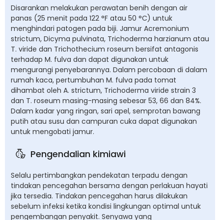
Disarankan melakukan perawatan benih dengan air
panas (25 menit pada 122 °F atau 50 °C) untuk
menghindari patogen pada biji. Jamur Acremonium
strictum, Dicyma pulvinata, Trichoderma harzianum atau
T. viride dan Trichothecium roseum bersifat antagonis
terhadap M. fulva dan dapat digunakan untuk
mengurangi penyebarannya. Dalam percobaan di dalam
rumah kaca, pertumbuhan M. fulva pada tomat
dihambat oleh A. strictum, Trichoderma viride strain 3
dan T. roseum masing-masing sebesar 53, 66 dan 84%.
Dalam kadar yang ringan, sari apel, semprotan bawang
putih atau susu dan campuran cuka dapat digunakan
untuk mengobati jamur.
Pengendalian kimiawi
Selalu pertimbangkan pendekatan terpadu dengan
tindakan pencegahan bersama dengan perlakuan hayati
jika tersedia. Tindakan pencegahan harus dilakukan
sebelum infeksi ketika kondisi lingkungan optimal untuk
pengembangan penyakit. Senyawa yang