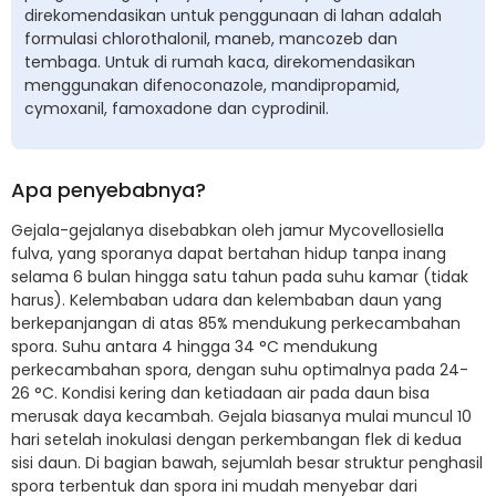
direkomendasikan untuk penggunaan di lahan adalah
formulasi chlorothalonil, maneb, mancozeb dan
tembaga. Untuk di rumah kaca, direkomendasikan
menggunakan difenoconazole, mandipropamid,
cymoxanil, famoxadone dan cyprodinil.
Apa penyebabnya?
Gejala-gejalanya disebabkan oleh jamur Mycovellosiella
fulva, yang sporanya dapat bertahan hidup tanpa inang
selama 6 bulan hingga satu tahun pada suhu kamar (tidak
harus). Kelembaban udara dan kelembaban daun yang
berkepanjangan di atas 85% mendukung perkecambahan
spora. Suhu antara 4 hingga 34 °C mendukung
perkecambahan spora, dengan suhu optimalnya pada 24-
26 °C. Kondisi kering dan ketiadaan air pada daun bisa
merusak daya kecambah. Gejala biasanya mulai muncul 10
hari setelah inokulasi dengan perkembangan flek di kedua
sisi daun. Di bagian bawah, sejumlah besar struktur penghasil
spora terbentuk dan spora ini mudah menyebar dari