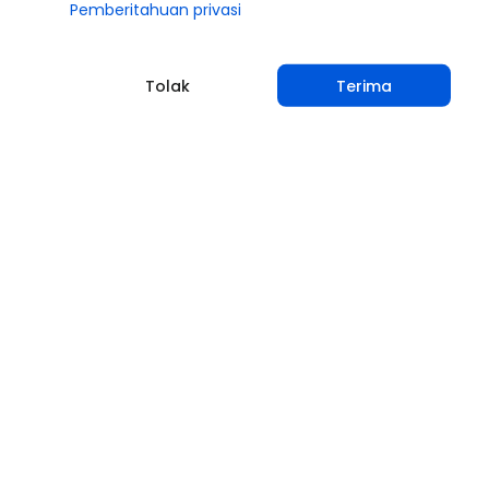
Pemberitahuan privasi
Tolak
Terima