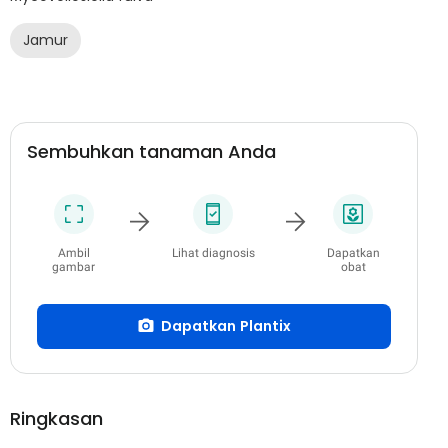
Jamur
Sembuhkan tanaman Anda
Ambil
Lihat diagnosis
Dapatkan
gambar
obat
Dapatkan Plantix
Ringkasan