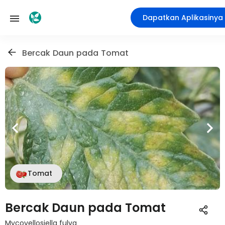
Dapatkan Aplikasinya
Bercak Daun pada Tomat
Tomat
Bercak Daun pada Tomat
Mycovellosiella fulva