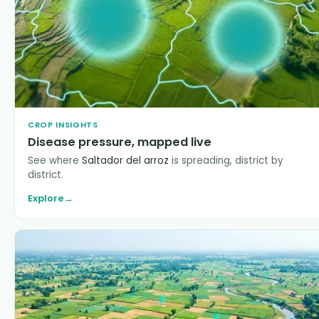
CROP INSIGHTS
Disease pressure, mapped live
See where
Saltador del arroz
is spreading, district by
district.
Explore
→