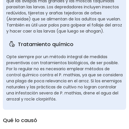
que las avispas más grandes y las moscas taquínidas
parasitan las larvas. Los depredadores incluyen insectos
redúvidos, tijeretas y arañas tejedoras de orbes
(Araneidae) que se alimentan de los adultos que vuelan.
También es útil usar palos para golpear el follaje del arroz
y hacer caer a las larvas (que luego se ahogan).
Tratamiento químico
Opte siempre por un método integral de medidas
preventivas con tratamientos biológicos, de ser posible.
Por lo regular no es necesario emplear métodos de
control químico contra el P. mathias, ya que se considera
una plaga de poca relevancia en el arroz. Si los enemigos
naturales y las prácticas de cultivo no logran controlar
una infestación severa de P. mathias, drene el agua del
arrozal y rocíe clorpirifós.
Qué lo causó