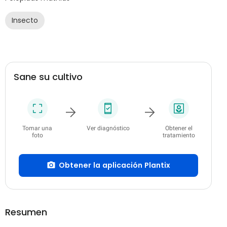
Insecto
Sane su cultivo
Tomar una
Ver diagnóstico
Obtener el
foto
tratamiento
Obtener la aplicación Plantix
Resumen