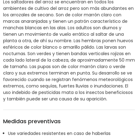
Los saltadores del arroz se encuentran en todos los
ambientes de cultivo del arroz pero son más abundantes en
los arrozales de secano. Son de color marrón claro con
marcas anaranjadas y tienen un patrón característico de
manchas blancas en las alas. Los adultos son diurnos y
tienen un movimiento de vuelo errático al saltar de una
planta a otra, de ahí su nombre. Las hembras ponen huevos
esféricos de color blanco o amarillo pálido. Las larvas son
nocturnas. Son verdes y tienen bandas verticales rojizas en
cada lado lateral de la cabeza, de aproximadamente 50 mm
de tamaño. Las pupas son de color marrón claro o verde
claro y sus extremos terminan en punta. Su desarrollo se ve
favorecido cuando se registran fenómenos meteorológicos
extremos, como sequías, fuertes lluvias o inundaciones. El
uso indebido de pesticidas mata a los insectos beneficiosos
y también puede ser una causa de su aparición.
Medidas preventivas
Use variedades resistentes en caso de haberlas