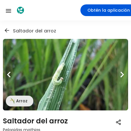
Obtén la aplicación
Saltador del arroz
Arroz
Saltador del arroz
Pelopidas mathias