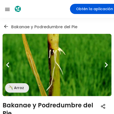
Obtén la aplicación
Bakanae y Podredumbre del Pie
Arroz
Bakanae y Podredumbre del
Pie