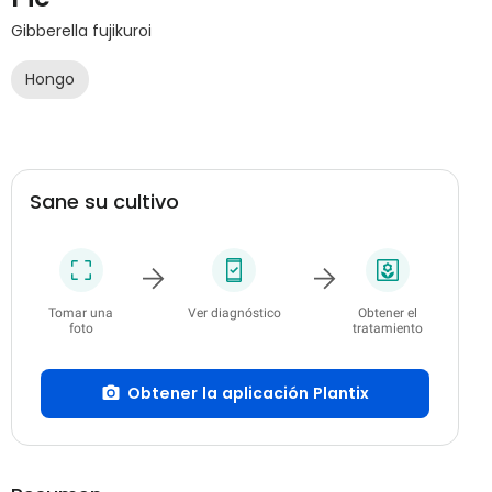
Gibberella fujikuroi
Hongo
Sane su cultivo
Tomar una
Ver diagnóstico
Obtener el
foto
tratamiento
Obtener la aplicación Plantix