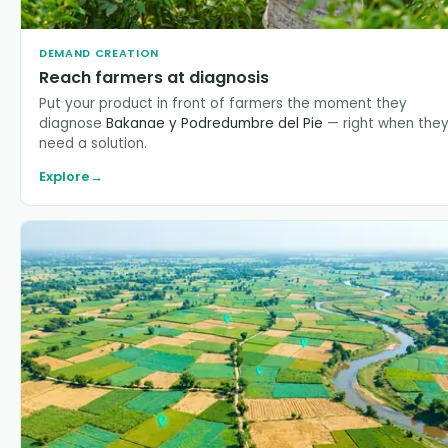
DEMAND CREATION
Reach farmers at diagnosis
Put your product in front of farmers the moment they
diagnose
Bakanae y Podredumbre del Pie
— right when the
need a solution.
Explore
→