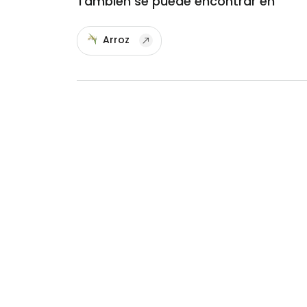
También se puede encontrar en
Arroz