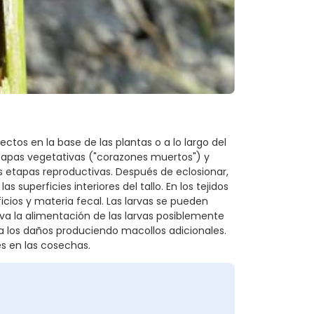
ectos en la base de las plantas o a lo largo del
etapas vegetativas ("corazones muertos") y
s etapas reproductivas. Después de eclosionar,
s superficies interiores del tallo. En los tejidos
cios y materia fecal. Las larvas se pueden
va la alimentación de las larvas posiblemente
 los daños produciendo macollos adicionales.
s en las cosechas.