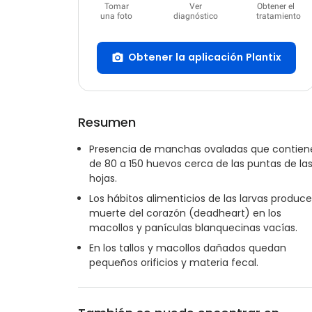
Tomar
Ver
Obtener el
una foto
diagnóstico
tratamiento
Obtener la aplicación Plantix
Resumen
Presencia de manchas ovaladas que contien
de 80 a 150 huevos cerca de las puntas de la
hojas.
Los hábitos alimenticios de las larvas produc
muerte del corazón (deadheart) en los
macollos y panículas blanquecinas vacías.
En los tallos y macollos dañados quedan
pequeños orificios y materia fecal.