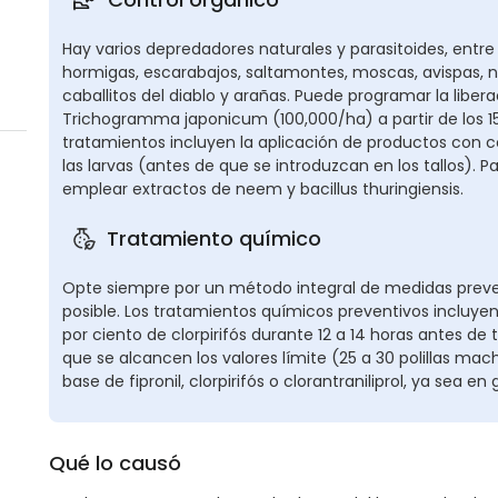
Hay varios depredadores naturales y parasitoides, entre
hormigas, escarabajos, saltamontes, moscas, avispas, nem
caballitos del diablo y arañas. Puede programar la liber
Trichogramma japonicum (100,000/ha) a partir de los 15
tratamientos incluyen la aplicación de productos con 
las larvas (antes de que se introduzcan en los tallos).
emplear extractos de neem y bacillus thuringiensis.
Tratamiento químico
Opte siempre por un método integral de medidas preven
posible. Los tratamientos químicos preventivos incluyen 
por ciento de clorpirifós durante 12 a 14 horas antes de
que se alcancen los valores límite (25 a 30 polillas m
base de fipronil, clorpirifós o clorantraniliprol, ya sea en
Qué lo causó