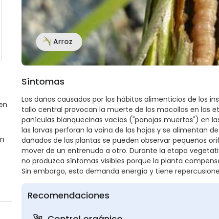
Arroz
Síntomas
Los daños causados por los hábitos alimenticios de los ins
en
tallo central provocan la muerte de los macollos en las 
s
panículas blanquecinas vacías ("panojas muertas") en la
las larvas perforan la vaina de las hojas y se alimentan de la
en
dañados de las plantas se pueden observar pequeños orifi
mover de un entrenudo a otro. Durante la etapa vegetati
no produzca síntomas visibles porque la planta compensa
Sin embargo, esto demanda energía y tiene repercusione
Recomendaciones
Control orgánico