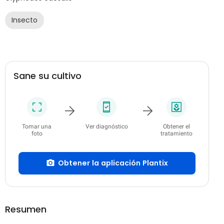
Insecto
Sane su cultivo
Tomar una
Ver diagnóstico
Obtener el
foto
tratamiento
Obtener la aplicación Plantix
Resumen