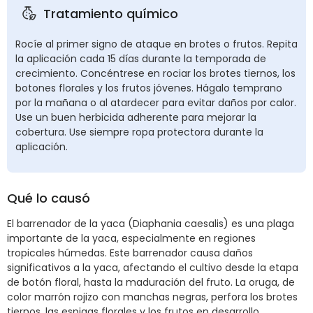
Tratamiento químico
Rocíe al primer signo de ataque en brotes o frutos. Repita
la aplicación cada 15 días durante la temporada de
crecimiento. Concéntrese en rociar los brotes tiernos, los
botones florales y los frutos jóvenes. Hágalo temprano
por la mañana o al atardecer para evitar daños por calor.
Use un buen herbicida adherente para mejorar la
cobertura. Use siempre ropa protectora durante la
aplicación.
Qué lo causó
El barrenador de la yaca (Diaphania caesalis) es una plaga
importante de la yaca, especialmente en regiones
tropicales húmedas. Este barrenador causa daños
significativos a la yaca, afectando el cultivo desde la etapa
de botón floral, hasta la maduración del fruto. La oruga, de
color marrón rojizo con manchas negras, perfora los brotes
tiernos, las espigas florales y los frutos en desarrollo,