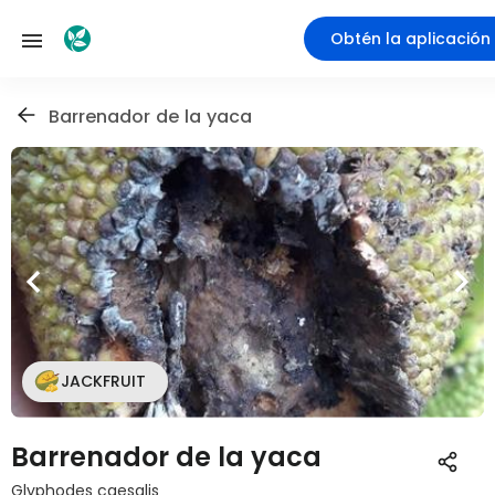
Obtén la aplicación
Barrenador de la yaca
JACKFRUIT
Barrenador de la yaca
Glyphodes caesalis