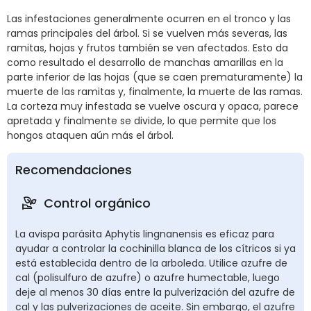
Las infestaciones generalmente ocurren en el tronco y las
ramas principales del árbol. Si se vuelven más severas, las
ramitas, hojas y frutos también se ven afectados. Esto da
como resultado el desarrollo de manchas amarillas en la
parte inferior de las hojas (que se caen prematuramente) la
muerte de las ramitas y, finalmente, la muerte de las ramas.
La corteza muy infestada se vuelve oscura y opaca, parece
apretada y finalmente se divide, lo que permite que los
hongos ataquen aún más el árbol.
Recomendaciones
Control orgánico
La avispa parásita Aphytis lingnanensis es eficaz para
ayudar a controlar la cochinilla blanca de los cítricos si ya
está establecida dentro de la arboleda. Utilice azufre de
cal (polisulfuro de azufre) o azufre humectable, luego
deje al menos 30 días entre la pulverización del azufre de
cal y las pulverizaciones de aceite. Sin embargo, el azufre