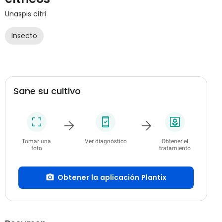
Unaspis citri
Insecto
Sane su cultivo
Tomar una
Ver diagnóstico
Obtener el
foto
tratamiento
Obtener la aplicación Plantix