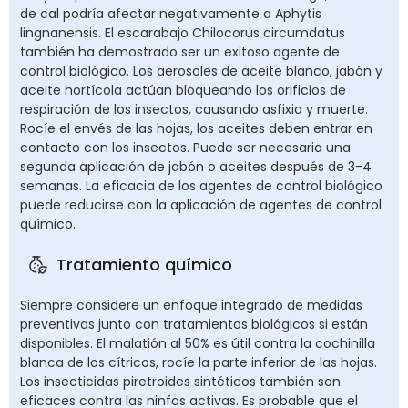
de cal podría afectar negativamente a Aphytis
lingnanensis. El escarabajo Chilocorus circumdatus
también ha demostrado ser un exitoso agente de
control biológico. Los aerosoles de aceite blanco, jabón y
aceite hortícola actúan bloqueando los orificios de
respiración de los insectos, causando asfixia y muerte.
Rocíe el envés de las hojas, los aceites deben entrar en
contacto con los insectos. Puede ser necesaria una
segunda aplicación de jabón o aceites después de 3-4
semanas. La eficacia de los agentes de control biológico
puede reducirse con la aplicación de agentes de control
químico.
Tratamiento químico
Siempre considere un enfoque integrado de medidas
preventivas junto con tratamientos biológicos si están
disponibles. El malatión al 50% es útil contra la cochinilla
blanca de los cítricos, rocíe la parte inferior de las hojas.
Los insecticidas piretroides sintéticos también son
eficaces contra las ninfas activas. Es probable que el