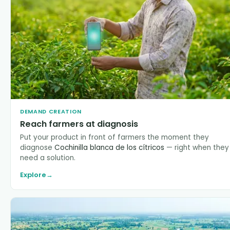
DEMAND CREATION
Reach farmers at diagnosis
Put your product in front of farmers the moment they
diagnose
Cochinilla blanca de los cítricos
— right when they
need a solution.
Explore
→