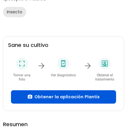
Insecto
Sane su cultivo
Tomar una
Ver diagnóstico
Obtener el
foto
tratamiento
Obtener la aplicación Plantix
Resumen