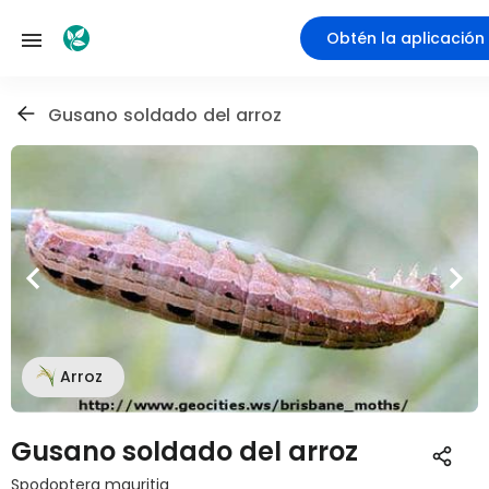
Obtén la aplicación
Gusano soldado del arroz
Arroz
Gusano soldado del arroz
Spodoptera mauritia