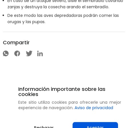
En caso de un ataque severo, aísle el sembradío cavando
zanjas y destruya la cosecha arando el sembradío.
De este modo las aves depredadoras podrán comer las
orugas y las pupas.
Compartir
Información importante sobre las
cookies
Este sitio utiliza cookies para ofrecerle una mejor
experiencia de navegación.
Aviso de privacidad
Rechazar
Aceptar