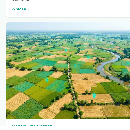
Explore
→
PLANTIX INTELLIGENCE