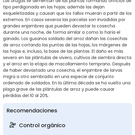
Las orugas se alimentan de las plantas formando orificios de
tipo perdigonada en las hojas; además las dejan
esqueletizadas y causan que los tallos mueran a partir de los
extremos. En casos severos las parcelas son invadidas por
grandes enjambres que pueden devastar la cosecha
durante una noche, de forma similar a como lo haría el
ganado. Los gusanos soldado del arroz dañan las cosechas
de arroz cortando las puntas de las hojas, los márgenes de
las hojas e, incluso, la base de las plantas. El daño es más
severo en las plántulas de vivero, cultivos de siembra directa
y el arroz en la etapa de macollamiento temprano. Después
de haber devastado una cosecha, el enjambre de larvas
migra a otro sembradío en una especie de conjunto
ordenado de soldados. En la última década se ha vuelto una
plaga grave de las plántulas de arroz y puede causar
pérdidas del 10 al 20%.
Recomendaciones
Control orgánico