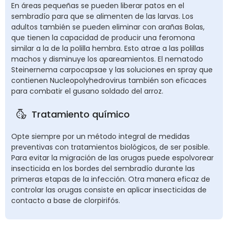
En áreas pequeñas se pueden liberar patos en el
sembradío para que se alimenten de las larvas. Los
adultos también se pueden eliminar con arañas Bolas,
que tienen la capacidad de producir una feromona
similar a la de la polilla hembra. Esto atrae a las polillas
machos y disminuye los apareamientos. El nematodo
Steinernema carpocapsae y las soluciones en spray que
contienen Nucleopolyhedrovirus también son eficaces
para combatir el gusano soldado del arroz.
Tratamiento químico
Opte siempre por un método integral de medidas
preventivas con tratamientos biológicos, de ser posible.
Para evitar la migración de las orugas puede espolvorear
insecticida en los bordes del sembradío durante las
primeras etapas de la infección. Otra manera eficaz de
controlar las orugas consiste en aplicar insecticidas de
contacto a base de clorpirifós.