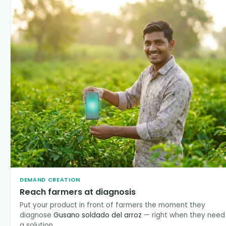
DEMAND CREATION
Reach farmers at diagnosis
Put your product in front of farmers the moment they
diagnose
Gusano soldado del arroz
— right when they need
a solution.