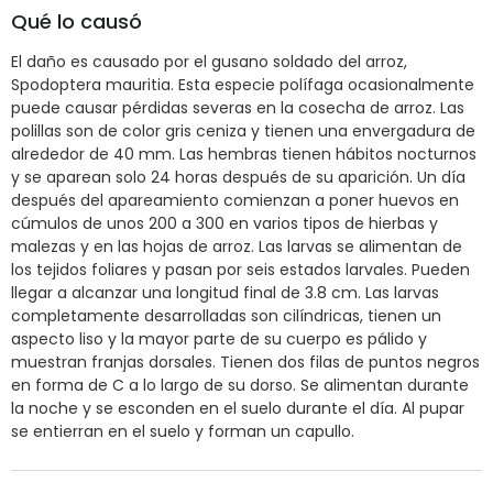
Qué lo causó
El daño es causado por el gusano soldado del arroz,
Spodoptera mauritia. Esta especie polífaga ocasionalmente
puede causar pérdidas severas en la cosecha de arroz. Las
polillas son de color gris ceniza y tienen una envergadura de
alrededor de 40 mm. Las hembras tienen hábitos nocturnos
y se aparean solo 24 horas después de su aparición. Un día
después del apareamiento comienzan a poner huevos en
cúmulos de unos 200 a 300 en varios tipos de hierbas y
malezas y en las hojas de arroz. Las larvas se alimentan de
los tejidos foliares y pasan por seis estados larvales. Pueden
llegar a alcanzar una longitud final de 3.8 cm. Las larvas
completamente desarrolladas son cilíndricas, tienen un
aspecto liso y la mayor parte de su cuerpo es pálido y
muestran franjas dorsales. Tienen dos filas de puntos negros
en forma de C a lo largo de su dorso. Se alimentan durante
la noche y se esconden en el suelo durante el día. Al pupar
se entierran en el suelo y forman un capullo.