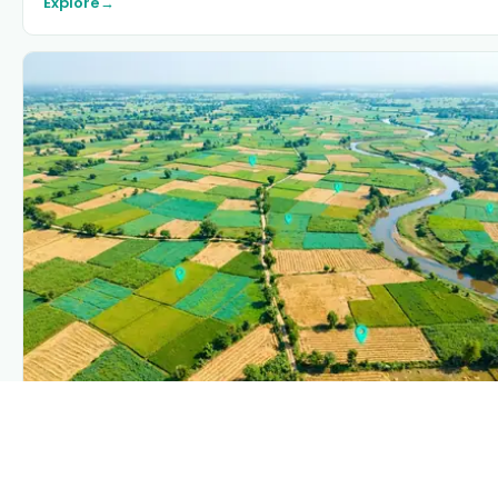
Explore
→
PLANTIX INTELLIGENCE
The intelligence behind this page