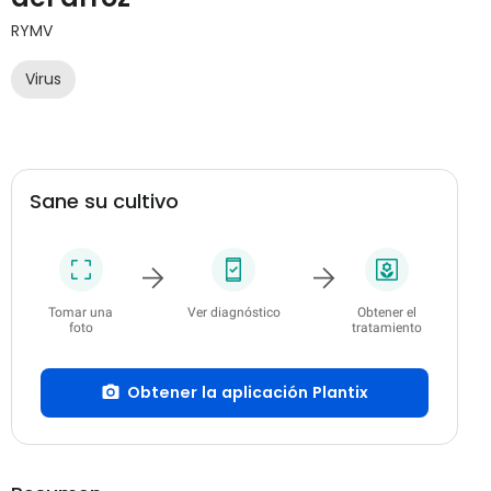
RYMV
Virus
Sane su cultivo
Tomar una
Ver diagnóstico
Obtener el
foto
tratamiento
Obtener la aplicación Plantix