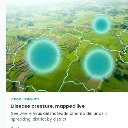
CROP INSIGHTS
Disease pressure, mapped live
See where
Virus del moteado amarillo del arroz
is
spreading, district by district.