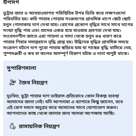
উপসর্গ
ভুট্টার জাত ও আবহাওয়াগত পরিস্থিতির উপর ভিত্তি করে লক্ষণগুলো
পরিবর্তিত হয়। কচি পাতার গোড়ায় সংক্রমণের প্রাথমিক ধাপে ছোট ছোট
হলুদ গোলাকার দাগ দেখা যায়। রোগের প্রকোপ বৃদ্ধির সাথে সাথে দাগের
সংখ্যা বৃদ্ধি পায় এবং তাদের একত্র হয়ে যাওয়ার প্রবণতা দেখা যায়।
সংবেদনশীল জাতে এরা পাতলা ও সাদা থেকে হলুদ রঙ ধারণ করে
পাতার শিরার সমান্তরালে বৃদ্ধি প্রাপ্ত হয়। উদ্ভিদের বৃদ্ধির প্রাথমিক সময়ে
সংক্রমণ ঘটলে দাগ পুরো পাতায় ছড়িয়ে যায় যা গাছের বৃদ্ধি থামিয়ে দেয়,
পুষ্পমঞ্জরী ও কব বা ফলের অসম্পূর্ণ বিকাশ ঘটায় ও দানা অপুষ্ট থাকে।
সুপারিশমালা
জৈব নিয়ন্ত্রণ
দুঃখিত, ভুট্টা পাতার দাগ ভাইরাস প্রতিরোধে কোন বিকল্প ব্যবস্থা
আমাদের জানা নেই। যদি আপনারা এ ব্যাপারে কিছু জানেন, তবে
এই রোগ দমনে অনুগ্রহ করে আমাদের সাথে যোগাযোগ করুন।
আপনাদের কাছ থেকে জানার জন্য আমরা অপেক্ষায় আছি।
রাসায়নিক নিয়ন্ত্রণ