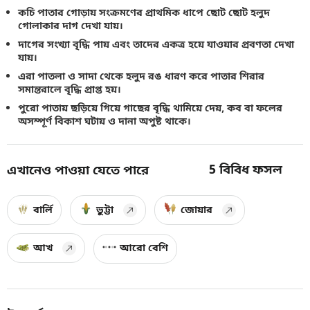
কচি পাতার গোড়ায় সংক্রমণের প্রাথমিক ধাপে ছোট ছোট হলুদ
গোলাকার দাগ দেখা যায়।
দাগের সংখ্যা বৃদ্ধি পায় এবং তাদের একত্র হয়ে যাওয়ার প্রবণতা দেখা
যায়।
এরা পাতলা ও সাদা থেকে হলুদ রঙ ধারণ করে পাতার শিরার
সমান্তরালে বৃদ্ধি প্রাপ্ত হয়।
পুরো পাতায় ছড়িয়ে গিয়ে গাছের বৃদ্ধি থামিয়ে দেয়, কব বা ফলের
অসম্পূর্ণ বিকাশ ঘটায় ও দানা অপুষ্ট থাকে।
5
বিবিধ ফসল
এখানেও পাওয়া যেতে পারে
বার্লি
ভুট্টা
জোয়ার
আখ
আরো বেশি