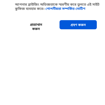
আপনার ব্রাউজিং অভিজ্ঞতাকে স্মরণীয় করে তুলতে এই সাইট
কুকিজ ব্যবহার করে।
গোপনীয়তা সম্পর্কিত নোটিশ
প্রত্যাখান
গ্রহণ করুন
করুন