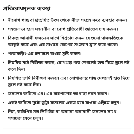
প্রতিরোধমূলক ব্যবস্থা
নীরোগ গাছ বা প্রত্যয়িত উৎস থেকে বীজ সংগ্রহ করে ব্যবহার করুন।
সহজলভ্য হলে সহনশীল বা রোগ প্রতিরোধী জাতের চাষ করুন।
বিকল্প আবাসী ফসলের সাথে মিশ্রচাষ করুন যেগুলো ঘাসফড়িংকে
আকৃষ্ট করে এবং এর মাধ্যমে রোগের সংক্রমণ হ্রাস করে থাকে।
পাতাফড়িং-এর চলাচলে বাধার সৃষ্টি করুন।
নিয়মিত মাঠ নিরীক্ষা করুন, রোগগ্রস্ত গাছ দেখলেই হাত দিয়ে তুলে নষ্ট
করে দিন।
নিয়মিত জমি নিরীক্ষণ করুনে এবং রোগাক্রান্ত গাছ দেখলেই হাত দিয়ে
তুলে নষ্ট করে দিন।
ফসলের জমিতে এবং এর চারপাশের আগাছা দমন করুন।
একই জমিতে দুটো ভুট্টা ফসলের একত্র হয়ে যাওয়া এড়িয়ে চলুন।
শিম, কাউপির মত লিগিউম বা অন্যান্য অনাবাসী ফসলের সাথে
শস্যচক্র মেনে চলুন।