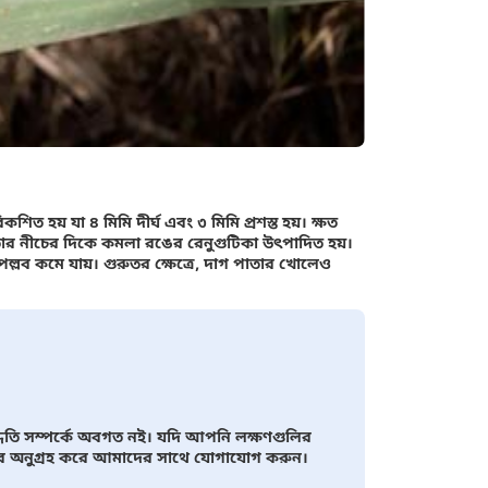
বিকশিত হয় যা ৪ মিমি দীর্ঘ এবং ৩ মিমি প্রশস্ত হয়। ক্ষত
তার নীচের দিকে কমলা রঙের রেনুগুটিকা উৎপাদিত হয়।
রপল্লব কমে যায়। গুরুতর ক্ষেত্রে, দাগ পাতার খোলেও
ধতি সম্পর্কে অবগত নই। যদি আপনি লক্ষণগুলির
তবে অনুগ্রহ করে আমাদের সাথে যোগাযোগ করুন।