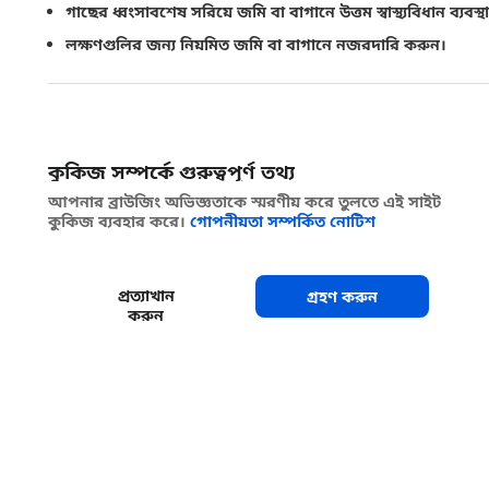
গাছের ধ্বংসাবশেষ সরিয়ে জমি বা বাগানে উত্তম স্বাস্থ্যবিধান ব্যবস
লক্ষণগুলির জন্য নিয়মিত জমি বা বাগানে নজরদারি করুন।
শেয়ার করুন
কুকিজ সম্পর্কে গুরুত্বপূর্ণ তথ্য
আপনার ব্রাউজিং অভিজ্ঞতাকে স্মরণীয় করে তুলতে এই সাইট
কুকিজ ব্যবহার করে।
গোপনীয়তা সম্পর্কিত নোটিশ
প্রত্যাখান
গ্রহণ করুন
করুন