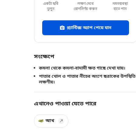
একটা ছবি
লক্ষণ দেখে
দমনব্যবস্থা
তুলুন
রোগনির্ণয় করুন
হাতে পান
প্ল্যান্টিক্স অ্যাপ পেয়ে যান
সংক্ষেপে
কমলা থেকে কমলা-বাদামী ক্ষত গাছে দেখা যায়।
পাতার খোল ও পাতার নীচের অংশে ছত্রাকের উপস্থিতি
লক্ষণীয়।
এখানেও পাওয়া যেতে পারে
আখ