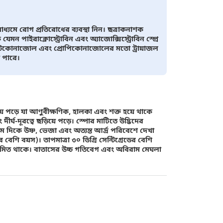
াধ্যমে রোগ প্রতিরোধের ব্যবস্থা নিন। ছত্রাকনাশক
েমন পাইরাক্লোস্ট্রোবিন এবং অ্যাজোক্সিস্ট্রোবিন স্প্রে
মেটকোনাজোল এবং প্রোপিকোনাজোলের মতো ট্রায়াজল
ে পারে।
ড়িয়ে পড়ে যা আণুবীক্ষণিক, হালকা এবং শক্ত হয়ে থাকে
 দীর্ঘ-দূরত্বে ছড়িয়ে পড়ে। স্পোর মাটিতে উদ্ভিদের
ম দিকে উষ্ণ, ভেজা এবং অত্যন্ত আর্দ্র পরিবেশে দেখা
শি বয়স)। তাপমাত্রা ৩০ ডিগ্রি সেন্টিগ্রেডের বেশি
 সীমিত থাকে। বাতাসের উচ্চ গতিবেগ এবং অবিরাম মেঘলা