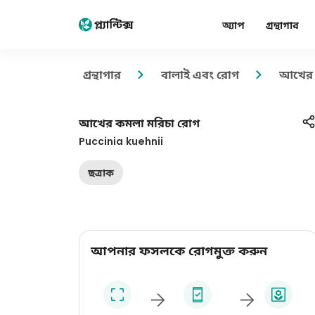
অ্যাপ
গ্রন্থাগার
গ্রন্থাগার
বালাই এবং রোগ
আখের 
আখের কমলা মরিচা রোগ
Puccinia kuehnii
ছত্রাক
আপনার ফসলকে রোগমুক্ত করুন