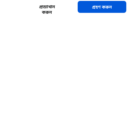
প্রত্যাখান
গ্রহণ করুন
করুন