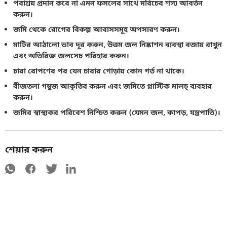
পরাশ্রয় প্রদান করে না এমন ফসলের সাথে মরিচের শস্য আবর্তন
করুন।
জমি থেকে রোগের বিকল্প আবাসসমূহ অপসারণ করুন।
মাটির আঠালো ভাব দূর করুন, উত্তম জল নিষ্কাশন ব্যবস্থা বজায় রাখুন
এবং অতিরিক্ত জলসেচ পরিহার করুন।
চারা রোপণের পর যেন চারার গোড়ায় কোন গর্ত না থাকে।
বীজতলা গম্বুজ আকৃতির করুন এবং জমিতে প্লাস্টিক মালচ্‌ ব্যবহার
করুন।
জমির স্বাস্থ্যকর পরিবেশ নিশ্চিত করুন (যেমন জল, কাপড়, যন্ত্রপাতি)।
শেয়ার করুন