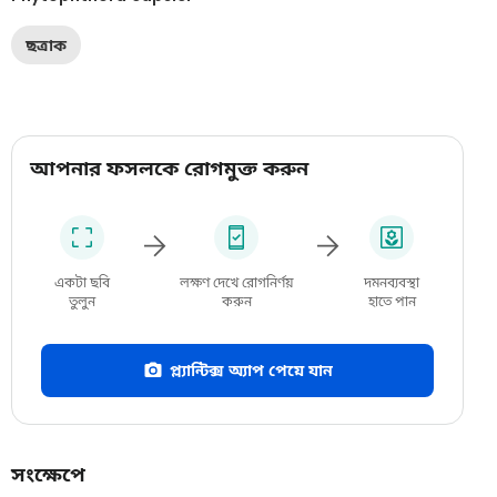
ছত্রাক
আপনার ফসলকে রোগমুক্ত করুন
একটা ছবি
লক্ষণ দেখে রোগনির্ণয়
দমনব্যবস্থা
তুলুন
করুন
হাতে পান
প্ল্যান্টিক্স অ্যাপ পেয়ে যান
সংক্ষেপে