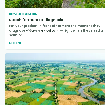
DEMAND CREATION
Reach farmers at diagnosis
Put your product in front of farmers the moment they
diagnose
মরিচের ঝলসানো রোগ
— right when they need a
solution.
Explore
→