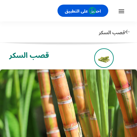
احصل على التطبيق
قصب السكر
قصب السكر