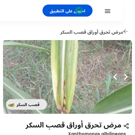
احصل على التطبيق
رض تحرق أوراق قصب السكر
قصب السكر
مرض تحرق أوراق قصب السكر
Xanthomonas albilinea