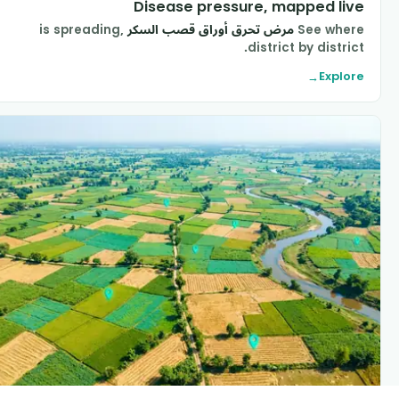
Disease pressure, mapped liv
See wher
مرض تحرق أوراق قصب السكر
is spreading,
district by district
Explor
→