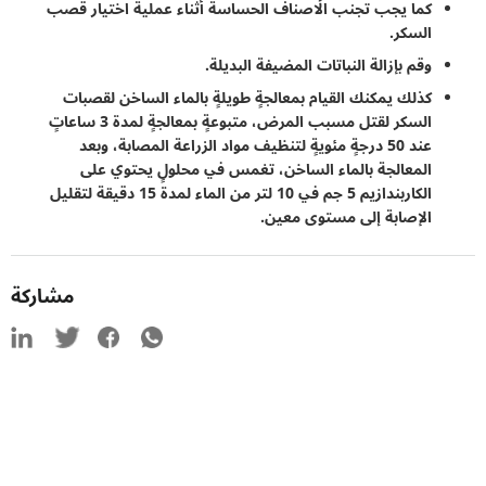
كما يجب تجنب الأصناف الحساسة أثناء عملية اختيار قصب
السكر.
وقم بإزالة النباتات المضيفة البديلة.
كذلك يمكنك القيام بمعالجةٍ طويلةٍ بالماء الساخن لقصبات
السكر لقتل مسبب المرض، متبوعةٍ بمعالجةٍ لمدة 3 ساعاتٍ
عند 50 درجةٍ مئويةٍ لتنظيف مواد الزراعة المصابة، وبعد
المعالجة بالماء الساخن، تغمس في محلولٍ يحتوي على
الكاربندازيم 5 جم في 10 لتر من الماء لمدة 15 دقيقة لتقليل
الإصابة إلى مستوى معين.
مشاركة