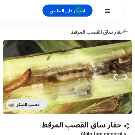
احصل على التطبيق
فار ساق القصب المرقط
قصب السكر
حفار ساق القصب المرقط
Chilo tumidicostal