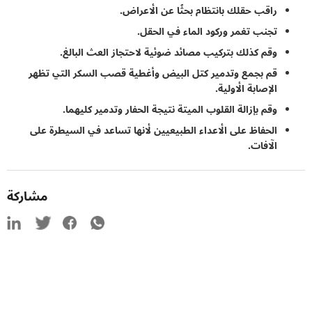
راقب حقلك بانتظام بحثًا عن الأعراض.
تجنب تغمر وركود الماء في الحقل.
وقم كذلك بتركيب مصائد ضوئية لاحتجاز العث البالغ.
قم بجمع وتدمير كتل البيض وأغطية قصب السكر التي تظهر
الإصابة الأولية.
وقم بإزالة القلوب الميتة نتيجة الحفار وتدمير كليهما.
الحفاظ على الأعداء الطبيعيين لأنها تساعد في السيطرة على
الآفات.
مشاركة