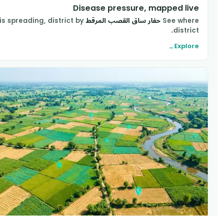
Disease pressure, mapped liv
See wher
حفار ساق القصب المرقط
is spreading, district by
district
Explor
→