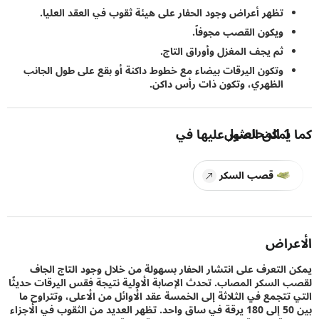
تظهر أعراض وجود الحفار على هيئة ثقوب في العقد العليا.
ويكون القصب مجوفاً.
ثم يجف المغزل وأوراق التاج.
وتكون اليرقات بيضاء مع خطوط داكنة أو بقع على طول الجانب
الظهري، وتكون ذات رأس داكن.
1
المحاصيل
يمكن العثور عليها في
قصب السكر
راض
التعرف على انتشار الحفار بسهولة من خلال وجود التاج الجاف
السكر المصاب. تحدث الإصابة الأولية نتيجة فقس اليرقات حديثًا
تتجمع في الثلاثة إلى الخمسة عقد الأوائل من الأعلى، وتتراوح ما
بين 50 إلى 180 يرقة في ساق واحد. تظهر العديد من الثقوب في الأجزاء