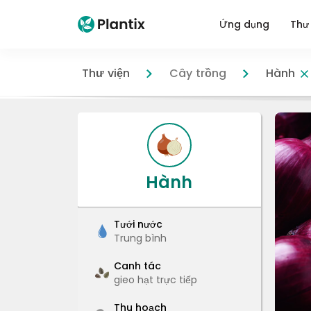
Ứng dụng
Thư 
Thư viện
Cây trồng
Hành
Hành
Tưới nước
Trung bình
Canh tác
gieo hạt trực tiếp
Thu hoạch