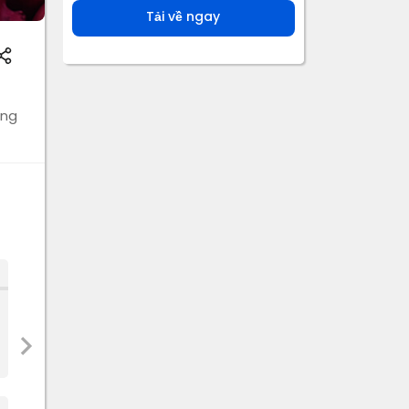
Tải về ngay
ưng