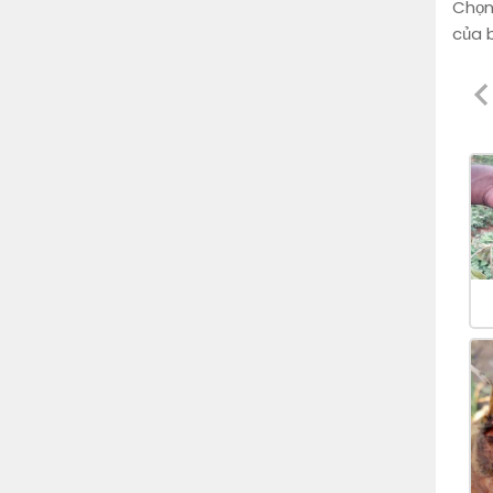
Chọn
của 