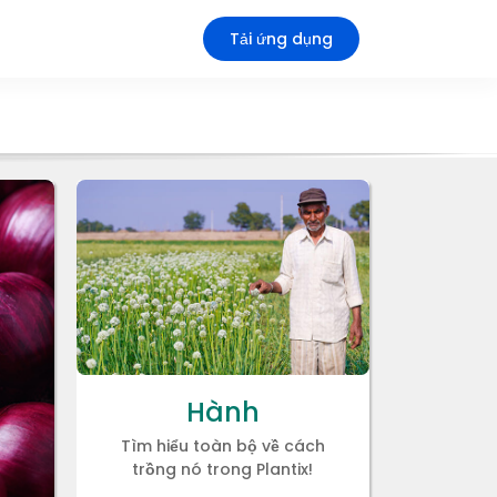
Tải ứng dụng
Hành
Tìm hiểu toàn bộ về cách
trồng nó trong Plantix!