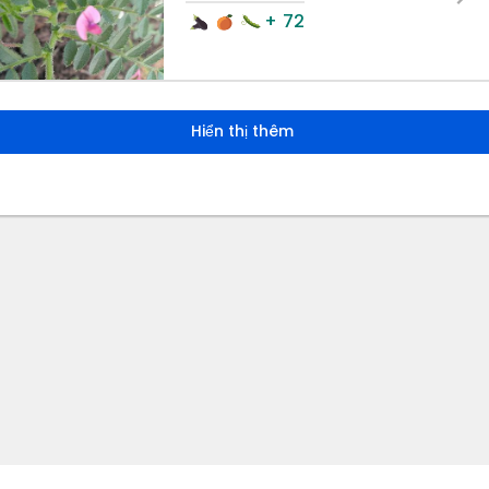
+ 72
Hiển thị thêm