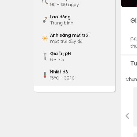
90 - 130
ngày
Lao động
Gi
Trung bình
Ánh sáng mặt trời
Củ
mặt trời đầy đủ
th
Giá trị pH
6 - 7.5
T
Nhiệt độ
15°C - 30°C
Chọn