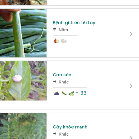
Bệnh gỉ trên tỏi tây
Nấm
Con sên
Khác
+ 33
Cây khỏe mạnh
Khác