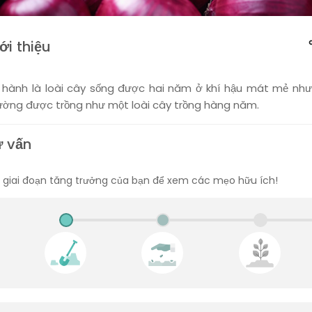
ới thiệu
 hành là loài cây sống được hai năm ở khí hậu mát mẻ nh
ường được trồng như một loài cây trồng hàng năm.
ư vấn
 giai đoạn tăng trưởng của bạn để xem các mẹo hữu ích!