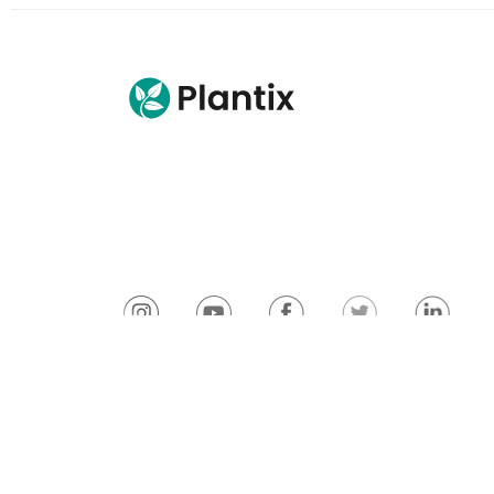
© 2026 Plantix
Ấn hiệu
Thông bá