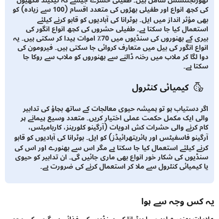
کی کچھ انواع اور طفیلی بھڑوں کی متعدد اقسام (100 سے زیادہ) کو
مؤثر انداز میں ایل۔ بوٹرانا کی آبادیوں کو قابو کرنے کیلئے
عمال کیا جا سکتا ہے۔ طفیلی حشروں کی کچھ انواع انگور کی
بیری کے بھنوروں کی سنڈیوں میں 70٪ اموات پیدا کر سکتی ہیں۔ یہ
اع انگور کی بیل میں متعارف کروائی جا سکتی ہیں۔ فیرومون کی
 لگا کر ملاپ میں رخنہ ڈالنے سے بھنوروں کو ملاپ سے روکا جا
ا ہے۔
کیمیائی کنٹرول
 دستیاب ہو تو ہمیشہ حیوی معالجات کے ساتھ بچاؤ کی تدابیر
ی ایک مکمل حکمت عملی اختیار کریں۔ متعدد وسیع پیمانے پر
 کرنے والی حشرات کش ادویات (آرگینو کلورینز، کاربامیٹس،
نو فاسفیٹس اور پائریتھرائیڈز) کو ایل۔ بوٹرانا کی آبادیوں کو قابو
ے کیلئے استعمال کیا جا سکتا ہے مگر اس سے بھنورے اور اس کی
یوں کی شکار خور انواع بھی ماری جائیں گی۔ ان تدابیر کو حیوی
کیمیائی کنٹرول سے ملا کر استعمال کرنے کی ضرورت ہے۔
س وجہ سے ہوا
ت بھنورے لوبیسیا بوٹرانا کی سنڈیوں کی غذائی سرگرمی کی وجہ