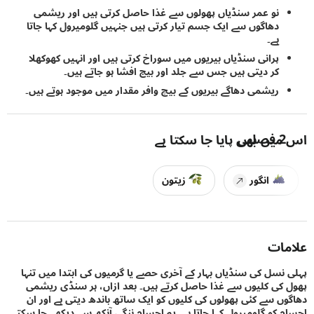
نو عمر سنڈیاں پھولوں سے غذا حاصل کرتی ہیں اور ریشمی
دھاگوں سے ایک جسم تیار کرتی ہیں جنہیں گلومیرول کہا جاتا
ہے۔
پرانی سنڈیاں بیریوں میں سوراخ کرتی ہیں اور انہیں کھوکھلا
کر دیتی ہیں جس سے جلد اور بیج افشا ہو جاتے ہیں۔
ریشمی دھاگے بیریوں کے بیچ وافر مقدار میں موجود ہوتے ہیں۔
2
فصلیں
یں بھی پایا جا سکتا ہے
انگور
زیتون
ات
نسل کی سنڈیاں بہار کے آخری حصے یا گرمیوں کی ابتدا میں تنہا
کی کلیوں سے غذا حاصل کرتے ہیں۔ بعد ازاں، ہر سنڈی ریشمی
ں سے کئی پھولوں کی کلیوں کو ایک ساتھ باندھ دیتی ہے اور ان
 کو گلومیرول کہا جاتا ہے۔ یہ اجسام ننگی آنکھ سے دیکھے جا سکتے