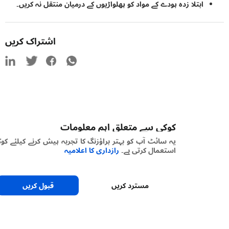
ابتلا زدہ پودے کے مواد کو پھلواڑیوں کے درمیان منتقل نہ کریں۔
اشتراک کریں
کوکی سے متعلق اہم معلومات
یہ سائٹ آپ کو بہتر براؤزنگ کا تجربہ پیش کرنے کیلئے کوکیز
استعمال کرتی ہے۔
رازداری کا اعلامیہ
مسترد کریں
قبول کریں