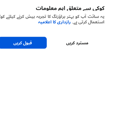
کوکی سے متعلق اہم معلومات
یہ سائٹ آپ کو بہتر براؤزنگ کا تجربہ پیش کرنے کیلئے کوکیز
استعمال کرتی ہے۔
رازداری کا اعلامیہ
مسترد کریں
قبول کریں