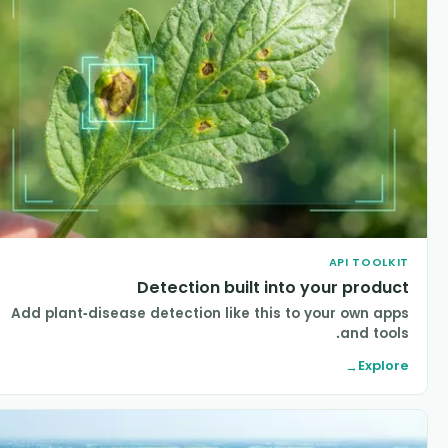
API TOOLKI
Detection built into your produc
Add plant-disease detection like this to your own app
and tools
Explor
→