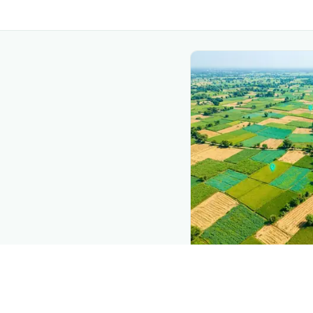
The intelli
Explore the live ag