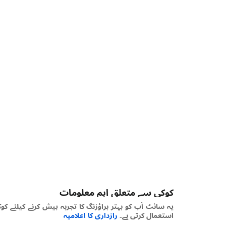
کوکی سے متعلق اہم معلومات
یہ سائٹ آپ کو بہتر براؤزنگ کا تجربہ پیش کرنے کیلئے کوکیز
استعمال کرتی ہے۔
رازداری کا اعلامیہ