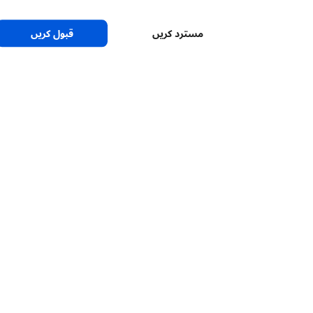
مسترد کریں
قبول کریں