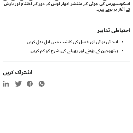
پورس کی چوٹی کے منتشر ادوار اوس کے دور کے اختتام اور بارش
ز پر ہوتے ہیں۔
اطی تدابیر
ابتدائی بوائی اور فصل کی کاشت میں ادل بدل کریں۔
پیتھوجین کے بڑھنے اور پھیلنے کی شرح کو کم کریں۔
اشتراک کریں