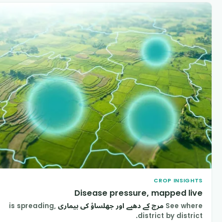
CROP INSIGHT
Disease pressure, mapped liv
See wher
مرچ کے دھبے اور جھلساؤ کی بیماری
is spreading,
district by district