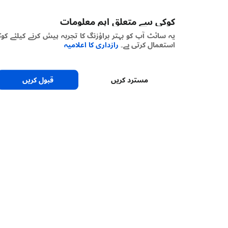
کوکی سے متعلق اہم معلومات
یہ سائٹ آپ کو بہتر براؤزنگ کا تجربہ پیش کرنے کیلئے کوکیز
استعمال کرتی ہے۔
رازداری کا اعلامیہ
مسترد کریں
قبول کریں