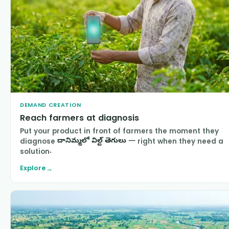
DEMAND CREATION
Reach farmers at diagnosis
Put your product in front of farmers the moment they
diagnose
దానిమ్మలో విల్ట్ తెగులు
— right when they need a
solution.
Explore
→