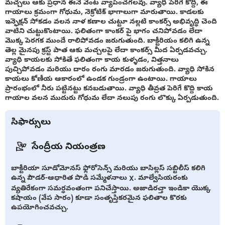
మచ్చలు ఆకు ప్రధాన ఈనె వెంట వ్యాపించగలవు. వ్యాధి పెరిగే కొద్ది, ఈ
గాయాలు క్రమంగా గోధుమ, నెక్రోటిక్ భాగాలుగా మారుతాయి. కాడలకు
ఇన్ఫెక్షన్ సోకడం వలన నాళ కణాల చుట్టూ నల్లటి కాంకర్స్ అభివృద్ధి చెంది
వాటిని చుట్టుకొంటాయి. ఫలితంగా కాంకర్ పై భాగం చనిపోవడం లేదా
మొక్క పెరగక ముందే రాలిపోవడం జరుగుతుంది. బాక్టీరియం కలిగి ఉన్న
తెల్ల మైనపు క్రస్ట్ పాత ఆకు మచ్చలపై లేదా కాంకర్స్ మీద ఏర్పడవచ్చు.
వ్యాధి కాయలకు సోకితే ఫలితంగా కాయ కుళ్ళడం, విత్తనాలు
పుచ్చిపోవడం మరియు దారం రంగు మారడం జరుగుతుంది. వ్యాధి సోకిన
కాయలు కోణీయ ఆకారంలో ఉండక గుండ్రంగా ఉంటాయి. గాయాలు
ప్రారంభంలో నీరు పట్టినట్టు కనబడుతాయి. వ్యాధి తీవ్రత పెరిగే కొద్ది కాయ
గాయాల వలన ముదురు గోధుమ లేదా నలుపు రంగు లొక్కు ఏర్పడుతుంది.
సిఫార్సులు
సేంద్రీయ నియంత్రణ
బాక్టీరియా సూడోమోనస్ ఫ్లోరోసెన్స్ మరియు బాసిల్లస్ సబ్టిలీస్ కలిగి
ఉన్న పౌడర్-ఆధారిత పొడి సమ్మేళనాలు X. మాల్వేసియరంకు
వ్యతిరేకంగా సమర్ధవంతంగా పనిచేస్తాయి. అజాడిరచ్తా ఇండికా యొక్క
కషాయం (వేప సారం) కూడా సంతృప్తికరమైన ఫలితాల కొరకు
ఉపయోగించవచ్చు.