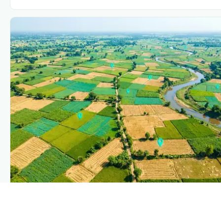
PLANTIX INTELLIGENCE
The intelligence behind this page
Explore the live agronomic data that powers Plantix