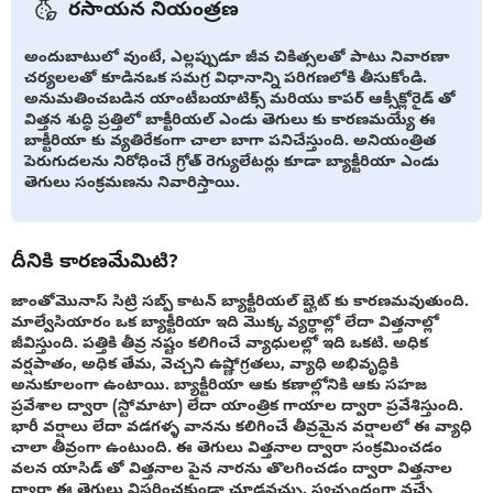
రసాయన నియంత్రణ
అందుబాటులో వుంటే, ఎల్లప్పుడూ జీవ చికిత్సలతో పాటు నివారణా
చర్యలలతో కూడినఒక సమగ్ర విధానాన్ని పరిగణలోకి తీసుకోండి.
అనుమతించబడిన యాంటీబయాటిక్స్ మరియు కాపర్ ఆక్సీక్లోరైడ్ తో
విత్తన శుద్ధి ప్రత్తిలో బాక్టీరియల్ ఎండు తెగులు కు కారణమయ్యే ఈ
బాక్టీరియా కు వ్యతిరేకంగా చాలా బాగా పనిచేస్తుంది. అనియంత్రిత
పెరుగుదలను నిరోధించే గ్రోత్ రెగ్యులేటర్లు కూడా బ్యాక్టీరియా ఎండు
తెగులు సంక్రమణను నివారిస్తాయి.
దీనికి కారణమేమిటి?
జాంతోమొనాస్ సిట్రి సబ్ప్ కాటన్ బ్యాక్టీరియల్ బ్లైట్ కు కారణమవుతుంది.
మాల్వేసియారం ఒక బ్యాక్టీరియా ఇది మొక్క వ్యర్థాల్లో లేదా విత్తనాల్లో
జీవిస్తుంది. పత్తికి తీవ్ర నష్టం కలిగించే వ్యాధులల్లో ఇది ఒకటి. అధిక
వర్షపాతం, అధిక తేమ, వెచ్చని ఉష్ణోగ్రతలు, వ్యాధి అభివృద్ధికి
అనుకూలంగా ఉంటాయి. బ్యాక్టీరియా ఆకు కణాల్లోనికి ఆకు సహజ
ప్రవేశాల ద్వారా (స్టోమాటా) లేదా యాంత్రిక గాయాల ద్వారా ప్రవేశిస్తుంది.
భారీ వర్షాలు లేదా వడగళ్ళ వానను కలిగించే తీవ్రమైన వర్షాలలో ఈ వ్యాధి
చాలా తీవ్రంగా ఉంటుంది. ఈ తెగులు విత్తనాల ద్వారా సంక్రమించడం
వలన యాసిడ్ తో విత్తనాల పైన నారను తొలగించడం ద్వారా విత్తనాల
ద్వారా ఈ తెగులు విస్తరించకుండా చూడవచ్చు. స్వచ్చందంగా వచ్చే