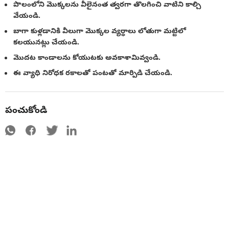
పొలంలోని మొక్కలను వీలైనంత త్వరగా తొలగించి వాటిని కాల్చి
వేయండి.
బాగా కుళ్లడానికి వీలుగా మొక్కల వ్యర్థాలు లోతుగా మట్టిలో
కలయునట్లు చేయండి.
మొదట కాండాలను కోయుటకు అవకాశామివ్వండి.
ఈ వ్యాధి నిరోధక రకాలతో పంటతో మార్పిడి చేయండి.
పంచుకోండి