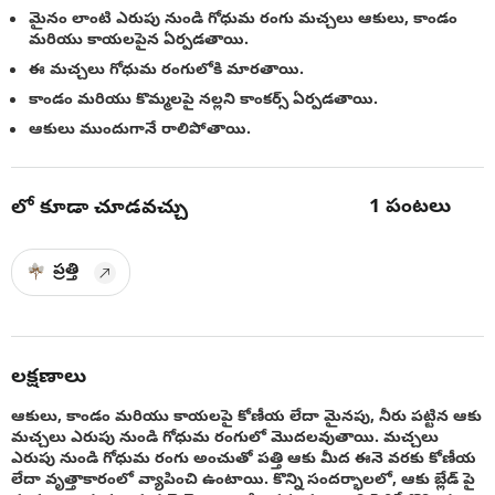
మైనం లాంటి ఎరుపు నుండి గోధుమ రంగు మచ్చలు ఆకులు, కాండం
మరియు కాయలపైన ఏర్పడతాయి.
ఈ మచ్చలు గోధుమ రంగులోకి మారతాయి.
కాండం మరియు కొమ్మలపై నల్లని కాంకర్స్ ఏర్పడతాయి.
ఆకులు ముందుగానే రాలిపోతాయి.
1
పంటలు
లో కూడా చూడవచ్చు
ప్రత్తి
లక్షణాలు
ఆకులు, కాండం మరియు కాయలపై కోణీయ లేదా మైనపు, నీరు పట్టిన ఆకు
మచ్చలు ఎరుపు నుండి గోధుమ రంగులో మొదలవుతాయి. మచ్చలు
ఎరుపు నుండి గోధుమ రంగు అంచుతో పత్తి ఆకు మీద ఈనె వరకు కోణీయ
లేదా వృత్తాకారంలో వ్యాపించి ఉంటాయి. కొన్ని సందర్భాలలో, ఆకు బ్లేడ్ పై