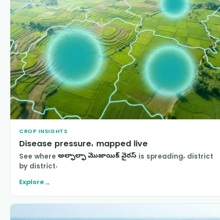
CROP INSIGHTS
Disease pressure, mapped live
See where
అల్ఫాల్ఫా మొజాయిక్ వైరస్
is spreading, district
by district.
Explore
→